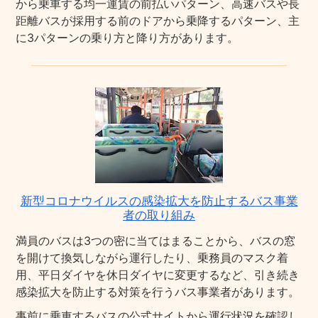
から乗車する均一運賃の前払いパターン、高速バスや長
距離バスが採用する前のドアから乗降するパターン、主
に3パターンの乗り方と降り方があります。
新型コロナウイルスの感染拡大を防止するバス事業
者の取り組み
満員のバスは3つの密に当てはまることから、バスの窓
を開けて換気しながら運行したり、乗務員のマスク着
用、平日ダイヤを休日ダイヤに変更するなど、引き続き
感染拡大を防止する対策を行うバス事業者があります。
事前に乗車するバスの公式サイトから運行状況を確認し