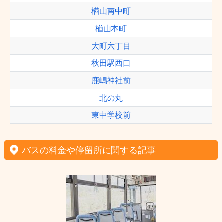
楢山南中町
楢山本町
大町六丁目
秋田駅西口
鹿嶋神社前
北の丸
東中学校前
バスの料金や停留所に関する記事