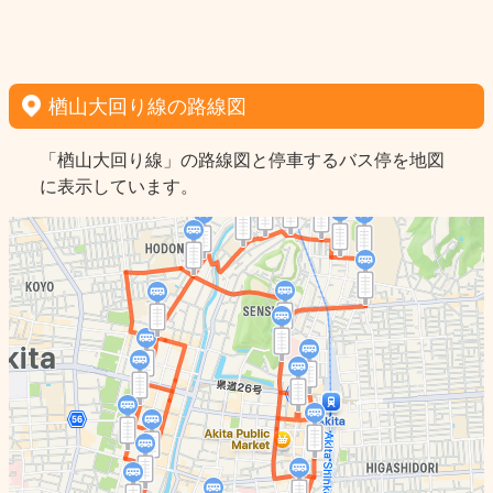
楢山大回り線の路線図
「楢山大回り線」の路線図と停車するバス停を地図
に表示しています。