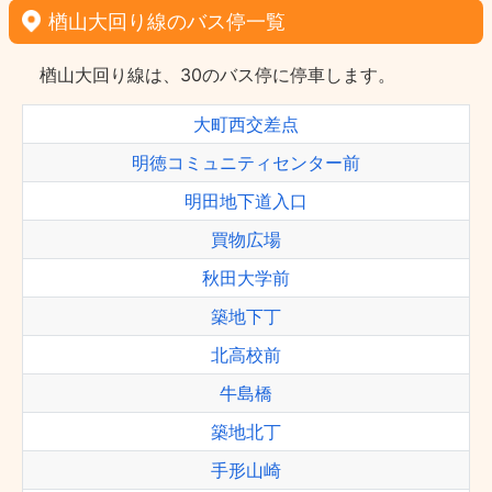
楢山大回り線のバス停一覧
楢山大回り線は、30のバス停に停車します。
大町西交差点
明徳コミュニティセンター前
明田地下道入口
買物広場
秋田大学前
築地下丁
北高校前
牛島橋
築地北丁
手形山崎