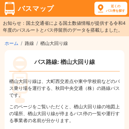
近くの
バスマップ
バス停を探す
お知らせ：国土交通省による国土数値情報が提供する令和4
年度のバスルートとバス停留所のデータを搭載しました。
ホーム
路線
楢山大回り線
バス路線: 楢山大回り線
楢山大回り線は、大町西交差点や東中学校前などのバ
ス乗り場を運行する、秋田中央交通（株）の路線バス
です。
このページをご覧いただくと、楢山大回り線の地図上
の場所、楢山大回り線が停まるバス停の一覧や運行す
る事業者の名前が分かります。