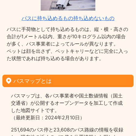
バスに持ち込めるもの持ち込めないもの
バスに手荷物として持ち込めるものは、縦・横・高さの
合計が1メートル以内、重さが10キログラム以内の場合
が多く、バス事業者によってルールが異なります。
ペットは顔を出さず、ペットキャリーなどに完全に入っ
た状態であれば持ち込める場合があります。
バスマップとは
バスマップは、各バス事業者や国土数値情報（国土
交通省）が公開するオープンデータを加工して作成
した地図サイトです。
（最終更新日：2024年2月10日）
251,694のバス停と23,608のバス路線の情報を収録