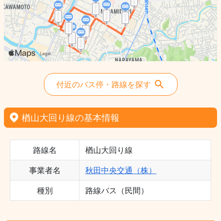
付近のバス停・路線を探す
楢山大回り線の基本情報
路線名
楢山大回り線
事業者名
秋田中央交通（株）
種別
路線バス（民間）