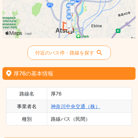
付近のバス停・路線を探す
厚76の基本情報
路線名
厚76
事業者名
神奈川中央交通（株）
種別
路線バス（民間）