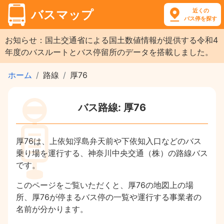
近くの
バスマップ
バス停を探す
お知らせ：国土交通省による国土数値情報が提供する令和4
年度のバスルートとバス停留所のデータを搭載しました。
ホーム
路線
厚76
バス路線: 厚76
厚76は、上依知浮島弁天前や下依知入口などのバス
乗り場を運行する、神奈川中央交通（株）の路線バス
です。
このページをご覧いただくと、厚76の地図上の場
所、厚76が停まるバス停の一覧や運行する事業者の
名前が分かります。