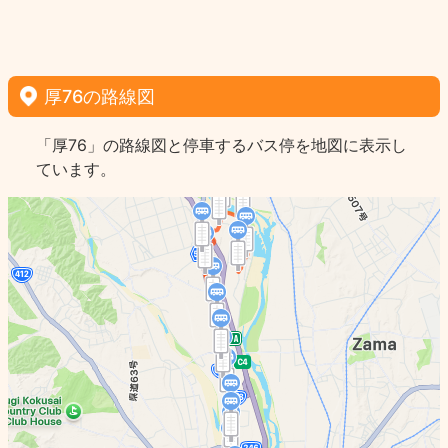
厚76の路線図
「厚76」の路線図と停車するバス停を地図に表示し
ています。