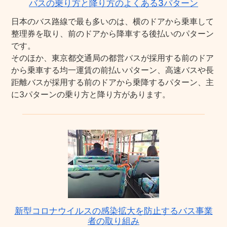
バスの乗り方と降り方のよくある3パターン
日本のバス路線で最も多いのは、横のドアから乗車して
整理券を取り、前のドアから降車する後払いのパターン
です。
そのほか、東京都交通局の都営バスが採用する前のドア
から乗車する均一運賃の前払いパターン、高速バスや長
距離バスが採用する前のドアから乗降するパターン、主
に3パターンの乗り方と降り方があります。
新型コロナウイルスの感染拡大を防止するバス事業
者の取り組み