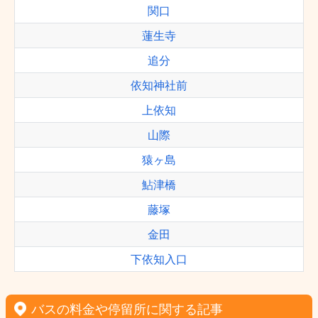
関口
蓮生寺
追分
依知神社前
上依知
山際
猿ヶ島
鮎津橋
藤塚
金田
下依知入口
バスの料金や停留所に関する記事