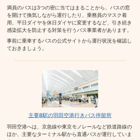
満員のバスは3つの密に当てはまることから、バスの窓
を開けて換気しながら運行したり、乗務員のマスク着
用、平日ダイヤを休日ダイヤに変更するなど、引き続き
感染拡大を防止する対策を行うバス事業者があります。
事前に乗車するバスの公式サイトから運行状況を確認し
ておきましょう。
主要8駅の羽田空港行きバス停留所
羽田空港へは、京急線や東京モノレールなど鉄道路線の
ほか、主要なターミナル駅から直通バスが運行していま