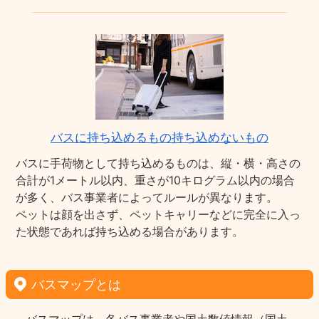
バスに持ち込めるもの持ち込めないもの
バスに手荷物として持ち込めるものは、縦・横・高さの
合計が1メートル以内、重さが10キログラム以内の場合
が多く、バス事業者によってルールが異なります。
ペットは顔を出さず、ペットキャリーなどに完全に入っ
た状態であれば持ち込める場合があります。
バスマップとは