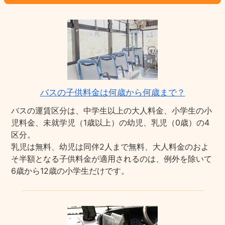
バスの子供料金は何歳から何歳まで？
バスの運賃区分は、中学生以上の大人料金、小学生の小
児料金、未就学児（1歳以上）の幼児、乳児（0歳）の4
区分。
乳児は無料、幼児は同伴2人まで無料、大人料金のおよ
そ半額となる子供料金が適用されるのは、例外を除いて
6歳から12歳の小学生だけです。