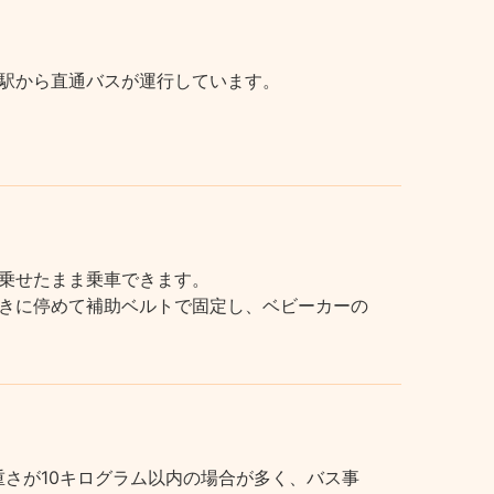
駅から直通バスが運行しています。
乗せたまま乗車できます。
きに停めて補助ベルトで固定し、ベビーカーの
さが10キログラム以内の場合が多く、バス事