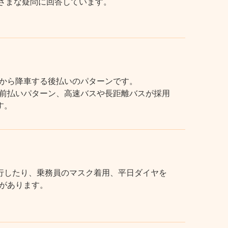
まざまな疑問に回答しています。
から降車する後払いのパターンです。
前払いパターン、高速バスや長距離バスが採用
す。
行したり、乗務員のマスク着用、平日ダイヤを
があります。