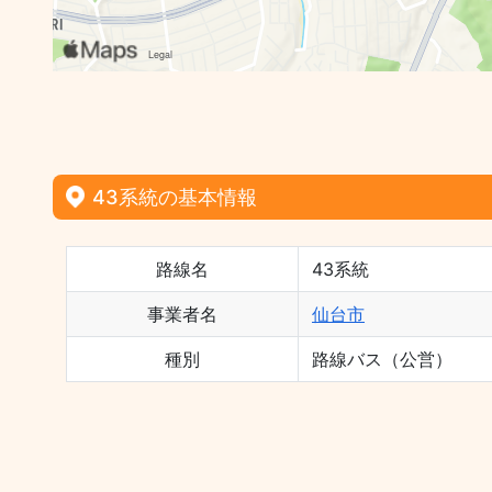
43系統の基本情報
路線名
43系統
事業者名
仙台市
種別
路線バス（公営）