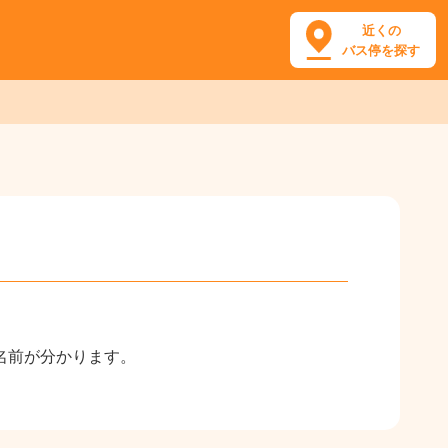
近くの
バス停を探す
名前が分かります。