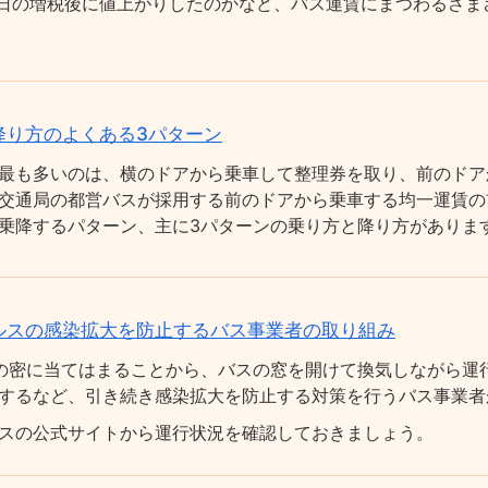
0月1日の増税後に値上がりしたのかなど、バス運賃にまつわるさ
降り方のよくある3パターン
最も多いのは、横のドアから乗車して整理券を取り、前のドア
交通局の都営バスが採用する前のドアから乗車する均一運賃の
乗降するパターン、主に3パターンの乗り方と降り方がありま
ルスの感染拡大を防止するバス事業者の取り組み
の密に当てはまることから、バスの窓を開けて換気しながら運
するなど、引き続き感染拡大を防止する対策を行うバス事業者
スの公式サイトから運行状況を確認しておきましょう。