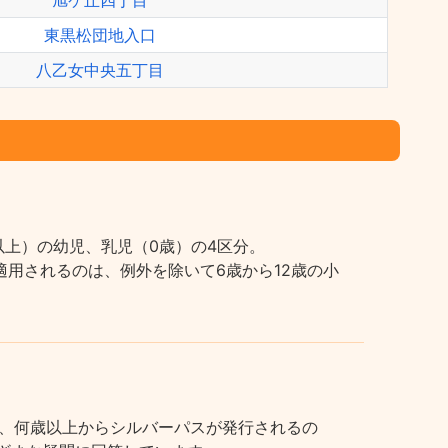
旭ケ丘四丁目
東黒松団地入口
八乙女中央五丁目
上）の幼児、乳児（0歳）の4区分。
用されるのは、例外を除いて6歳から12歳の小
、何歳以上からシルバーパスが発行されるの