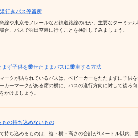
空港行きバス停留所
急線や東京モノレールなど鉄道路線のほか、主要なターミナル
場合、バスで羽田空港に行くことを検討してみましょう。
たまず子供を乗せたままバスに乗車する方法
マークが貼られているバスは、ベビーカーをたたまずに子供を
ーカーマークがある席の横に、バスの進行方向に対して後ろ向
をかけましょう。
るもの持ち込めないもの
て持ち込めるものは、縦・横・高さの合計が1メートル以内、重