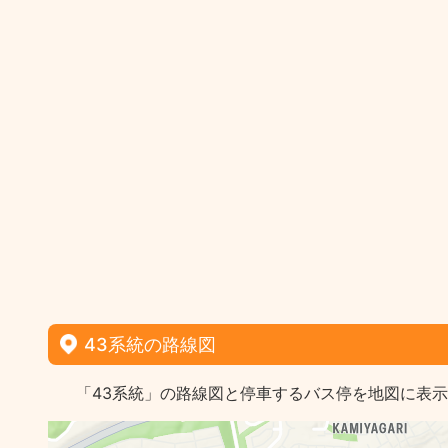
43系統の路線図
「43系統」の路線図と停車するバス停を地図に表