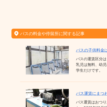
バスの料金や停留所に関する記事
バスの子供料金
バスの運賃区分は
乳児は無料、幼児
学生だけです。
バス運賃にまつわ
バス運賃はおつり