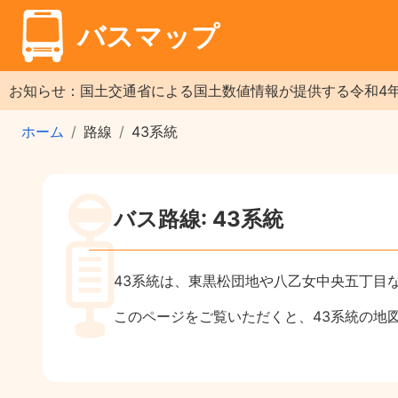
バスマップ
お知らせ：国土交通省による国土数値情報が提供する令和4
ホーム
路線
43系統
バス路線: 43系統
43系統は、東黒松団地や八乙女中央五丁目
このページをご覧いただくと、43系統の地