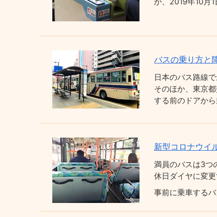
か、2019年1
バスの乗り方と
日本のバス路線で
そのほか、東京都
する前のドアから
新型コロナウイ
満員のバスは3つ
休日ダイヤに変更
事前に乗車するバ