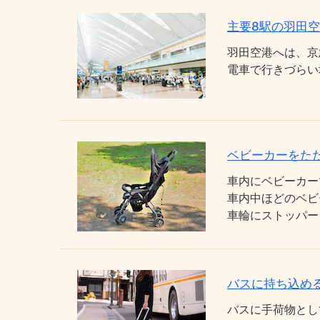
主要8駅の羽田
羽田空港へは、京
電車で行きづらい
ベビーカーをた
車内にベビーカー
車内中ほどのベビ
車輪にストッパー
バスに持ち込め
バスに手荷物とし