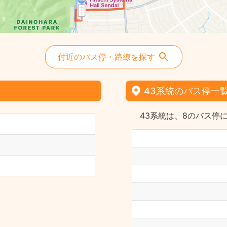
付近のバス停・路線を探す
43系統のバス停一
43系統は、8のバス停