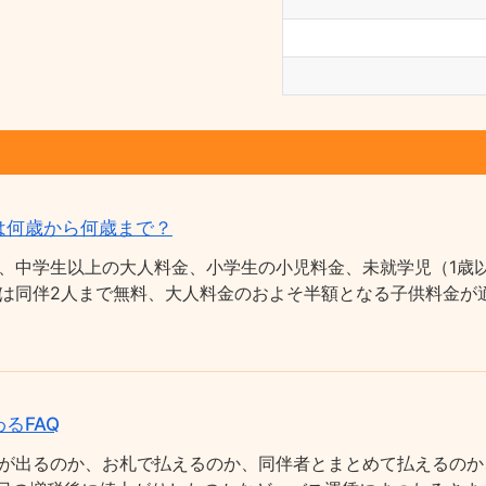
は何歳から何歳まで？
、中学生以上の大人料金、小学生の小児料金、未就学児（1歳以
は同伴2人まで無料、大人料金のおよそ半額となる子供料金が適
るFAQ
が出るのか、お札で払えるのか、同伴者とまとめて払えるのか