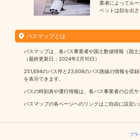
業者によってルー
ペットは顔を出さ
バスマップとは
バスマップは、各バス事業者や国土数値情報（国土
（最終更新日：2024年2月10日）
251,694のバス停と23,608のバス路線の情
を表示できます。
バスの時刻表や運行情報は、各バス事業者の公式サ
バスマップの各ページヘのリンクはご自由に設定い
プラ