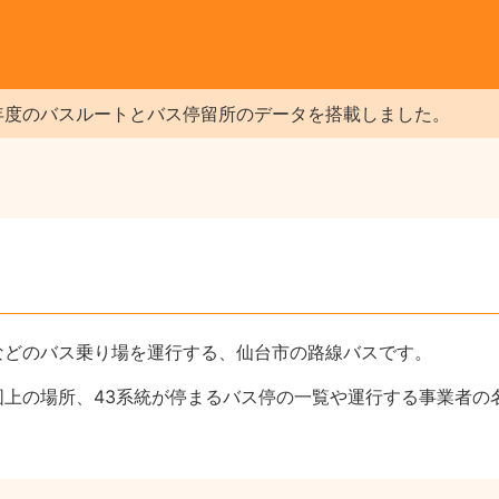
年度のバスルートとバス停留所のデータを搭載しました。
などのバス乗り場を運行する、仙台市の路線バスです。
図上の場所、43系統が停まるバス停の一覧や運行する事業者の