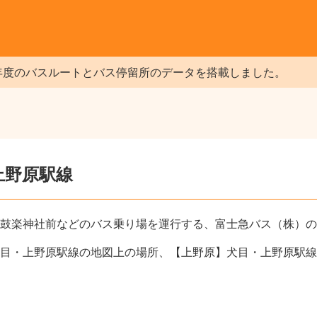
年度のバスルートとバス停留所のデータを搭載しました。
上野原駅線
鼓楽神社前などのバス乗り場を運行する、富士急バス（株）の
目・上野原駅線の地図上の場所、【上野原】犬目・上野原駅線