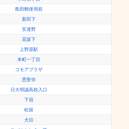
島田郵便局前
新田下
安達野
花坂下
上野原駅
本町一丁目
コモアプラザ
悉聖寺
日大明誠高校入口
下宿
松留
犬目