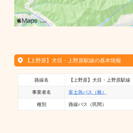
【上野原】犬目・上野原駅線の基本情報
路線名
【上野原】犬目・上野原駅線
事業者名
富士急バス（株）
種別
路線バス（民間）