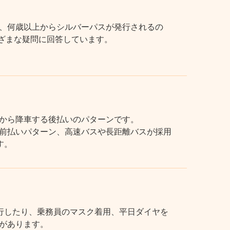
、何歳以上からシルバーパスが発行されるの
まざまな疑問に回答しています。
から降車する後払いのパターンです。
前払いパターン、高速バスや長距離バスが採用
す。
行したり、乗務員のマスク着用、平日ダイヤを
があります。