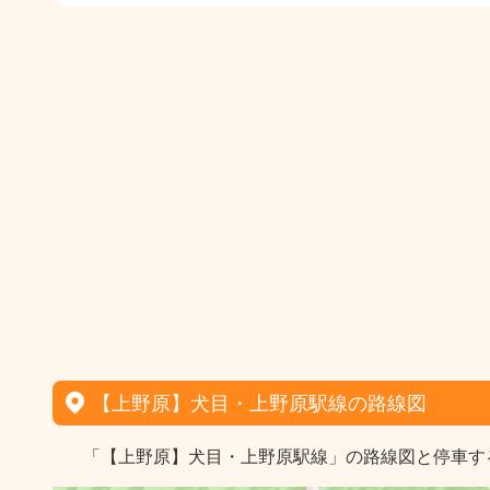
【上野原】犬目・上野原駅線の路線図
「【上野原】犬目・上野原駅線」の路線図と停車す