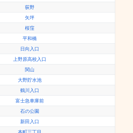
荻野
矢坪
桜窪
平和橋
日向入口
上野原高校入口
関山
大野貯水池
鶴川入口
富士急車庫前
石の公園
新田入口
本町三丁目