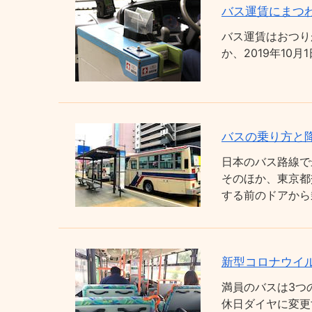
バス運賃にまつわ
バス運賃はおつり
か、2019年1
バスの乗り方と
日本のバス路線で
そのほか、東京都
する前のドアから
新型コロナウイ
満員のバスは3つ
休日ダイヤに変更