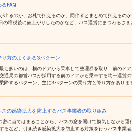
るFAQ
が出るのか、お札で払えるのか、同伴者とまとめて払えるのか
0月1日の増税後に値上がりしたのかなど、バス運賃にまつわるさ
降り方のよくある3パターン
最も多いのは、横のドアから乗車して整理券を取り、前のドア
交通局の都営バスが採用する前のドアから乗車する均一運賃の
乗降するパターン、主に3パターンの乗り方と降り方がありま
ルスの感染拡大を防止するバス事業者の取り組み
の密に当てはまることから、バスの窓を開けて換気しながら運
するなど、引き続き感染拡大を防止する対策を行うバス事業者