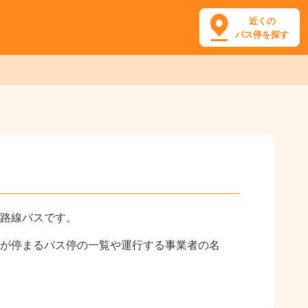
近くの
バス停を探す
路線バスです。
が停まるバス停の一覧や運行する事業者の名