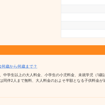
は何歳から何歳まで？
、中学生以上の大人料金、小学生の小児料金、未就学児（1歳以
は同伴2人まで無料、大人料金のおよそ半額となる子供料金が適