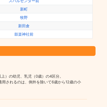
スバルセンター前
新町
牧野
新田倉
鼓楽神社前
上）の幼児、乳児（0歳）の4区分。
用されるのは、例外を除いて6歳から12歳の小