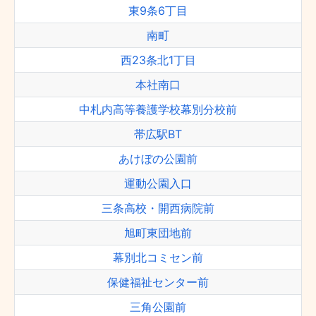
東9条6丁目
南町
西23条北1丁目
本社南口
中札内高等養護学校幕別分校前
帯広駅BT
あけぼの公園前
運動公園入口
三条高校・開西病院前
旭町東団地前
幕別北コミセン前
保健福祉センター前
三角公園前