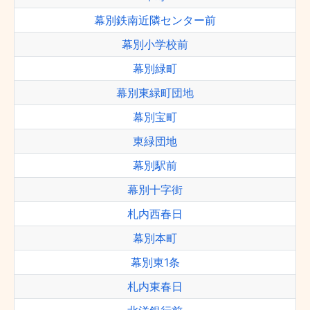
幕別鉄南近隣センター前
幕別小学校前
幕別緑町
幕別東緑町団地
幕別宝町
東緑団地
幕別駅前
幕別十字街
札内西春日
幕別本町
幕別東1条
札内東春日