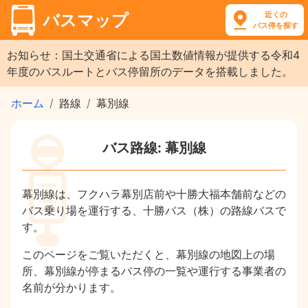
近くの
バスマップ
バス停を探す
お知らせ：国土交通省による国土数値情報が提供する令和4
年度のバスルートとバス停留所のデータを搭載しました。
ホーム
路線
幕別線
バス路線: 幕別線
幕別線は、フクハラ幕別店前や十勝大福本舗前などの
バス乗り場を運行する、十勝バス（株）の路線バスで
す。
このページをご覧いただくと、幕別線の地図上の場
所、幕別線が停まるバス停の一覧や運行する事業者の
名前が分かります。