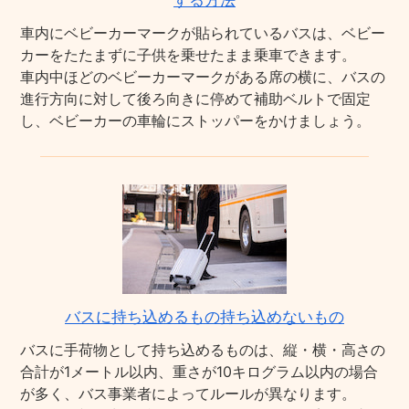
する方法
車内にベビーカーマークが貼られているバスは、ベビー
カーをたたまずに子供を乗せたまま乗車できます。
車内中ほどのベビーカーマークがある席の横に、バスの
進行方向に対して後ろ向きに停めて補助ベルトで固定
し、ベビーカーの車輪にストッパーをかけましょう。
バスに持ち込めるもの持ち込めないもの
バスに手荷物として持ち込めるものは、縦・横・高さの
合計が1メートル以内、重さが10キログラム以内の場合
が多く、バス事業者によってルールが異なります。