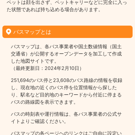
ペットは顔を出さず、ペットキャリーなどに完全に入っ
た状態であれば持ち込める場合があります。
バスマップとは
バスマップは、各バス事業者や国土数値情報（国土
交通省）が公開するオープンデータを加工して作成
した地図サイトです。
（最終更新日：2024年2月10日）
251,694のバス停と23,608のバス路線の情報を収録
し、現在地の近くのバス停を位置情報から探した
り、駅名など目的地のキーワードから付近に停まる
バスの路線図を表示できます。
バスの時刻表や運行情報は、各バス事業者の公式サ
イトよりご確認ください。
バスマップの各ページヘのリンクはご自由に設定い