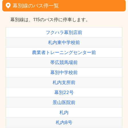
幕別線のバス停一覧
幕別線は、115のバス停に停車します。
フクハラ幕別店前
札内東中学校前
農業者トレーニングセンター前
帯広競馬場前
幕別中学校前
札内支所前
幕別22号
景山医院前
札内
札内8号