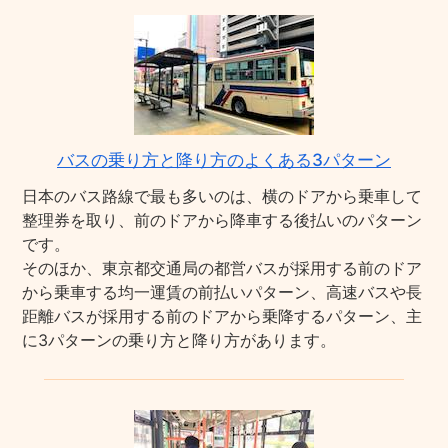
バスの乗り方と降り方のよくある3パターン
日本のバス路線で最も多いのは、横のドアから乗車して
整理券を取り、前のドアから降車する後払いのパターン
です。
そのほか、東京都交通局の都営バスが採用する前のドア
から乗車する均一運賃の前払いパターン、高速バスや長
距離バスが採用する前のドアから乗降するパターン、主
に3パターンの乗り方と降り方があります。