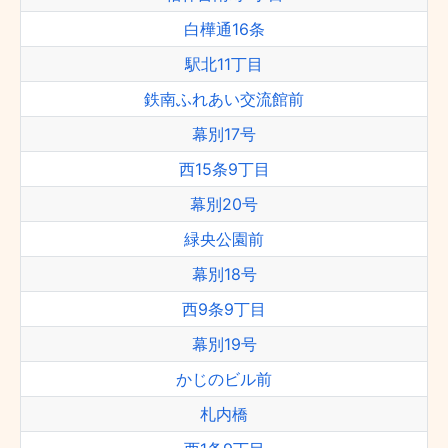
白樺通16条
駅北11丁目
鉄南ふれあい交流館前
幕別17号
西15条9丁目
幕別20号
緑央公園前
幕別18号
西9条9丁目
幕別19号
かじのビル前
札内橋