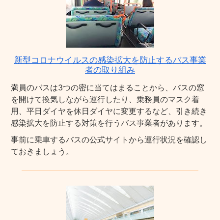
新型コロナウイルスの感染拡大を防止するバス事業
者の取り組み
満員のバスは3つの密に当てはまることから、バスの窓
を開けて換気しながら運行したり、乗務員のマスク着
用、平日ダイヤを休日ダイヤに変更するなど、引き続き
感染拡大を防止する対策を行うバス事業者があります。
事前に乗車するバスの公式サイトから運行状況を確認し
ておきましょう。