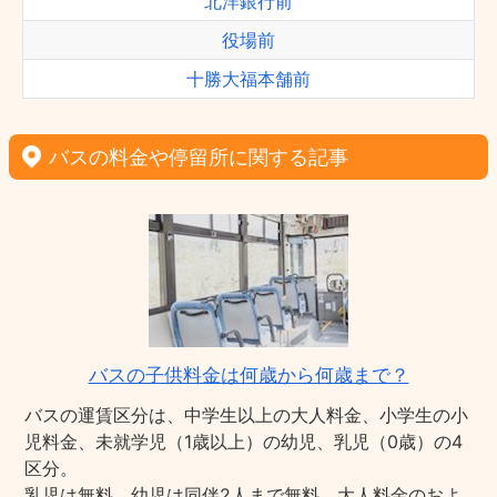
北洋銀行前
役場前
十勝大福本舗前
バスの料金や停留所に関する記事
バスの子供料金は何歳から何歳まで？
バスの運賃区分は、中学生以上の大人料金、小学生の小
児料金、未就学児（1歳以上）の幼児、乳児（0歳）の4
区分。
乳児は無料、幼児は同伴2人まで無料、大人料金のおよ