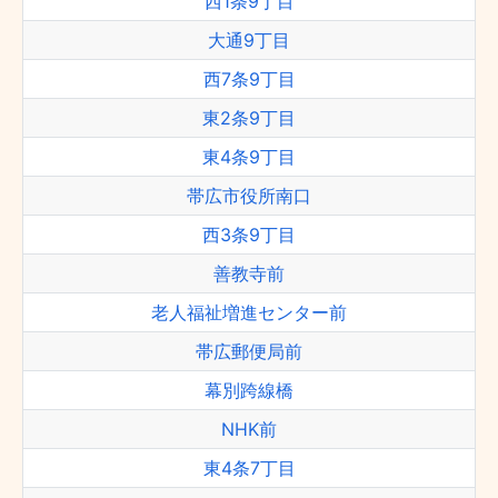
西1条9丁目
大通9丁目
西7条9丁目
東2条9丁目
東4条9丁目
帯広市役所南口
西3条9丁目
善教寺前
老人福祉増進センター前
帯広郵便局前
幕別跨線橋
NHK前
東4条7丁目