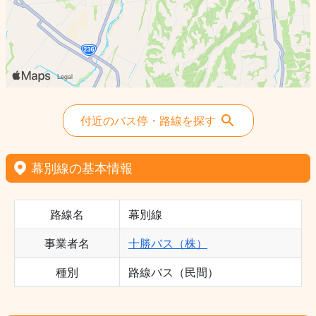
付近のバス停・路線を探す
幕別線の基本情報
路線名
幕別線
事業者名
十勝バス（株）
種別
路線バス（民間）