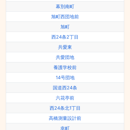
幕別南町
旭町西団地前
旭町
西24条2丁目
共愛東
共愛団地
養護学校前
14号団地
国道西24条
六花亭前
西24条北1丁目
高橋測量設計前
幸町