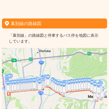
幕別線の路線図
「幕別線」の路線図と停車するバス停を地図に表示
しています。