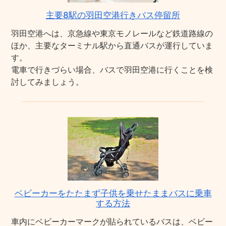
主要8駅の羽田空港行きバス停留所
羽田空港へは、京急線や東京モノレールなど鉄道路線の
ほか、主要なターミナル駅から直通バスが運行していま
す。
電車で行きづらい場合、バスで羽田空港に行くことを検
討してみましょう。
ベビーカーをたたまず子供を乗せたままバスに乗車
する方法
車内にベビーカーマークが貼られているバスは、ベビー