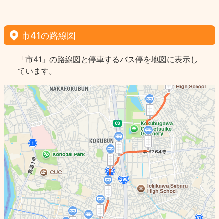
市41の路線図
「市41」の路線図と停車するバス停を地図に表示し
ています。