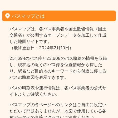
バスマップとは
バスマップは、各バス事業者や国土数値情報（国土
交通省）が公開するオープンデータを加工して作成
した地図サイトです。
（最終更新日：2024年2月10日）
251,694のバス停と23,608のバス路線の情報を収録
し、現在地の近くのバス停を位置情報から探した
り、駅名など目的地のキーワードから付近に停まる
バスの路線図を表示できます。
バスの時刻表や運行情報は、各バス事業者の公式サ
イトよりご確認ください。
バスマップの各ページヘのリンクはご自由に設定い
ただいて問題ありませんが、地図で使用している各
種データへの直接アクセスはご遠慮ください。