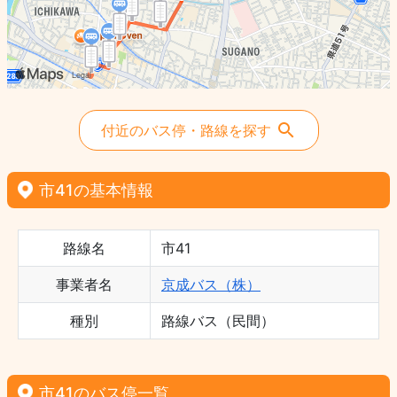
付近のバス停・路線を探す
市41の基本情報
路線名
市41
事業者名
京成バス（株）
種別
路線バス（民間）
市41のバス停一覧