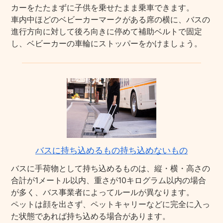
カーをたたまずに子供を乗せたまま乗車できます。
車内中ほどのベビーカーマークがある席の横に、バスの
進行方向に対して後ろ向きに停めて補助ベルトで固定
し、ベビーカーの車輪にストッパーをかけましょう。
バスに持ち込めるもの持ち込めないもの
バスに手荷物として持ち込めるものは、縦・横・高さの
合計が1メートル以内、重さが10キログラム以内の場合
が多く、バス事業者によってルールが異なります。
ペットは顔を出さず、ペットキャリーなどに完全に入っ
た状態であれば持ち込める場合があります。