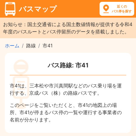
近くの
バスマップ
バス停を探す
お知らせ：国土交通省による国土数値情報が提供する令和4
年度のバスルートとバス停留所のデータを搭載しました。
ホーム
路線
市41
バス路線: 市41
市41は、三本松や市川真間駅などのバス乗り場を運
行する、京成バス（株）の路線バスです。
このページをご覧いただくと、市41の地図上の場
所、市41が停まるバス停の一覧や運行する事業者の
名前が分かります。