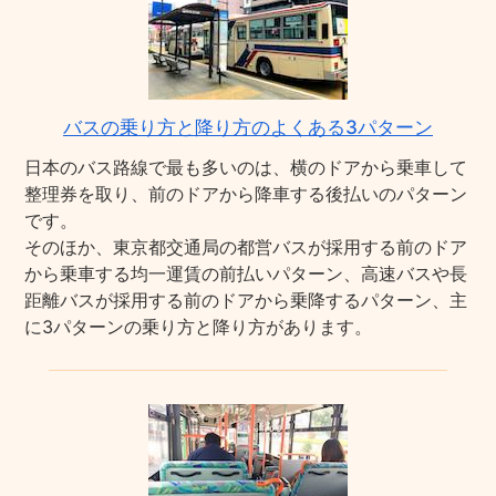
バスの乗り方と降り方のよくある3パターン
日本のバス路線で最も多いのは、横のドアから乗車して
整理券を取り、前のドアから降車する後払いのパターン
です。
そのほか、東京都交通局の都営バスが採用する前のドア
から乗車する均一運賃の前払いパターン、高速バスや長
距離バスが採用する前のドアから乗降するパターン、主
に3パターンの乗り方と降り方があります。