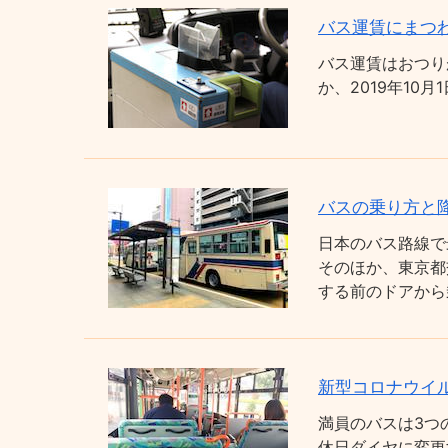
バス運賃にまつわ
バス運賃はおつり
か、2019年1
バスの乗り方と
日本のバス路線で
そのほか、東京都
する前のドアから
新型コロナウイ
満員のバスは3つ
休日ダイヤに変更