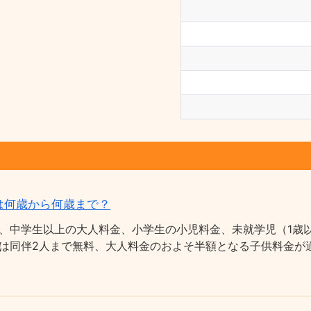
は何歳から何歳まで？
、中学生以上の大人料金、小学生の小児料金、未就学児（1歳以
は同伴2人まで無料、大人料金のおよそ半額となる子供料金が適