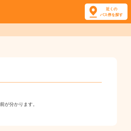
近くの
バス停を探す
名前が分かります。