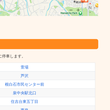
停に停車します。
萱場
芦沢
根白石市民センター前
泉中央駅北口
住吉台東五丁目