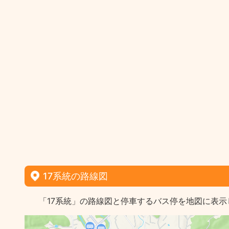
17系統の路線図
「17系統」の路線図と停車するバス停を地図に表示