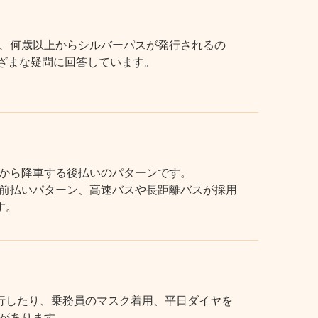
、何歳以上からシルバーパスが発行されるの
まざまな疑問に回答しています。
から降車する後払いのパターンです。
前払いパターン、高速バスや長距離バスが採用
す。
行したり、乗務員のマスク着用、平日ダイヤを
があります。