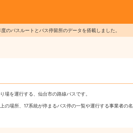
年度のバスルートとバス停留所のデータを搭載しました。
乗り場を運行する、仙台市の路線バスです。
図上の場所、17系統が停まるバス停の一覧や運行する事業者の