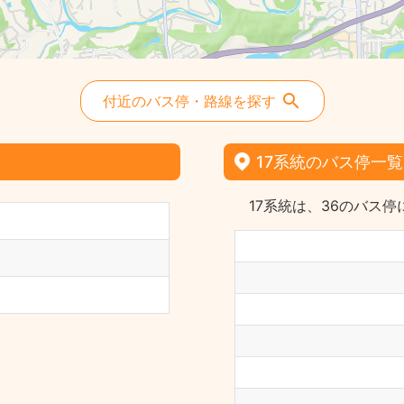
付近のバス停・路線を探す
17系統のバス停一覧
17系統は、36のバス