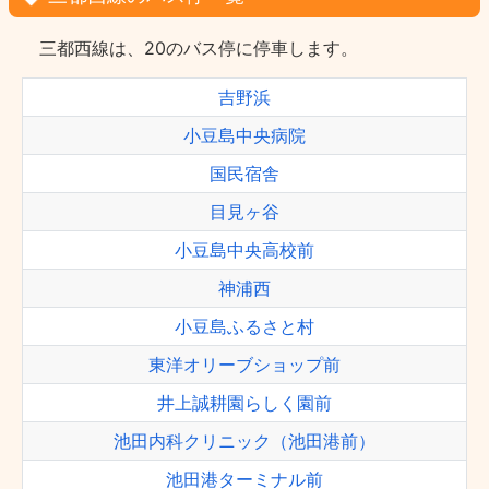
三都西線は、20のバス停に停車します。
吉野浜
小豆島中央病院
国民宿舎
目見ヶ谷
小豆島中央高校前
神浦西
小豆島ふるさと村
東洋オリーブショップ前
井上誠耕園らしく園前
池田内科クリニック（池田港前）
池田港ターミナル前