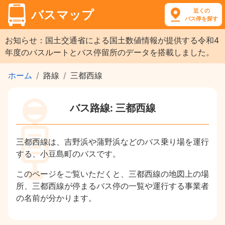
近くの
バスマップ
バス停を探す
お知らせ：国土交通省による国土数値情報が提供する令和4
年度のバスルートとバス停留所のデータを搭載しました。
ホーム
路線
三都西線
バス路線: 三都西線
三都西線は、吉野浜や蒲野浜などのバス乗り場を運行
する、小豆島町のバスです。
このページをご覧いただくと、三都西線の地図上の場
所、三都西線が停まるバス停の一覧や運行する事業者
の名前が分かります。