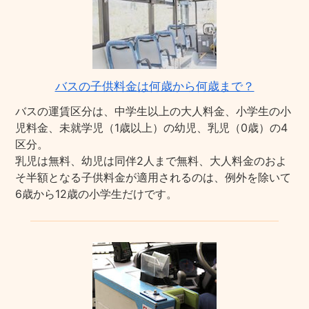
バスの子供料金は何歳から何歳まで？
バスの運賃区分は、中学生以上の大人料金、小学生の小
児料金、未就学児（1歳以上）の幼児、乳児（0歳）の4
区分。
乳児は無料、幼児は同伴2人まで無料、大人料金のおよ
そ半額となる子供料金が適用されるのは、例外を除いて
6歳から12歳の小学生だけです。