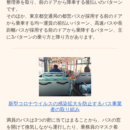
整理券を取り、前のドアから降車する後払いのパターン
です。
そのほか、東京都交通局の都営バスが採用する前のドア
から乗車する均一運賃の前払いパターン、高速バスや長
距離バスが採用する前のドアから乗降するパターン、主
に3パターンの乗り方と降り方があります。
新型コロナウイルスの感染拡大を防止するバス事業
者の取り組み
満員のバスは3つの密に当てはまることから、バスの窓
を開けて換気しながら運行したり、乗務員のマスク着