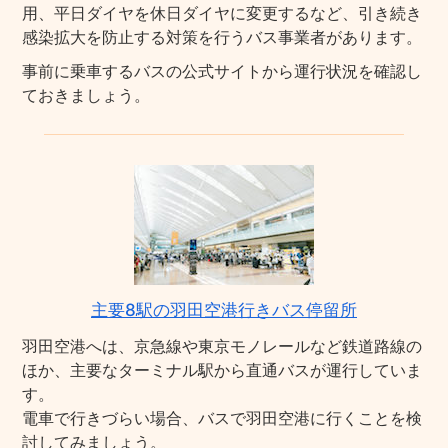
用、平日ダイヤを休日ダイヤに変更するなど、引き続き
感染拡大を防止する対策を行うバス事業者があります。
事前に乗車するバスの公式サイトから運行状況を確認し
ておきましょう。
主要8駅の羽田空港行きバス停留所
羽田空港へは、京急線や東京モノレールなど鉄道路線の
ほか、主要なターミナル駅から直通バスが運行していま
す。
電車で行きづらい場合、バスで羽田空港に行くことを検
討してみましょう。