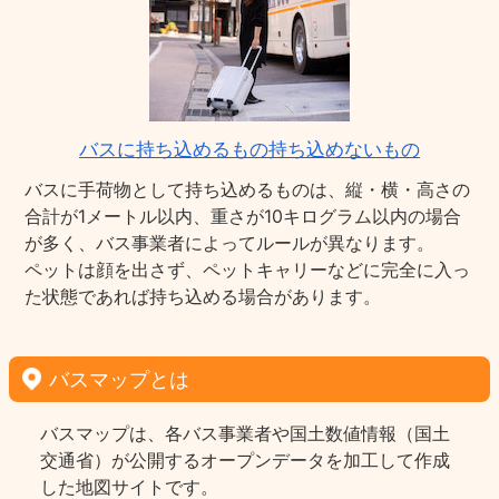
バスに持ち込めるもの持ち込めないもの
バスに手荷物として持ち込めるものは、縦・横・高さの
合計が1メートル以内、重さが10キログラム以内の場合
が多く、バス事業者によってルールが異なります。
ペットは顔を出さず、ペットキャリーなどに完全に入っ
た状態であれば持ち込める場合があります。
バスマップとは
バスマップは、各バス事業者や国土数値情報（国土
交通省）が公開するオープンデータを加工して作成
した地図サイトです。