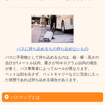
バスに持ち込めるもの持ち込めないもの
バスに手荷物として持ち込めるものは、縦・横・高さの
合計が1メートル以内、重さが10キログラム以内の場合
が多く、バス事業者によってルールが異なります。
ペットは顔を出さず、ペットキャリーなどに完全に入っ
た状態であれば持ち込める場合があります。
バスマップとは