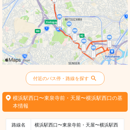
付近のバス停・路線を探す
横浜駅西口〜東泉寺前・天屋〜横浜駅西口の基
本情報
路線名
横浜駅西口〜東泉寺前・天屋〜横浜駅西