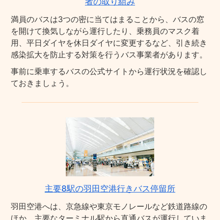
者の取り組み
満員のバスは3つの密に当てはまることから、バスの窓
を開けて換気しながら運行したり、乗務員のマスク着
用、平日ダイヤを休日ダイヤに変更するなど、引き続き
感染拡大を防止する対策を行うバス事業者があります。
事前に乗車するバスの公式サイトから運行状況を確認し
ておきましょう。
主要8駅の羽田空港行きバス停留所
羽田空港へは、京急線や東京モノレールなど鉄道路線の
ほか、主要なターミナル駅から直通バスが運行していま