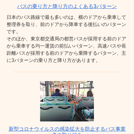
バスの乗り方と降り方のよくある3パターン
日本のバス路線で最も多いのは、横のドアから乗車して
整理券を取り、前のドアから降車する後払いのパターン
です。
そのほか、東京都交通局の都営バスが採用する前のドア
から乗車する均一運賃の前払いパターン、高速バスや長
距離バスが採用する前のドアから乗降するパターン、主
に3パターンの乗り方と降り方があります。
新型コロナウイルスの感染拡大を防止するバス事業