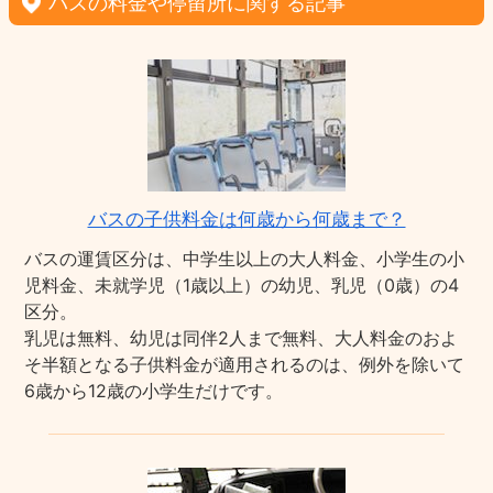
バスの料金や停留所に関する記事
バスの子供料金は何歳から何歳まで？
バスの運賃区分は、中学生以上の大人料金、小学生の小
児料金、未就学児（1歳以上）の幼児、乳児（0歳）の4
区分。
乳児は無料、幼児は同伴2人まで無料、大人料金のおよ
そ半額となる子供料金が適用されるのは、例外を除いて
6歳から12歳の小学生だけです。