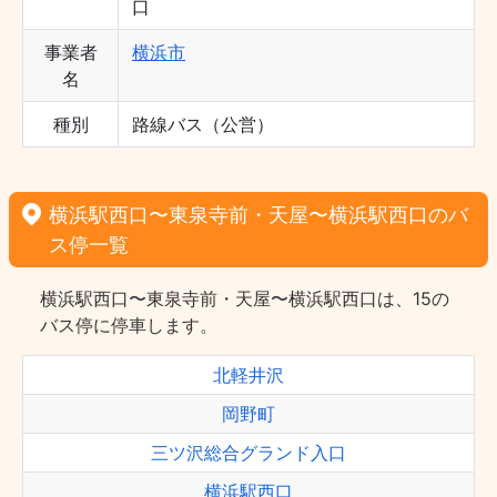
口
事業者
横浜市
名
種別
路線バス（公営）
横浜駅西口〜東泉寺前・天屋〜横浜駅西口のバ
ス停一覧
横浜駅西口〜東泉寺前・天屋〜横浜駅西口は、15の
バス停に停車します。
北軽井沢
岡野町
三ツ沢総合グランド入口
横浜駅西口