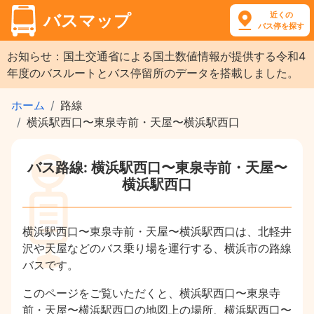
近くの
バスマップ
バス停を探す
お知らせ：国土交通省による国土数値情報が提供する令和4
年度のバスルートとバス停留所のデータを搭載しました。
ホーム
路線
横浜駅西口〜東泉寺前・天屋〜横浜駅西口
バス路線: 横浜駅西口〜東泉寺前・天屋〜
横浜駅西口
横浜駅西口〜東泉寺前・天屋〜横浜駅西口は、北軽井
沢や天屋などのバス乗り場を運行する、横浜市の路線
バスです。
このページをご覧いただくと、横浜駅西口〜東泉寺
前・天屋〜横浜駅西口の地図上の場所、横浜駅西口〜