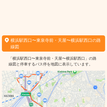
横浜駅西口〜東泉寺前・天屋〜横浜駅西口の路
線図
「横浜駅西口〜東泉寺前・天屋〜横浜駅西口」の路
線図と停車するバス停を地図に表示しています。