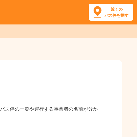
近くの
バス停を探す
バス停の一覧や運行する事業者の名前が分か