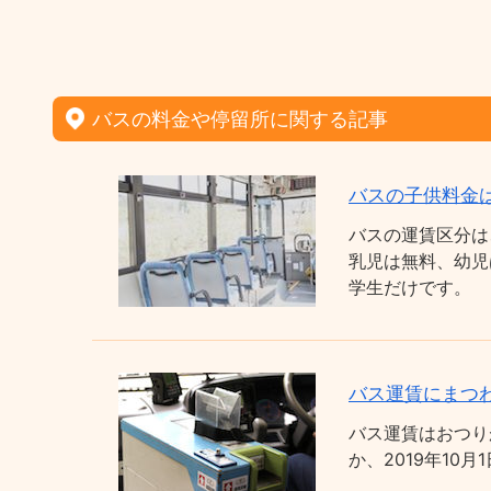
バスの料金や停留所に関する記事
バスの子供料金
バスの運賃区分は
乳児は無料、幼児
学生だけです。
バス運賃にまつわ
バス運賃はおつり
か、2019年1