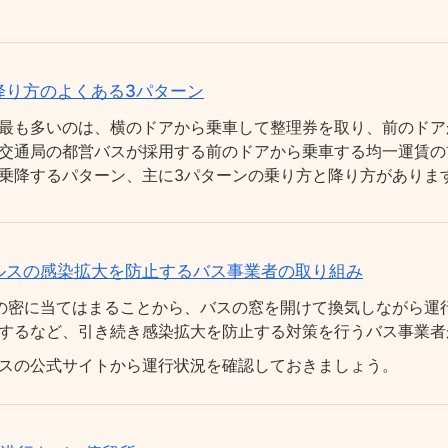
降り方のよくある3パターン
最も多いのは、横のドアから乗車して整理券を取り、前のドア
交通局の都営バスが採用する前のドアから乗車する均一運賃の
乗降するパターン、主に3パターンの乗り方と降り方がありま
ルスの感染拡大を防止するバス事業者の取り組み
の密に当てはまることから、バスの窓を開けて換気しながら運
するなど、引き続き感染拡大を防止する対策を行うバス事業者
スの公式サイトから運行状況を確認しておきましょう。