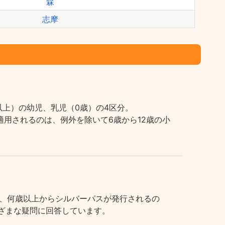
森
志摩
上）の幼児、乳児（0歳）の4区分。
用されるのは、例外を除いて6歳から12歳の小
、何歳以上からシルバーパスが発行されるの
まざまな疑問に回答しています。