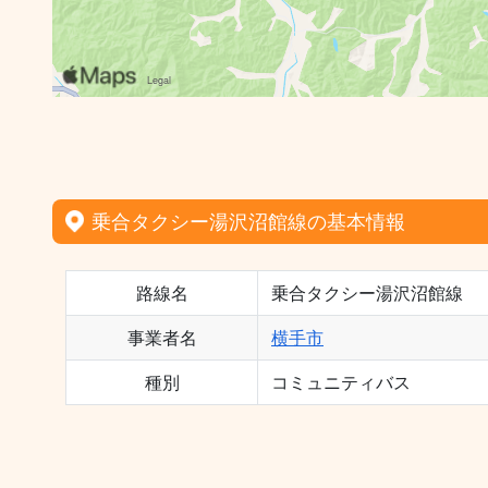
乗合タクシー湯沢沼館線の基本情報
路線名
乗合タクシー湯沢沼館線
事業者名
横手市
種別
コミュニティバス