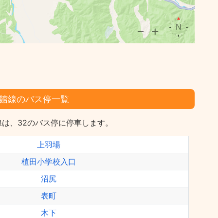
館線のバス停一覧
は、32のバス停に停車します。
上羽場
植田小学校入口
沼尻
表町
木下