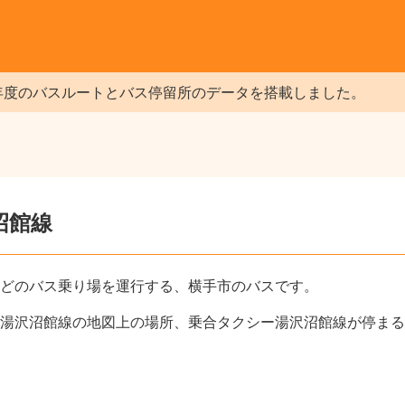
年度のバスルートとバス停留所のデータを搭載しました。
沼館線
どのバス乗り場を運行する、横手市のバスです。
湯沢沼館線の地図上の場所、乗合タクシー湯沢沼館線が停まる