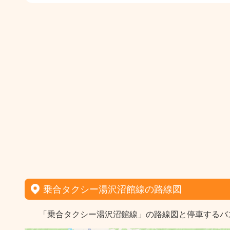
乗合タクシー湯沢沼館線の路線図
「乗合タクシー湯沢沼館線」の路線図と停車するバ