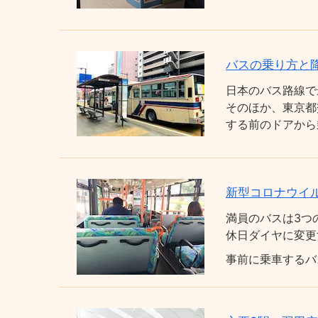
バスの乗り方と
日本のバス路線で
そのほか、東京都
する前のドアから
新型コロナウイ
満員のバスは3つ
休日ダイヤに変更
事前に乗車するバ