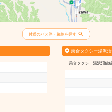
付近のバス停・路線を探す
乗合タクシー湯沢沼
乗合タクシー湯沢沼館線