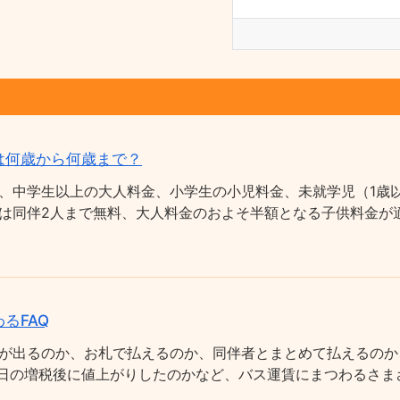
は何歳から何歳まで？
、中学生以上の大人料金、小学生の小児料金、未就学児（1歳以
は同伴2人まで無料、大人料金のおよそ半額となる子供料金が適
るFAQ
が出るのか、お札で払えるのか、同伴者とまとめて払えるのか
0月1日の増税後に値上がりしたのかなど、バス運賃にまつわるさ