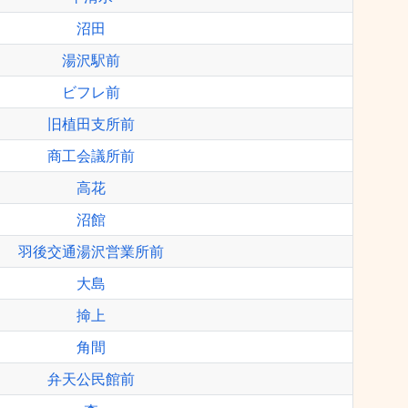
沼田
湯沢駅前
ビフレ前
旧植田支所前
商工会議所前
高花
沼館
羽後交通湯沢営業所前
大島
掵上
角間
弁天公民館前