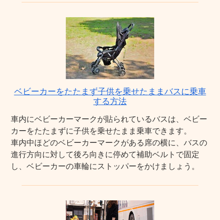
ベビーカーをたたまず子供を乗せたままバスに乗車
する方法
車内にベビーカーマークが貼られているバスは、ベビー
カーをたたまずに子供を乗せたまま乗車できます。
車内中ほどのベビーカーマークがある席の横に、バスの
進行方向に対して後ろ向きに停めて補助ベルトで固定
し、ベビーカーの車輪にストッパーをかけましょう。