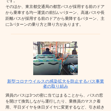
です。
そのほか、東京都交通局の都営バスが採用する前のドア
から乗車する均一運賃の前払いパターン、高速バスや長
距離バスが採用する前のドアから乗降するパターン、主
に3パターンの乗り方と降り方があります。
新型コロナウイルスの感染拡大を防止するバス事業
者の取り組み
満員のバスは3つの密に当てはまることから、バスの窓
を開けて換気しながら運行したり、乗務員のマスク着
用、平日ダイヤを休日ダイヤに変更するなど、引き続き