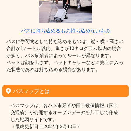
バスに持ち込めるもの持ち込めないもの
バスに手荷物として持ち込めるものは、縦・横・高さの
合計が1メートル以内、重さが10キログラム以内の場合
が多く、バス事業者によってルールが異なります。
ペットは顔を出さず、ペットキャリーなどに完全に入っ
た状態であれば持ち込める場合があります。
バスマップとは
バスマップは、各バス事業者や国土数値情報（国土
交通省）が公開するオープンデータを加工して作成
した地図サイトです。
（最終更新日：2024年2月10日）