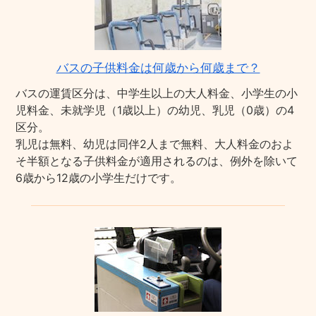
バスの子供料金は何歳から何歳まで？
バスの運賃区分は、中学生以上の大人料金、小学生の小
児料金、未就学児（1歳以上）の幼児、乳児（0歳）の4
区分。
乳児は無料、幼児は同伴2人まで無料、大人料金のおよ
そ半額となる子供料金が適用されるのは、例外を除いて
6歳から12歳の小学生だけです。