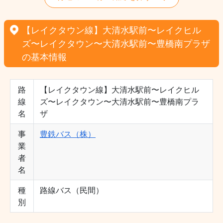
【レイクタウン線】大清水駅前〜レイクヒル
ズ〜レイクタウン〜大清水駅前〜豊橋南プラザ
の基本情報
路
【レイクタウン線】大清水駅前〜レイクヒル
線
ズ〜レイクタウン〜大清水駅前〜豊橋南プラ
名
ザ
事
豊鉄バス（株）
業
者
名
種
路線バス（民間）
別