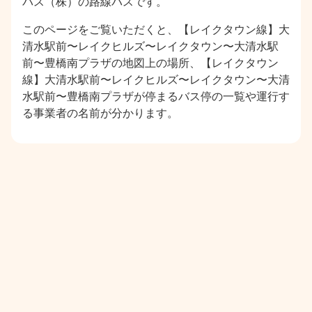
バス（株）の路線バスです。
このページをご覧いただくと、【レイクタウン線】大
清水駅前〜レイクヒルズ〜レイクタウン〜大清水駅
前〜豊橋南プラザの地図上の場所、【レイクタウン
線】大清水駅前〜レイクヒルズ〜レイクタウン〜大清
水駅前〜豊橋南プラザが停まるバス停の一覧や運行す
る事業者の名前が分かります。