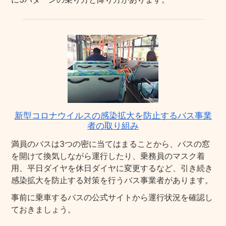
新型コロナウイルスの感染拡大を防止するバス事業
者の取り組み
満員のバスは3つの密に当てはまることから、バスの窓
を開けて換気しながら運行したり、乗務員のマスク着
用、平日ダイヤを休日ダイヤに変更するなど、引き続き
感染拡大を防止する対策を行うバス事業者があります。
事前に乗車するバスの公式サイトから運行状況を確認し
ておきましょう。