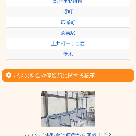
総合事務所前
堺町
広瀬町
倉吉駅
上井町一丁目西
伊木
バスの料金や停留所に関する記事
バスの子供料金は何歳から何歳まで？