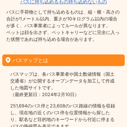
バスに持ち込めるもの持ち込めないもの
バスに手荷物として持ち込めるものは、縦・横・高さの
合計が1メートル以内、重さが10キログラム以内の場合
が多く、バス事業者によってルールが異なります。
ペットは顔を出さず、ペットキャリーなどに完全に入っ
た状態であれば持ち込める場合があります。
バスマップとは
バスマップは、各バス事業者や国土数値情報（国土
交通省）が公開するオープンデータを加工して作成
した地図サイトです。
（最終更新日：2024年2月10日）
251,694のバス停と23,608のバス路線の情報を収録
し、現在地の近くのバス停を位置情報から探した
り、駅名など目的地のキーワードから付近に停まる
バスの路線図を表示できます。