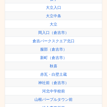
大立入口
大立中条
大立
岡入口（倉吉市）
倉吉パークスクエア北口
服部（倉吉市）
新町（倉吉市）
秋喜
赤瓦・白壁土蔵
神社前（倉吉市）
河北中学校前
山根パープルタウン前