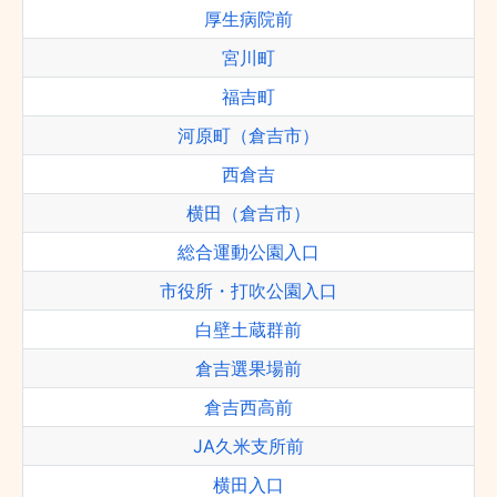
厚生病院前
宮川町
福吉町
河原町（倉吉市）
西倉吉
横田（倉吉市）
総合運動公園入口
市役所・打吹公園入口
白壁土蔵群前
倉吉選果場前
倉吉西高前
JA久米支所前
横田入口