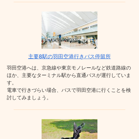
主要8駅の羽田空港行きバス停留所
羽田空港へは、京急線や東京モノレールなど鉄道路線の
ほか、主要なターミナル駅から直通バスが運行していま
す。
電車で行きづらい場合、バスで羽田空港に行くことを検
討してみましょう。