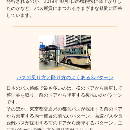
発行されるのか、2019年10月1日の増税後に値上がりし
たのかなど、バス運賃にまつわるさまざまな疑問に回答
しています。
バスの乗り方と降り方のよくある3パターン
日本のバス路線で最も多いのは、横のドアから乗車して
整理券を取り、前のドアから降車する後払いのパターン
です。
そのほか、東京都交通局の都営バスが採用する前のドア
から乗車する均一運賃の前払いパターン、高速バスや長
距離バスが採用する前のドアから乗降するパターン、主
に3パターンの乗り方と降り方があります。