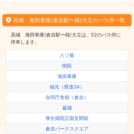
高城 海田車庫/倉吉駅〜桜/大立のバス停一覧
高城 海田車庫/倉吉駅〜桜/大立は、52のバス停に
停車します。
八ツ屋
岡田
海田車庫
福光（県道34）
合同庁舎前（倉吉）
巌城
厚生病院正面玄関前
倉吉パークスクエア