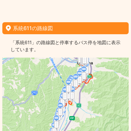
系統611の路線図
「系統611」の路線図と停車するバス停を地図に表示
しています。