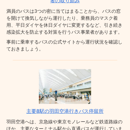
者の取り組み
満員のバスは3つの密に当てはまることから、バスの窓
を開けて換気しながら運行したり、乗務員のマスク着
用、平日ダイヤを休日ダイヤに変更するなど、引き続き
感染拡大を防止する対策を行うバス事業者があります。
事前に乗車するバスの公式サイトから運行状況を確認し
ておきましょう。
主要8駅の羽田空港行きバス停留所
羽田空港へは、京急線や東京モノレールなど鉄道路線の
ほか、主要なターミナル駅から直通バスが運行していま