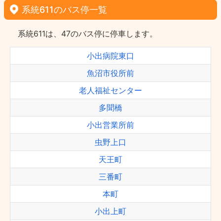
系統611のバス停一覧
系統611は、47のバス停に停車します。
小出病院東口
魚沼市役所前
老人福祉センター
多聞橋
小出営業所前
虫野上口
天王町
三番町
本町
小出上町