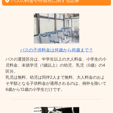
バスの料金や停留所に関する記事
バスの子供料金は何歳から何歳まで？
バスの運賃区分は、中学生以上の大人料金、小学生の小
児料金、未就学児（1歳以上）の幼児、乳児（0歳）の4
区分。
乳児は無料、幼児は同伴2人まで無料、大人料金のおよ
そ半額となる子供料金が適用されるのは、例外を除いて
6歳から12歳の小学生だけです。