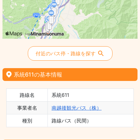
付近のバス停・路線を探す
系統611の基本情報
路線名
系統611
事業者名
南越後観光バス（株）
種別
路線バス（民間）