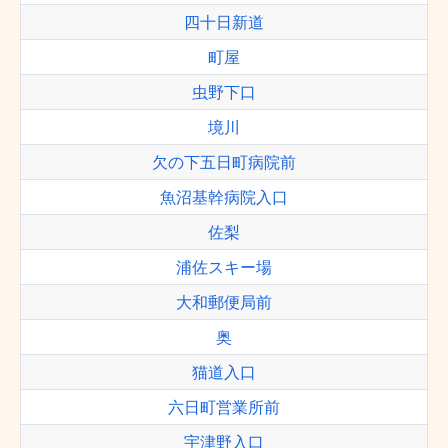
四十日新道
町屋
虫野下口
境川
欠の下五日町病院前
魚沼基幹病院入口
佐梨
浦佐スキー場
大和郵便局前
奥
猫道入口
六日町営業所前
宇津野入口