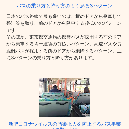
バスの乗り方と降り方のよくある3パターン
日本のバス路線で最も多いのは、横のドアから乗車して
整理券を取り、前のドアから降車する後払いのパターン
です。
そのほか、東京都交通局の都営バスが採用する前のドア
から乗車する均一運賃の前払いパターン、高速バスや長
距離バスが採用する前のドアから乗降するパターン、主
に3パターンの乗り方と降り方があります。
新型コロナウイルスの感染拡大を防止するバス事業