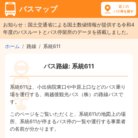
近くの
バスマップ
バス停を探す
お知らせ：国土交通省による国土数値情報が提供する令和4
年度のバスルートとバス停留所のデータを搭載しました。
ホーム
路線
系統611
バス路線: 系統611
系統611は、小出病院東口や中原上口などのバス乗り
場を運行する、南越後観光バス（株）の路線バスで
す。
このページをご覧いただくと、系統611の地図上の場
所、系統611が停まるバス停の一覧や運行する事業者
の名前が分かります。