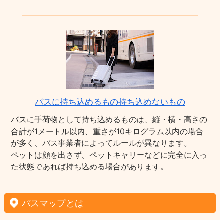
バスに持ち込めるもの持ち込めないもの
バスに手荷物として持ち込めるものは、縦・横・高さの
合計が1メートル以内、重さが10キログラム以内の場合
が多く、バス事業者によってルールが異なります。
ペットは顔を出さず、ペットキャリーなどに完全に入っ
た状態であれば持ち込める場合があります。
バスマップとは