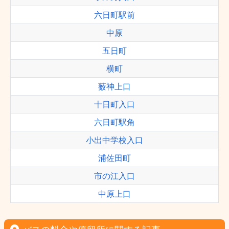
六日町駅前
中原
五日町
横町
薮神上口
十日町入口
六日町駅角
小出中学校入口
浦佐田町
市の江入口
中原上口