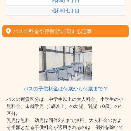
昭和町五丁目
昭和町七丁目
バスの料金や停留所に関する記事
バスの子供料金は何歳から何歳まで？
バスの運賃区分は、中学生以上の大人料金、小学生の小
児料金、未就学児（1歳以上）の幼児、乳児（0歳）の4
区分。
乳児は無料、幼児は同伴2人まで無料、大人料金のおよ
そ半額となる子供料金が適用されるのは、例外を除いて