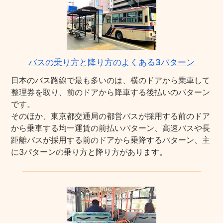
バスの乗り方と降り方のよくある3パターン
日本のバス路線で最も多いのは、横のドアから乗車して
整理券を取り、前のドアから降車する後払いのパターン
です。
そのほか、東京都交通局の都営バスが採用する前のドア
から乗車する均一運賃の前払いパターン、高速バスや長
距離バスが採用する前のドアから乗降するパターン、主
に3パターンの乗り方と降り方があります。