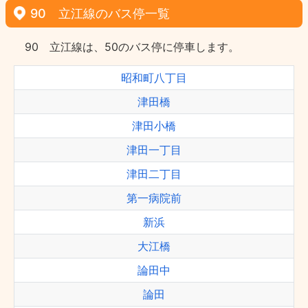
90 立江線のバス停一覧
90 立江線は、50のバス停に停車します。
昭和町八丁目
津田橋
津田小橋
津田一丁目
津田二丁目
第一病院前
新浜
大江橋
論田中
論田