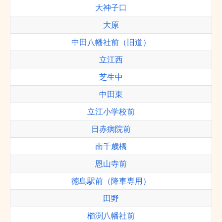
大神子口
大原
中田八幡社前（旧道）
立江西
芝生中
中田東
立江小学校前
日赤病院前
南千歳橋
恩山寺前
徳島駅前（降車専用）
田野
櫛渕八幡社前