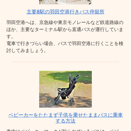
主要8駅の羽田空港行きバス停留所
羽田空港へは、京急線や東京モノレールなど鉄道路線の
ほか、主要なターミナル駅から直通バスが運行していま
す。
電車で行きづらい場合、バスで羽田空港に行くことを検
討してみましょう。
ベビーカーをたたまず子供を乗せたままバスに乗車
する方法