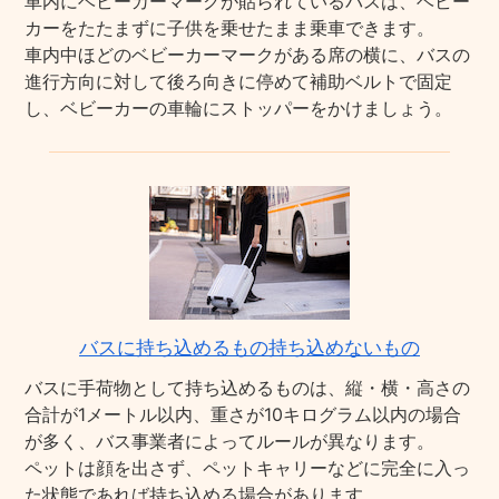
車内にベビーカーマークが貼られているバスは、ベビー
カーをたたまずに子供を乗せたまま乗車できます。
車内中ほどのベビーカーマークがある席の横に、バスの
進行方向に対して後ろ向きに停めて補助ベルトで固定
し、ベビーカーの車輪にストッパーをかけましょう。
バスに持ち込めるもの持ち込めないもの
バスに手荷物として持ち込めるものは、縦・横・高さの
合計が1メートル以内、重さが10キログラム以内の場合
が多く、バス事業者によってルールが異なります。
ペットは顔を出さず、ペットキャリーなどに完全に入っ
た状態であれば持ち込める場合があります。