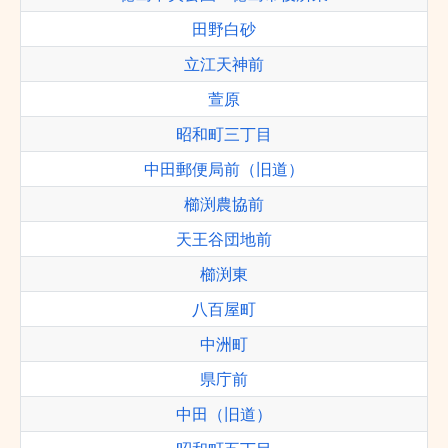
田野白砂
立江天神前
萱原
昭和町三丁目
中田郵便局前（旧道）
櫛渕農協前
天王谷団地前
櫛渕東
八百屋町
中洲町
県庁前
中田（旧道）