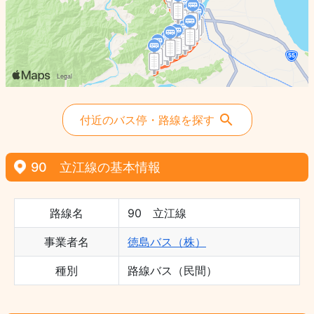
付近のバス停・路線を探す
90 立江線の基本情報
路線名
90 立江線
事業者名
徳島バス（株）
種別
路線バス（民間）