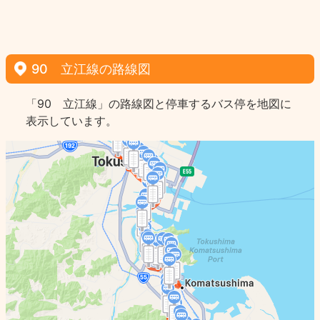
90 立江線の路線図
「90 立江線」の路線図と停車するバス停を地図に
表示しています。