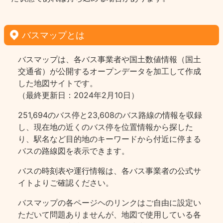
バスマップとは
バスマップは、各バス事業者や国土数値情報（国土
交通省）が公開するオープンデータを加工して作成
した地図サイトです。
（最終更新日：2024年2月10日）
251,694のバス停と23,608のバス路線の情報を収録
し、現在地の近くのバス停を位置情報から探した
り、駅名など目的地のキーワードから付近に停まる
バスの路線図を表示できます。
バスの時刻表や運行情報は、各バス事業者の公式サ
イトよりご確認ください。
バスマップの各ページヘのリンクはご自由に設定い
ただいて問題ありませんが、地図で使用している各