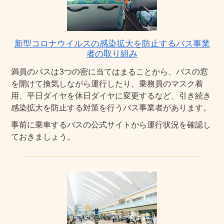
新型コロナウイルスの感染拡大を防止するバス事業
者の取り組み
満員のバスは3つの密に当てはまることから、バスの窓
を開けて換気しながら運行したり、乗務員のマスク着
用、平日ダイヤを休日ダイヤに変更するなど、引き続き
感染拡大を防止する対策を行うバス事業者があります。
事前に乗車するバスの公式サイトから運行状況を確認し
ておきましょう。