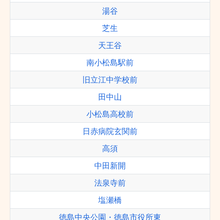
湯谷
芝生
天王谷
南小松島駅前
旧立江中学校前
田中山
小松島高校前
日赤病院玄関前
高須
中田新開
法泉寺前
塩瀬橋
徳島中央公園・徳島市役所東