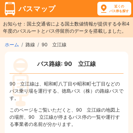
近くの
バスマップ
バス停を探す
お知らせ：国土交通省による国土数値情報が提供する令和4
年度のバスルートとバス停留所のデータを搭載しました。
ホーム
路線
90 立江線
バス路線: 90 立江線
90 立江線は、昭和町八丁目や昭和町七丁目などの
バス乗り場を運行する、徳島バス（株）の路線バスで
す。
このページをご覧いただくと、90 立江線の地図上
の場所、90 立江線が停まるバス停の一覧や運行す
る事業者の名前が分かります。