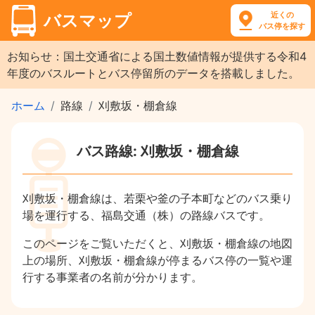
近くの
バスマップ
バス停を探す
お知らせ：国土交通省による国土数値情報が提供する令和4
年度のバスルートとバス停留所のデータを搭載しました。
ホーム
路線
刈敷坂・棚倉線
バス路線: 刈敷坂・棚倉線
刈敷坂・棚倉線は、若栗や釜の子本町などのバス乗り
場を運行する、福島交通（株）の路線バスです。
このページをご覧いただくと、刈敷坂・棚倉線の地図
上の場所、刈敷坂・棚倉線が停まるバス停の一覧や運
行する事業者の名前が分かります。