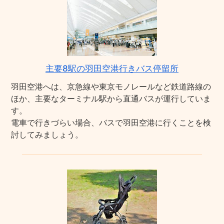
主要8駅の羽田空港行きバス停留所
羽田空港へは、京急線や東京モノレールなど鉄道路線の
ほか、主要なターミナル駅から直通バスが運行していま
す。
電車で行きづらい場合、バスで羽田空港に行くことを検
討してみましょう。