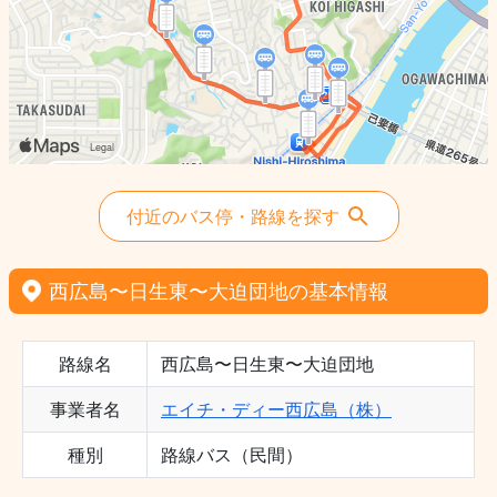
付近のバス停・路線を探す
西広島〜日生東〜大迫団地の基本情報
路線名
西広島〜日生東〜大迫団地
事業者名
エイチ・ディー西広島（株）
種別
路線バス（民間）