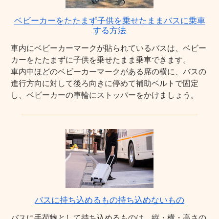
ベビーカーをたたまず子供を乗せたままバスに乗車
する方法
車内にベビーカーマークが貼られているバスは、ベビー
カーをたたまずに子供を乗せたまま乗車できます。
車内中ほどのベビーカーマークがある席の横に、バスの
進行方向に対して後ろ向きに停めて補助ベルトで固定
し、ベビーカーの車輪にストッパーをかけましょう。
バスに持ち込めるもの持ち込めないもの
バスに手荷物として持ち込めるものは、縦・横・高さの