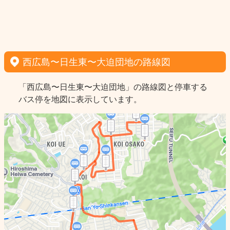
西広島〜日生東〜大迫団地の路線図
「西広島〜日生東〜大迫団地」の路線図と停車する
バス停を地図に表示しています。