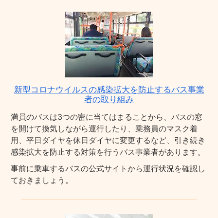
新型コロナウイルスの感染拡大を防止するバス事業
者の取り組み
満員のバスは3つの密に当てはまることから、バスの窓
を開けて換気しながら運行したり、乗務員のマスク着
用、平日ダイヤを休日ダイヤに変更するなど、引き続き
感染拡大を防止する対策を行うバス事業者があります。
事前に乗車するバスの公式サイトから運行状況を確認し
ておきましょう。