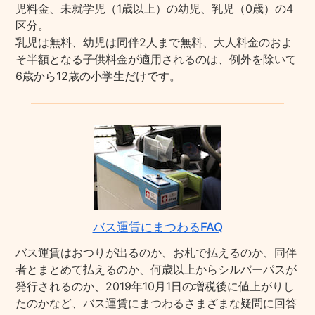
児料金、未就学児（1歳以上）の幼児、乳児（0歳）の4
区分。
乳児は無料、幼児は同伴2人まで無料、大人料金のおよ
そ半額となる子供料金が適用されるのは、例外を除いて
6歳から12歳の小学生だけです。
バス運賃にまつわるFAQ
バス運賃はおつりが出るのか、お札で払えるのか、同伴
者とまとめて払えるのか、何歳以上からシルバーパスが
発行されるのか、2019年10月1日の増税後に値上がりし
たのかなど、バス運賃にまつわるさまざまな疑問に回答