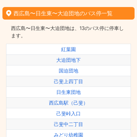
西広島〜日生東〜大迫団地のバス停一覧
西広島〜日生東〜大迫団地は、13のバス停に停車し
ます。
紅葉園
大迫団地下
国迫団地
己斐上四丁目
日生東団地
西広島駅（己斐）
己斐峠入口
己斐中二丁目
みどり幼稚園