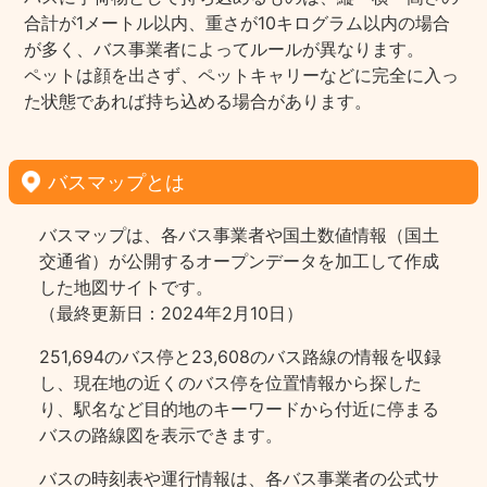
合計が1メートル以内、重さが10キログラム以内の場合
が多く、バス事業者によってルールが異なります。
ペットは顔を出さず、ペットキャリーなどに完全に入っ
た状態であれば持ち込める場合があります。
バスマップとは
バスマップは、各バス事業者や国土数値情報（国土
交通省）が公開するオープンデータを加工して作成
した地図サイトです。
（最終更新日：2024年2月10日）
251,694のバス停と23,608のバス路線の情報を収録
し、現在地の近くのバス停を位置情報から探した
り、駅名など目的地のキーワードから付近に停まる
バスの路線図を表示できます。
バスの時刻表や運行情報は、各バス事業者の公式サ