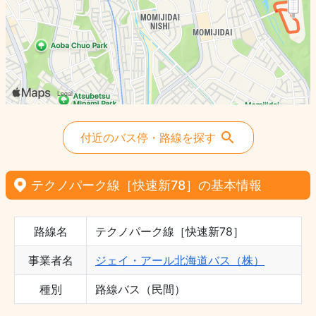
付近のバス停・路線を探す
テクノパーク線［快速新78］の基本情報
路線名
テクノパーク線［快速新78］
事業者名
ジェイ・アール北海道バス（株）
種別
路線バス（民間）