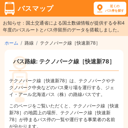
近くの
バスマップ
バス停を探す
お知らせ：国土交通省による国土数値情報が提供する令和4
年度のバスルートとバス停留所のデータを搭載しました。
ホーム
路線
テクノパーク線［快速新78］
バス路線: テクノパーク線［快速新78］
テクノパーク線［快速新78］は、テクノパークやテ
クノパーク中央などのバス乗り場を運行する、ジェ
イ・アール北海道バス（株）の路線バスです。
このページをご覧いただくと、テクノパーク線［快速
新78］の地図上の場所、テクノパーク線［快速新
78］が停まるバス停の一覧や運行する事業者の名前
が分かります。