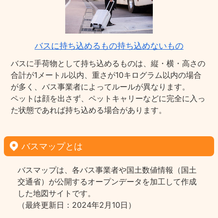
バスに持ち込めるもの持ち込めないもの
バスに手荷物として持ち込めるものは、縦・横・高さの
合計が1メートル以内、重さが10キログラム以内の場合
が多く、バス事業者によってルールが異なります。
ペットは顔を出さず、ペットキャリーなどに完全に入っ
た状態であれば持ち込める場合があります。
バスマップとは
バスマップは、各バス事業者や国土数値情報（国土
交通省）が公開するオープンデータを加工して作成
した地図サイトです。
（最終更新日：2024年2月10日）