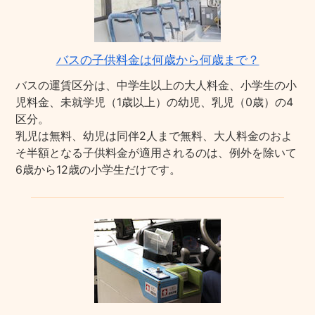
バスの子供料金は何歳から何歳まで？
バスの運賃区分は、中学生以上の大人料金、小学生の小
児料金、未就学児（1歳以上）の幼児、乳児（0歳）の4
区分。
乳児は無料、幼児は同伴2人まで無料、大人料金のおよ
そ半額となる子供料金が適用されるのは、例外を除いて
6歳から12歳の小学生だけです。