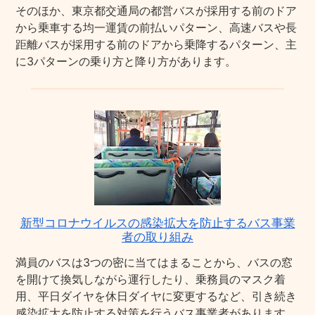
そのほか、東京都交通局の都営バスが採用する前のドア
から乗車する均一運賃の前払いパターン、高速バスや長
距離バスが採用する前のドアから乗降するパターン、主
に3パターンの乗り方と降り方があります。
新型コロナウイルスの感染拡大を防止するバス事業
者の取り組み
満員のバスは3つの密に当てはまることから、バスの窓
を開けて換気しながら運行したり、乗務員のマスク着
用、平日ダイヤを休日ダイヤに変更するなど、引き続き
感染拡大を防止する対策を行うバス事業者があります。