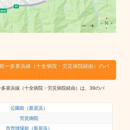
前ー多喜浜線（十全病院・労災病院経由）のバ
ー多喜浜線（十全病院・労災病院経由）は、39のバ
公園前（新居浜）
労災病院
市営球場前（新居浜）