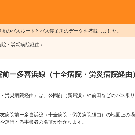
年度のバスルートとバス停留所のデータを搭載しました。
病院・労災病院経由）
病院前ー多喜浜線（十全病院・労災病院経由
・労災病院経由）は、公園前（新居浜）や前田などのバス乗り
友病院前ー多喜浜線（十全病院・労災病院経由）の地図上の場
や運行する事業者の名前が分かります。