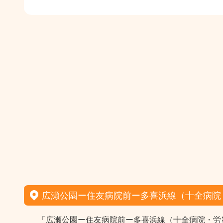
広瀬公園ー住友病院前ー多喜浜線（十全病院
「広瀬公園ー住友病院前ー多喜浜線（十全病院・労