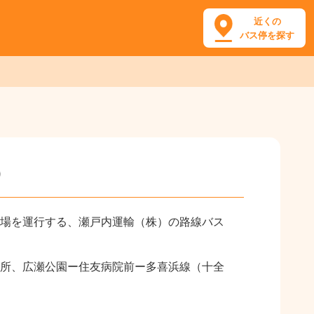
近くの
バス停を探す
）
場を運行する、瀬戸内運輸（株）の路線バス
所、広瀬公園ー住友病院前ー多喜浜線（十全