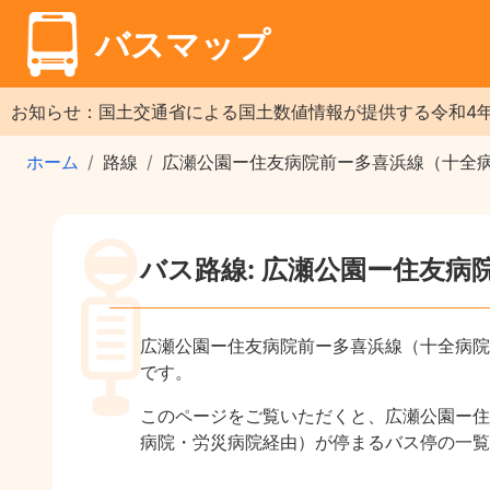
バスマップ
お知らせ：国土交通省による国土数値情報が提供する令和4
ホーム
路線
広瀬公園ー住友病院前ー多喜浜線（十全
バス路線: 広瀬公園ー住友
広瀬公園ー住友病院前ー多喜浜線（十全病院
です。
このページをご覧いただくと、広瀬公園ー住
病院・労災病院経由）が停まるバス停の一覧