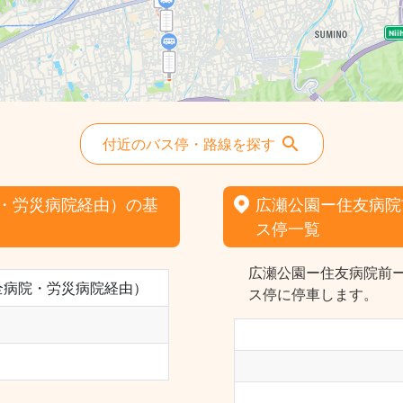
付近のバス停・路線を探す
・労災病院経由）の基
広瀬公園ー住友病院
ス停一覧
広瀬公園ー住友病院前
全病院・労災病院経由）
ス停に停車します。