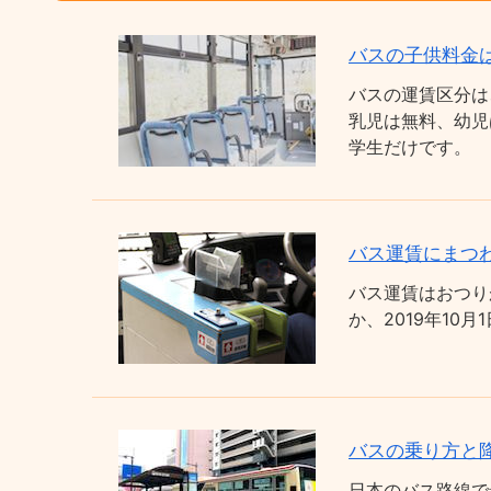
バスの子供料金
バスの運賃区分は
乳児は無料、幼児
学生だけです。
バス運賃にまつわ
バス運賃はおつり
か、2019年1
バスの乗り方と
日本のバス路線で