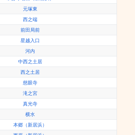
元塚東
西之端
前田局前
星越入口
河内
中西之土居
西之土居
慈眼寺
滝之宮
真光寺
横水
本郷（新居浜）