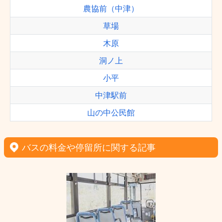
農協前（中津）
草場
木原
洞ノ上
小平
中津駅前
山の中公民館
バスの料金や停留所に関する記事