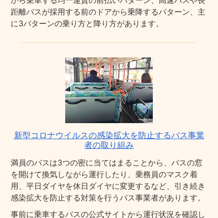
から乗車する均一運賃の前払いパターン、高速バスや長
距離バスが採用する前のドアから乗降するパターン、主
に3パターンの乗り方と降り方があります。
新型コロナウイルスの感染拡大を防止するバス事業
者の取り組み
満員のバスは3つの密に当てはまることから、バスの窓
を開けて換気しながら運行したり、乗務員のマスク着
用、平日ダイヤを休日ダイヤに変更するなど、引き続き
感染拡大を防止する対策を行うバス事業者があります。
事前に乗車するバスの公式サイトから運行状況を確認し