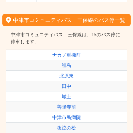
中津市コミュニティバス 三保線のバス停一覧
中津市コミュニティバス 三保線は、15のバス停に
停車します。
ナカノ重機前
福島
北原東
田中
城土
善隆寺前
中津市民病院
夜泣の松