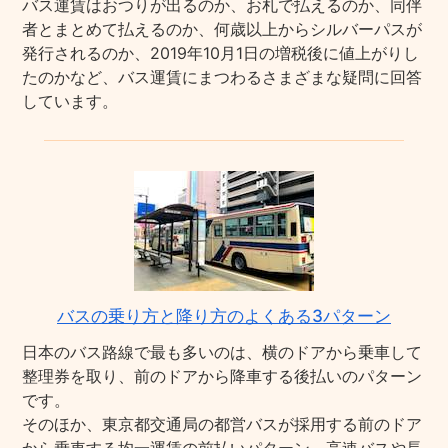
バス運賃はおつりが出るのか、お札で払えるのか、同伴
者とまとめて払えるのか、何歳以上からシルバーパスが
発行されるのか、2019年10月1日の増税後に値上がりし
たのかなど、バス運賃にまつわるさまざまな疑問に回答
しています。
バスの乗り方と降り方のよくある3パターン
日本のバス路線で最も多いのは、横のドアから乗車して
整理券を取り、前のドアから降車する後払いのパターン
です。
そのほか、東京都交通局の都営バスが採用する前のドア