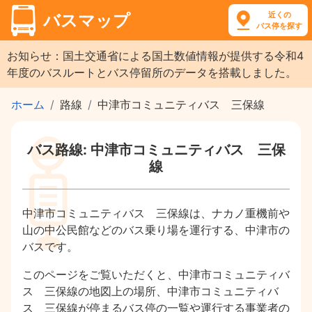
近くの
バスマップ
バス停を探す
お知らせ：国土交通省による国土数値情報が提供する令和4
年度のバスルートとバス停留所のデータを搭載しました。
ホーム
路線
中津市コミュニティバス 三保線
バス路線: 中津市コミュニティバス 三保
線
中津市コミュニティバス 三保線は、ナカノ重機前や
山の中公民館などのバス乗り場を運行する、中津市の
バスです。
このページをご覧いただくと、中津市コミュニティバ
ス 三保線の地図上の場所、中津市コミュニティバ
ス 三保線が停まるバス停の一覧や運行する事業者の