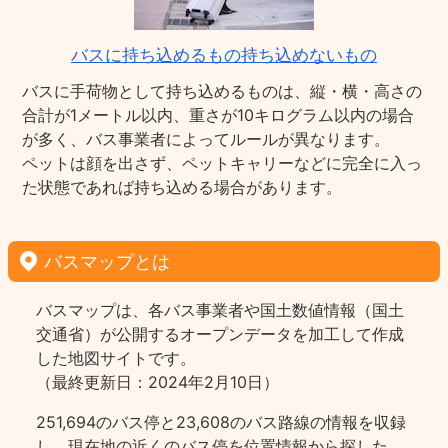
バスに持ち込めるもの持ち込めないもの
バスに手荷物として持ち込めるものは、縦・横・高さの
合計が1メートル以内、重さが10キログラム以内の場合
が多く、バス事業者によってルールが異なります。
ペットは顔を出さず、ペットキャリーなどに完全に入っ
た状態であれば持ち込める場合があります。
バスマップとは
バスマップは、各バス事業者や国土数値情報（国土
交通省）が公開するオープンデータを加工して作成
した地図サイトです。
（最終更新日：2024年2月10日）
251,694のバス停と23,608のバス路線の情報を収録
し、現在地の近くのバス停を位置情報から探した