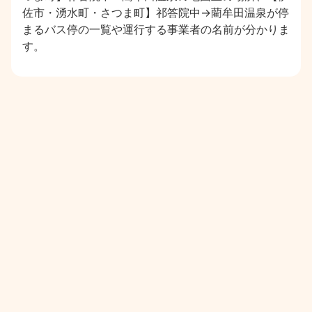
佐市・湧水町・さつま町】祁答院中→藺牟田温泉が停
まるバス停の一覧や運行する事業者の名前が分かりま
す。