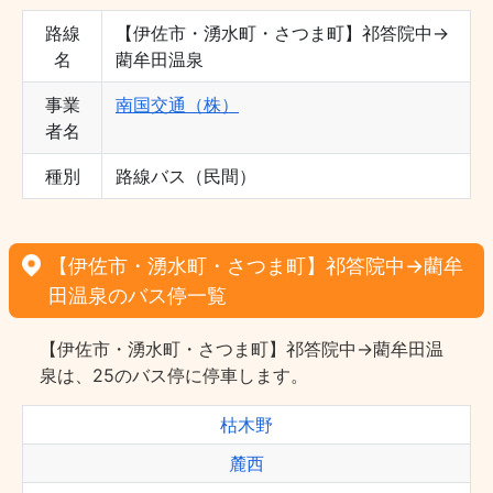
路線
【伊佐市・湧水町・さつま町】祁答院中→
名
藺牟田温泉
事業
南国交通（株）
者名
種別
路線バス（民間）
【伊佐市・湧水町・さつま町】祁答院中→藺牟
田温泉のバス停一覧
【伊佐市・湧水町・さつま町】祁答院中→藺牟田温
泉は、25のバス停に停車します。
枯木野
麓西