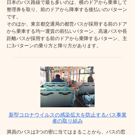
日本のバス路線で最も多いのは、横のドアから乗車して
整理券を取り、前のドアから降車する後払いのパターン
です。
そのほか、東京都交通局の都営バスが採用する前のドア
から乗車する均一運賃の前払いパターン、高速バスや長
距離バスが採用する前のドアから乗降するパターン、主
に3パターンの乗り方と降り方があります。
新型コロナウイルスの感染拡大を防止するバス事業
者の取り組み
満員のバスは3つの密に当てはまることから、バスの窓