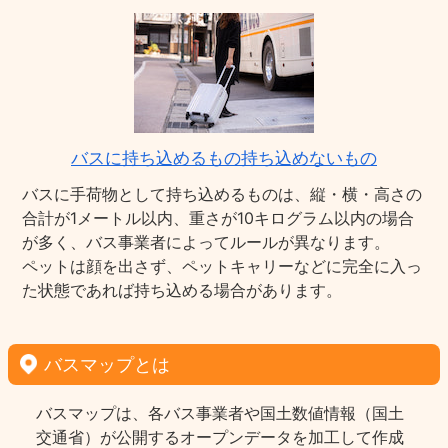
バスに持ち込めるもの持ち込めないもの
バスに手荷物として持ち込めるものは、縦・横・高さの
合計が1メートル以内、重さが10キログラム以内の場合
が多く、バス事業者によってルールが異なります。
ペットは顔を出さず、ペットキャリーなどに完全に入っ
た状態であれば持ち込める場合があります。
バスマップとは
バスマップは、各バス事業者や国土数値情報（国土
交通省）が公開するオープンデータを加工して作成