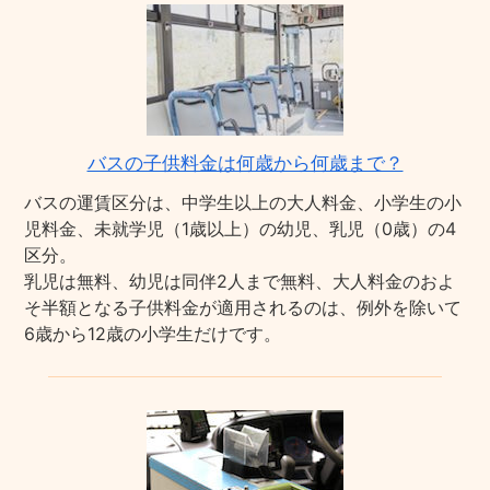
バスの子供料金は何歳から何歳まで？
バスの運賃区分は、中学生以上の大人料金、小学生の小
児料金、未就学児（1歳以上）の幼児、乳児（0歳）の4
区分。
乳児は無料、幼児は同伴2人まで無料、大人料金のおよ
そ半額となる子供料金が適用されるのは、例外を除いて
6歳から12歳の小学生だけです。