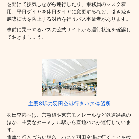
を開けて換気しながら運行したり、乗務員のマスク着
用、平日ダイヤを休日ダイヤに変更するなど、引き続き
感染拡大を防止する対策を行うバス事業者があります。
事前に乗車するバスの公式サイトから運行状況を確認し
ておきましょう。
主要8駅の羽田空港行きバス停留所
羽田空港へは、京急線や東京モノレールなど鉄道路線の
ほか、主要なターミナル駅から直通バスが運行していま
す。
電車で行きづらい場合、バスで羽田空港に行くことを検