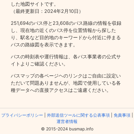
した地図サイトです。
（最終更新日：2024年2月10日）
251,694のバス停と23,608のバス路線の情報を収録
し、現在地の近くのバス停を位置情報から探した
り、駅名など目的地のキーワードから付近に停まる
バスの路線図を表示できます。
バスの時刻表や運行情報は、各バス事業者の公式サ
イトよりご確認ください。
バスマップの各ページヘのリンクはご自由に設定い
ただいて問題ありませんが、地図で使用している各
種データへの直接アクセスはご遠慮ください。
プライバシーポリシー
|
外部送信ツールに関する公表事項
|
免責事項
|
運営者情報
© 2015-2024 busmap.info