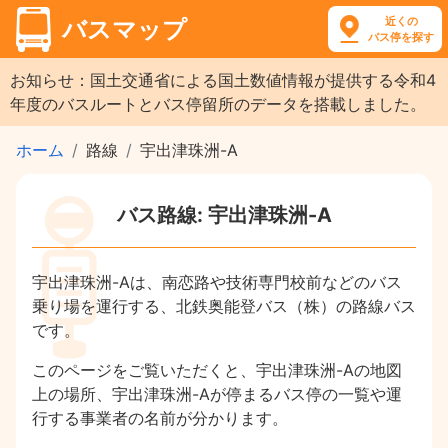
近くの
バスマップ
バス停を探す
お知らせ：国土交通省による国土数値情報が提供する令和4
年度のバスルートとバス停留所のデータを搭載しました。
ホーム
路線
宇出津珠洲-A
バス路線: 宇出津珠洲-A
宇出津珠洲-Aは、南恋路や技術専門校前などのバス
乗り場を運行する、北鉄奥能登バス（株）の路線バス
です。
このページをご覧いただくと、宇出津珠洲-Aの地図
上の場所、宇出津珠洲-Aが停まるバス停の一覧や運
行する事業者の名前が分かります。