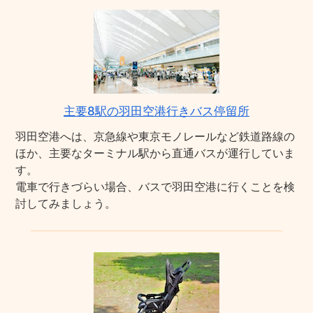
主要8駅の羽田空港行きバス停留所
羽田空港へは、京急線や東京モノレールなど鉄道路線の
ほか、主要なターミナル駅から直通バスが運行していま
す。
電車で行きづらい場合、バスで羽田空港に行くことを検
討してみましょう。