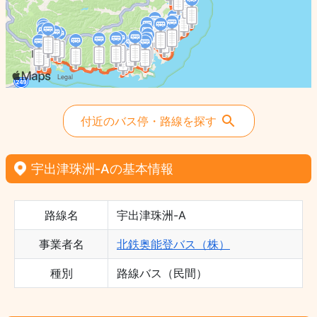
付近のバス停・路線を探す
宇出津珠洲-Aの基本情報
路線名
宇出津珠洲-A
事業者名
北鉄奥能登バス（株）
種別
路線バス（民間）