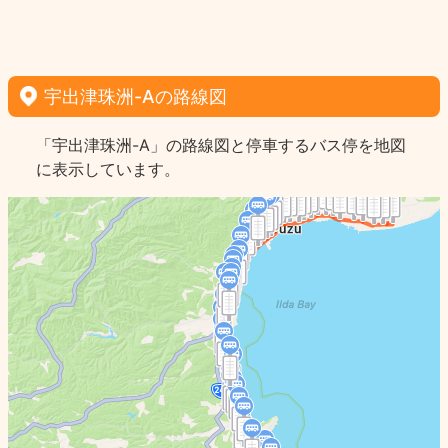
宇出津珠洲-Aの路線図
「宇出津珠洲-A」の路線図と停車するバス停を地図
に表示しています。