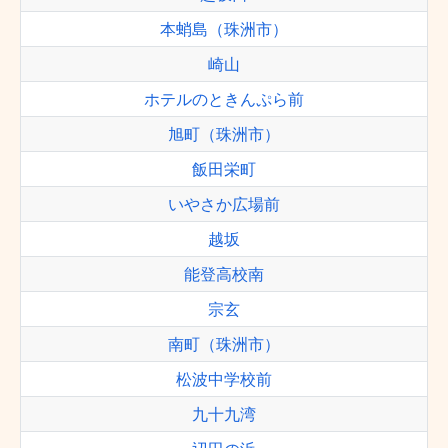
本蛸島（珠洲市）
崎山
ホテルのときんぷら前
旭町（珠洲市）
飯田栄町
いやさか広場前
越坂
能登高校南
宗玄
南町（珠洲市）
松波中学校前
九十九湾