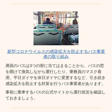
新型コロナウイルスの感染拡大を防止するバス事業
者の取り組み
満員のバスは3つの密に当てはまることから、バスの窓
を開けて換気しながら運行したり、乗務員のマスク着
用、平日ダイヤを休日ダイヤに変更するなど、引き続き
感染拡大を防止する対策を行うバス事業者があります。
事前に乗車するバスの公式サイトから運行状況を確認し
ておきましょう。