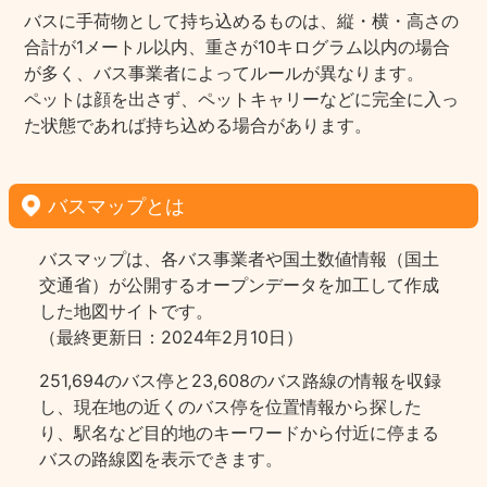
バスに手荷物として持ち込めるものは、縦・横・高さの
合計が1メートル以内、重さが10キログラム以内の場合
が多く、バス事業者によってルールが異なります。
ペットは顔を出さず、ペットキャリーなどに完全に入っ
た状態であれば持ち込める場合があります。
バスマップとは
バスマップは、各バス事業者や国土数値情報（国土
交通省）が公開するオープンデータを加工して作成
した地図サイトです。
（最終更新日：2024年2月10日）
251,694のバス停と23,608のバス路線の情報を収録
し、現在地の近くのバス停を位置情報から探した
り、駅名など目的地のキーワードから付近に停まる
バスの路線図を表示できます。