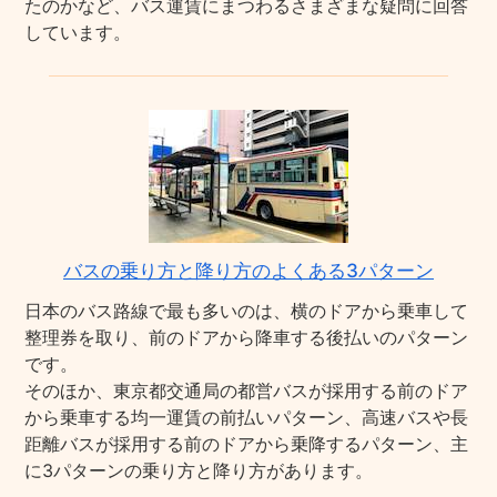
たのかなど、バス運賃にまつわるさまざまな疑問に回答
しています。
バスの乗り方と降り方のよくある3パターン
日本のバス路線で最も多いのは、横のドアから乗車して
整理券を取り、前のドアから降車する後払いのパターン
です。
そのほか、東京都交通局の都営バスが採用する前のドア
から乗車する均一運賃の前払いパターン、高速バスや長
距離バスが採用する前のドアから乗降するパターン、主
に3パターンの乗り方と降り方があります。