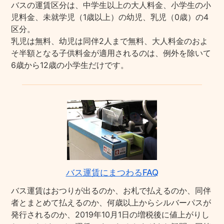
バスの運賃区分は、中学生以上の大人料金、小学生の小
児料金、未就学児（1歳以上）の幼児、乳児（0歳）の4
区分。
乳児は無料、幼児は同伴2人まで無料、大人料金のおよ
そ半額となる子供料金が適用されるのは、例外を除いて
6歳から12歳の小学生だけです。
バス運賃にまつわるFAQ
バス運賃はおつりが出るのか、お札で払えるのか、同伴
者とまとめて払えるのか、何歳以上からシルバーパスが
発行されるのか、2019年10月1日の増税後に値上がりし