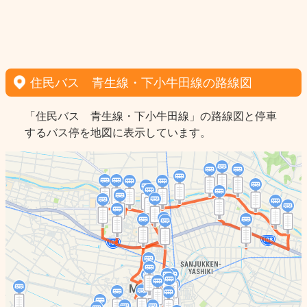
住民バス 青生線・下小牛田線の路線図
「住民バス 青生線・下小牛田線」の路線図と停車
するバス停を地図に表示しています。