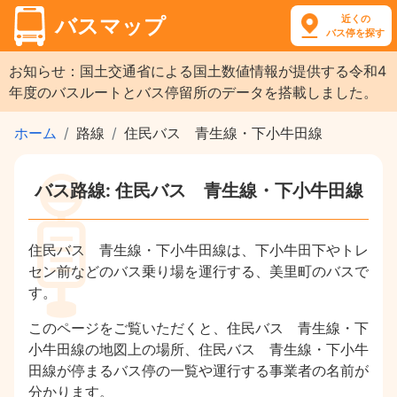
近くの
バスマップ
バス停を探す
お知らせ：国土交通省による国土数値情報が提供する令和4
年度のバスルートとバス停留所のデータを搭載しました。
ホーム
路線
住民バス 青生線・下小牛田線
バス路線: 住民バス 青生線・下小牛田線
住民バス 青生線・下小牛田線は、下小牛田下やトレ
セン前などのバス乗り場を運行する、美里町のバスで
す。
このページをご覧いただくと、住民バス 青生線・下
小牛田線の地図上の場所、住民バス 青生線・下小牛
田線が停まるバス停の一覧や運行する事業者の名前が
分かります。