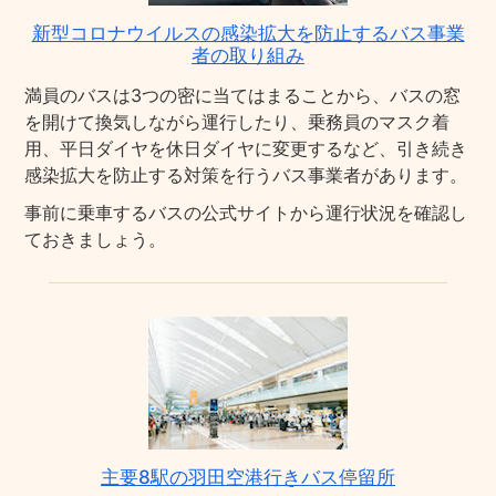
新型コロナウイルスの感染拡大を防止するバス事業
者の取り組み
満員のバスは3つの密に当てはまることから、バスの窓
を開けて換気しながら運行したり、乗務員のマスク着
用、平日ダイヤを休日ダイヤに変更するなど、引き続き
感染拡大を防止する対策を行うバス事業者があります。
事前に乗車するバスの公式サイトから運行状況を確認し
ておきましょう。
主要8駅の羽田空港行きバス停留所