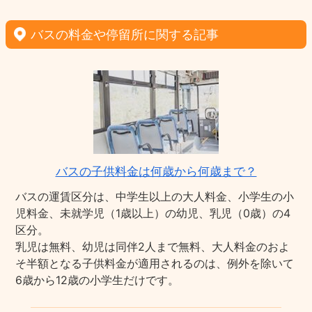
バスの料金や停留所に関する記事
バスの子供料金は何歳から何歳まで？
バスの運賃区分は、中学生以上の大人料金、小学生の小
児料金、未就学児（1歳以上）の幼児、乳児（0歳）の4
区分。
乳児は無料、幼児は同伴2人まで無料、大人料金のおよ
そ半額となる子供料金が適用されるのは、例外を除いて
6歳から12歳の小学生だけです。