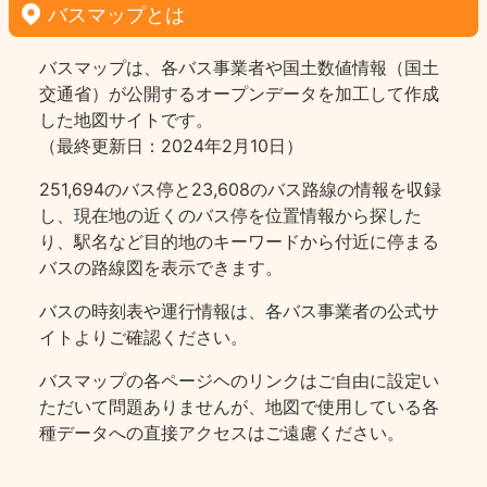
バスマップとは
バスマップは、各バス事業者や国土数値情報（国土
交通省）が公開するオープンデータを加工して作成
した地図サイトです。
（最終更新日：2024年2月10日）
251,694のバス停と23,608のバス路線の情報を収録
し、現在地の近くのバス停を位置情報から探した
り、駅名など目的地のキーワードから付近に停まる
バスの路線図を表示できます。
バスの時刻表や運行情報は、各バス事業者の公式サ
イトよりご確認ください。
バスマップの各ページヘのリンクはご自由に設定い
ただいて問題ありませんが、地図で使用している各
種データへの直接アクセスはご遠慮ください。