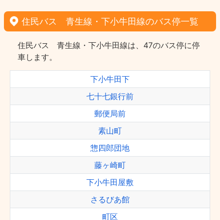
住民バス 青生線・下小牛田線のバス停一覧
住民バス 青生線・下小牛田線は、47のバス停に停
車します。
下小牛田下
七十七銀行前
郵便局前
素山町
惣四郎団地
藤ヶ崎町
下小牛田屋敷
さるびあ館
町区