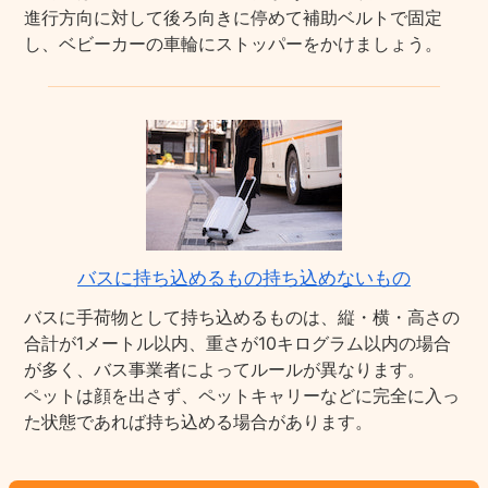
進行方向に対して後ろ向きに停めて補助ベルトで固定
し、ベビーカーの車輪にストッパーをかけましょう。
バスに持ち込めるもの持ち込めないもの
バスに手荷物として持ち込めるものは、縦・横・高さの
合計が1メートル以内、重さが10キログラム以内の場合
が多く、バス事業者によってルールが異なります。
ペットは顔を出さず、ペットキャリーなどに完全に入っ
た状態であれば持ち込める場合があります。