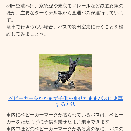
羽田空港へは、京急線や東京モノレールなど鉄道路線の
ほか、主要なターミナル駅から直通バスが運行していま
す。
電車で行きづらい場合、バスで羽田空港に行くことを検
討してみましょう。
ベビーカーをたたまず子供を乗せたままバスに乗車
する方法
車内にベビーカーマークが貼られているバスは、ベビー
カーをたたまずに子供を乗せたまま乗車できます。
車内中ほどのベビーカーマークがある席の横に、バスの