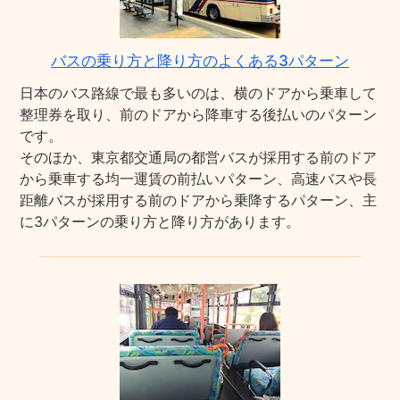
バスの乗り方と降り方のよくある3パターン
日本のバス路線で最も多いのは、横のドアから乗車して
整理券を取り、前のドアから降車する後払いのパターン
です。
そのほか、東京都交通局の都営バスが採用する前のドア
から乗車する均一運賃の前払いパターン、高速バスや長
距離バスが採用する前のドアから乗降するパターン、主
に3パターンの乗り方と降り方があります。