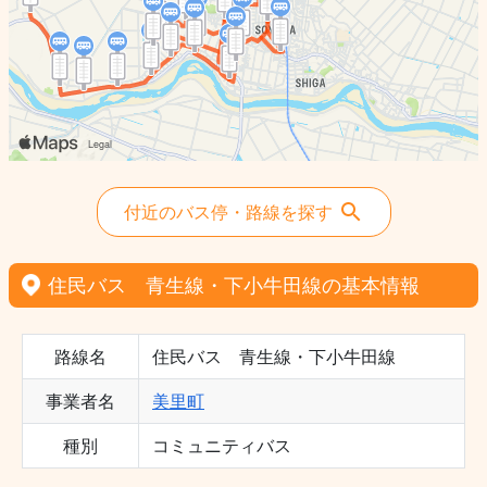
付近のバス停・路線を探す
住民バス 青生線・下小牛田線の基本情報
路線名
住民バス 青生線・下小牛田線
事業者名
美里町
種別
コミュニティバス