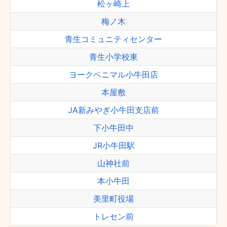
松ヶ崎上
梅ノ木
青生コミュニティセンター
青生小学校東
ヨークベニマル小牛田店
本屋敷
JA新みやぎ小牛田支店前
下小牛田中
JR小牛田駅
山神社前
本小牛田
美里町役場
トレセン前