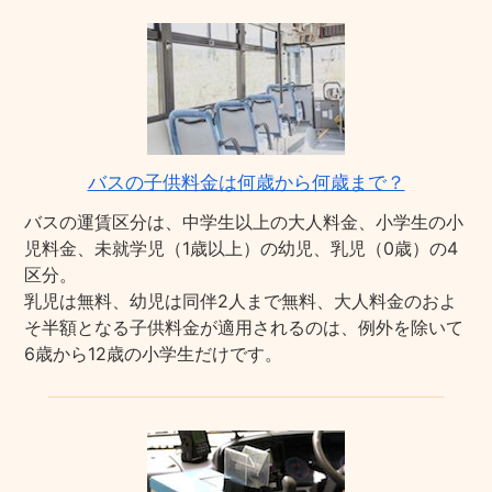
バスの子供料金は何歳から何歳まで？
バスの運賃区分は、中学生以上の大人料金、小学生の小
児料金、未就学児（1歳以上）の幼児、乳児（0歳）の4
区分。
乳児は無料、幼児は同伴2人まで無料、大人料金のおよ
そ半額となる子供料金が適用されるのは、例外を除いて
6歳から12歳の小学生だけです。