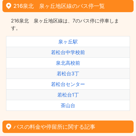
216泉北 泉ヶ丘地区線のバス停一覧
216泉北 泉ヶ丘地区線は、7のバス停に停車しま
す。
泉ヶ丘駅
若松台中学校前
泉北高校前
若松台3丁
若松台センター
若松台1丁
茶山台
バスの料金や停留所に関する記事