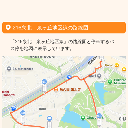
216泉北 泉ヶ丘地区線の路線図
「216泉北 泉ヶ丘地区線」の路線図と停車するバ
ス停を地図に表示しています。