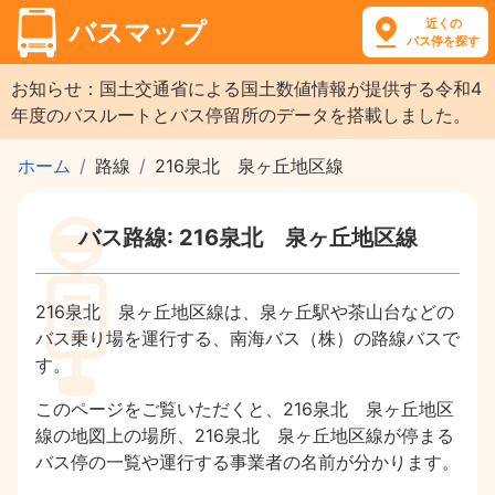
近くの
バスマップ
バス停を探す
お知らせ：国土交通省による国土数値情報が提供する令和4
年度のバスルートとバス停留所のデータを搭載しました。
ホーム
路線
216泉北 泉ヶ丘地区線
バス路線: 216泉北 泉ヶ丘地区線
216泉北 泉ヶ丘地区線は、泉ヶ丘駅や茶山台などの
バス乗り場を運行する、南海バス（株）の路線バスで
す。
このページをご覧いただくと、216泉北 泉ヶ丘地区
線の地図上の場所、216泉北 泉ヶ丘地区線が停まる
バス停の一覧や運行する事業者の名前が分かります。