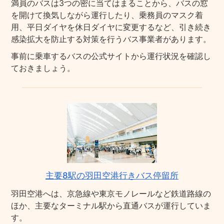
満員のバスは3つの密に当てはまることから、バスの窓
を開けて換気しながら運行したり、乗務員のマスク着
用、平日ダイヤを休日ダイヤに変更するなど、引き続き
感染拡大を防止する対策を行うバス事業者があります。
事前に乗車するバスの公式サイトから運行状況を確認し
ておきましょう。
主要8駅の羽田空港行きバス停留所
羽田空港へは、京急線や東京モノレールなど鉄道路線の
ほか、主要なターミナル駅から直通バスが運行していま
す。