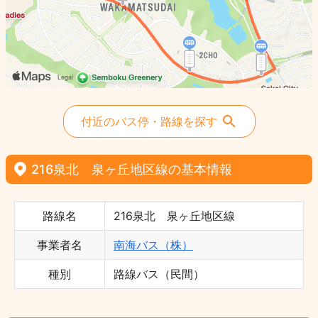
付近のバス停・路線を探す
216泉北 泉ヶ丘地区線の基本情報
路線名
216泉北 泉ヶ丘地区線
事業者名
南海バス（株）
種別
路線バス（民間）