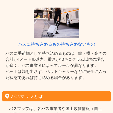
バスに持ち込めるもの持ち込めないもの
バスに手荷物として持ち込めるものは、縦・横・高さの
合計が1メートル以内、重さが10キログラム以内の場合
が多く、バス事業者によってルールが異なります。
ペットは顔を出さず、ペットキャリーなどに完全に入っ
た状態であれば持ち込める場合があります。
バスマップとは
バスマップは、各バス事業者や国土数値情報（国土