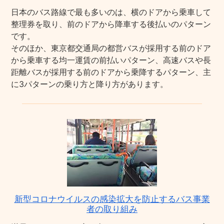
日本のバス路線で最も多いのは、横のドアから乗車して
整理券を取り、前のドアから降車する後払いのパターン
です。
そのほか、東京都交通局の都営バスが採用する前のドア
から乗車する均一運賃の前払いパターン、高速バスや長
距離バスが採用する前のドアから乗降するパターン、主
に3パターンの乗り方と降り方があります。
新型コロナウイルスの感染拡大を防止するバス事業
者の取り組み