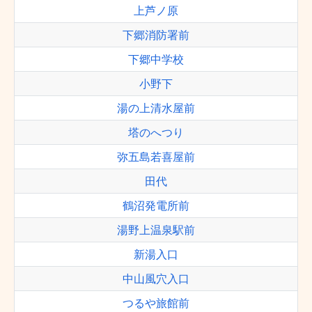
上芦ノ原
下郷消防署前
下郷中学校
小野下
湯の上清水屋前
塔のへつり
弥五島若喜屋前
田代
鶴沼発電所前
湯野上温泉駅前
新湯入口
中山風穴入口
つるや旅館前