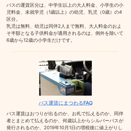
バスの運賃区分は、中学生以上の大人料金、小学生の小
児料金、未就学児（1歳以上）の幼児、乳児（0歳）の4
区分。
乳児は無料、幼児は同伴2人まで無料、大人料金のおよ
そ半額となる子供料金が適用されるのは、例外を除いて
6歳から12歳の小学生だけです。
バス運賃にまつわるFAQ
バス運賃はおつりが出るのか、お札で払えるのか、同伴
者とまとめて払えるのか、何歳以上からシルバーパスが
発行されるのか、2019年10月1日の増税後に値上がりし