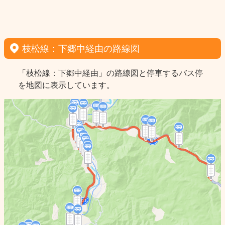
枝松線：下郷中経由の路線図
「枝松線：下郷中経由」の路線図と停車するバス停
を地図に表示しています。