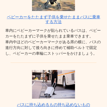
ベビーカーをたたまず子供を乗せたままバスに乗車
する方法
車内にベビーカーマークが貼られているバスは、ベビー
カーをたたまずに子供を乗せたまま乗車できます。
車内中ほどのベビーカーマークがある席の横に、バスの
進行方向に対して後ろ向きに停めて補助ベルトで固定
し、ベビーカーの車輪にストッパーをかけましょう。
バスに持ち込めるもの持ち込めないもの