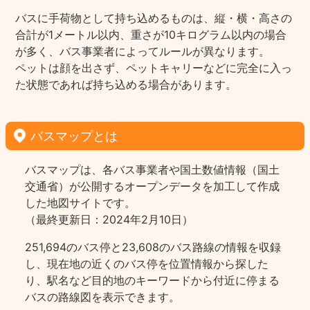
バスに手荷物として持ち込めるものは、縦・横・高さの
合計が1メートル以内、重さが10キログラム以内の場合
が多く、バス事業者によってルールが異なります。
ペットは顔を出さず、ペットキャリーなどに完全に入っ
た状態であれば持ち込める場合があります。
バスマップとは
バスマップは、各バス事業者や国土数値情報（国土
交通省）が公開するオープンデータを加工して作成
した地図サイトです。
（最終更新日：2024年2月10日）
251,694のバス停と23,608のバス路線の情報を収録
し、現在地の近くのバス停を位置情報から探した
り、駅名など目的地のキーワードから付近に停まる
バスの路線図を表示できます。