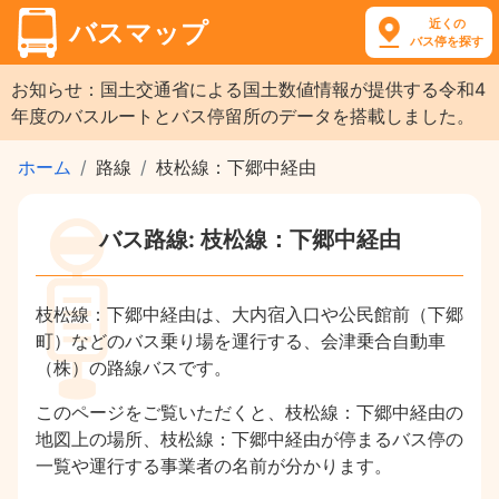
近くの
バスマップ
バス停を探す
お知らせ：国土交通省による国土数値情報が提供する令和4
年度のバスルートとバス停留所のデータを搭載しました。
ホーム
路線
枝松線：下郷中経由
バス路線: 枝松線：下郷中経由
枝松線：下郷中経由は、大内宿入口や公民館前（下郷
町）などのバス乗り場を運行する、会津乗合自動車
（株）の路線バスです。
このページをご覧いただくと、枝松線：下郷中経由の
地図上の場所、枝松線：下郷中経由が停まるバス停の
一覧や運行する事業者の名前が分かります。