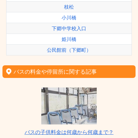
枝松
小川橋
下郷中学校入口
姫川橋
公民館前（下郷町）
バスの料金や停留所に関する記事
バスの子供料金は何歳から何歳まで？