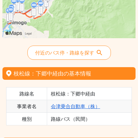
付近のバス停・路線を探す
枝松線：下郷中経由の基本情報
路線名
枝松線：下郷中経由
事業者名
会津乗合自動車（株）
種別
路線バス（民間）