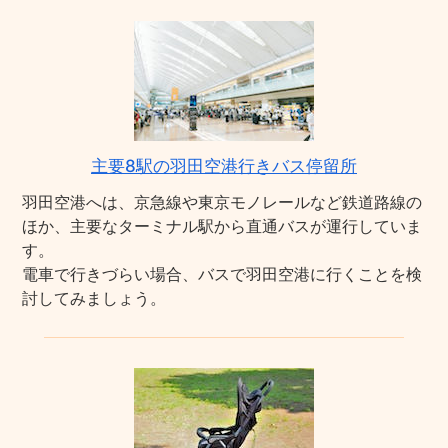
主要8駅の羽田空港行きバス停留所
羽田空港へは、京急線や東京モノレールなど鉄道路線の
ほか、主要なターミナル駅から直通バスが運行していま
す。
電車で行きづらい場合、バスで羽田空港に行くことを検
討してみましょう。