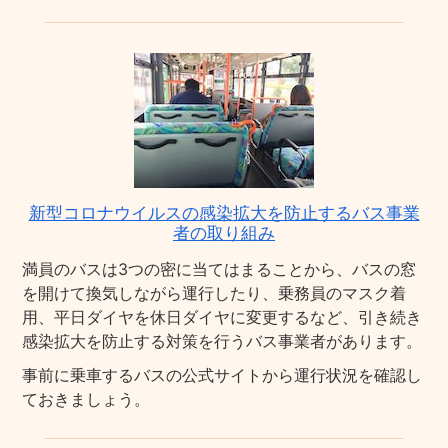
新型コロナウイルスの感染拡大を防止するバス事業
者の取り組み
満員のバスは3つの密に当てはまることから、バスの窓
を開けて換気しながら運行したり、乗務員のマスク着
用、平日ダイヤを休日ダイヤに変更するなど、引き続き
感染拡大を防止する対策を行うバス事業者があります。
事前に乗車するバスの公式サイトから運行状況を確認し
ておきましょう。