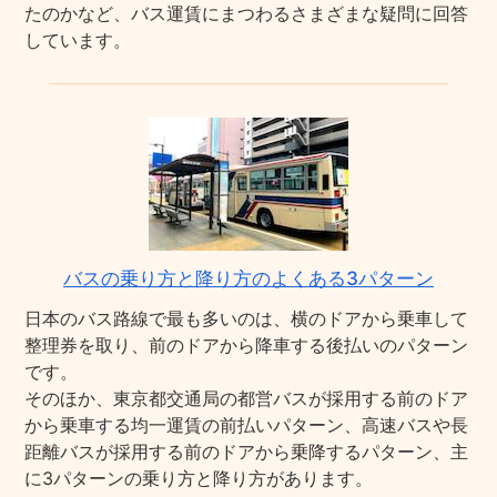
たのかなど、バス運賃にまつわるさまざまな疑問に回答
しています。
バスの乗り方と降り方のよくある3パターン
日本のバス路線で最も多いのは、横のドアから乗車して
整理券を取り、前のドアから降車する後払いのパターン
です。
そのほか、東京都交通局の都営バスが採用する前のドア
から乗車する均一運賃の前払いパターン、高速バスや長
距離バスが採用する前のドアから乗降するパターン、主
に3パターンの乗り方と降り方があります。