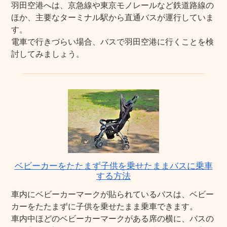
羽田空港へは、京急線や東京モノレールなど鉄道路線の
ほか、主要なターミナル駅から直通バスが運行していま
す。
電車で行きづらい場合、バスで羽田空港に行くことを検
討してみましょう。
ベビーカーをたたまず子供を乗せたままバスに乗車
する方法
車内にベビーカーマークが貼られているバスは、ベビー
カーをたたまずに子供を乗せたまま乗車できます。
車内中ほどのベビーカーマークがある席の横に、バスの