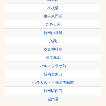
小枝橋
東寺東門前
九条大宮
竹田内畑町
久我
菱妻神社前
国道赤池
パルスプラザ前
城南宮東口
七条大宮・京都水族館前
竹田駅西口
城南宮