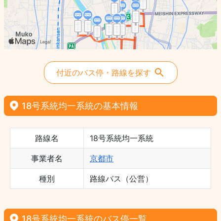
付近のバス停・路線を探す
18号系統均一系統の基本情報
路線名
18号系統均一系統
事業者名
京都市
種別
路線バス（公営）
18号系統均一系統のバス停一覧