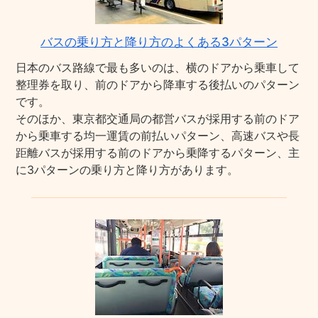
バスの乗り方と降り方のよくある3パターン
日本のバス路線で最も多いのは、横のドアから乗車して
整理券を取り、前のドアから降車する後払いのパターン
です。
そのほか、東京都交通局の都営バスが採用する前のドア
から乗車する均一運賃の前払いパターン、高速バスや長
距離バスが採用する前のドアから乗降するパターン、主
に3パターンの乗り方と降り方があります。