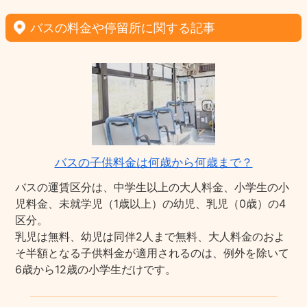
バスの料金や停留所に関する記事
バスの子供料金は何歳から何歳まで？
バスの運賃区分は、中学生以上の大人料金、小学生の小
児料金、未就学児（1歳以上）の幼児、乳児（0歳）の4
区分。
乳児は無料、幼児は同伴2人まで無料、大人料金のおよ
そ半額となる子供料金が適用されるのは、例外を除いて
6歳から12歳の小学生だけです。