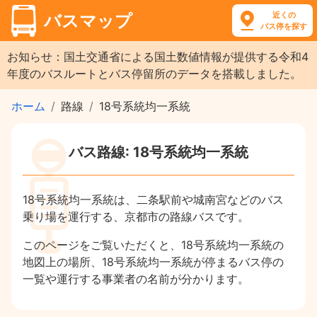
近くの
バスマップ
バス停を探す
お知らせ：国土交通省による国土数値情報が提供する令和4
年度のバスルートとバス停留所のデータを搭載しました。
ホーム
路線
18号系統均一系統
バス路線: 18号系統均一系統
18号系統均一系統は、二条駅前や城南宮などのバス
乗り場を運行する、京都市の路線バスです。
このページをご覧いただくと、18号系統均一系統の
地図上の場所、18号系統均一系統が停まるバス停の
一覧や運行する事業者の名前が分かります。