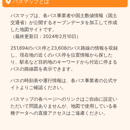
バスマップとは
バスマップは、各バス事業者や国土数値情報（国土
交通省）が公開するオープンデータを加工して作成
した地図サイトです。
（最終更新日：2024年2月10日）
251,694のバス停と23,608のバス路線の情報を収録
し、現在地の近くのバス停を位置情報から探した
り、駅名など目的地のキーワードから付近に停まる
バスの路線図を表示できます。
バスの時刻表や運行情報は、各バス事業者の公式サ
イトよりご確認ください。
バスマップの各ページヘのリンクはご自由に設定い
ただいて問題ありませんが、地図で使用している各
種データへの直接アクセスはご遠慮ください。