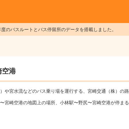
年度のバスルートとバス停留所のデータを搭載しました。
崎空港
）や宮水流などのバス乗り場を運行する、宮崎交通（株）の路
〜宮崎空港の地図上の場所、小林駅〜野尻〜宮崎空港が停まる