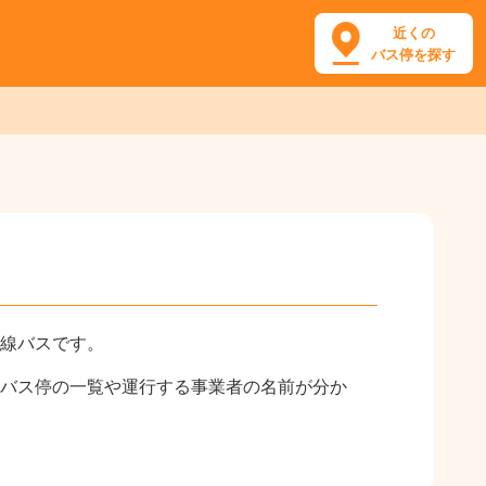
近くの
バス停を探す
線バスです。
バス停の一覧や運行する事業者の名前が分か