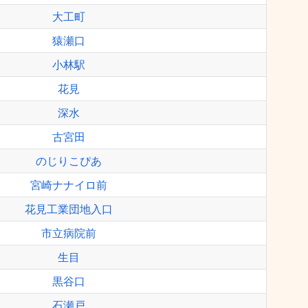
大工町
猿瀬口
小林駅
花見
深水
古宮田
のじりこぴあ
宮崎ナナイロ前
花見工業団地入口
市立病院前
生目
黒谷口
石瀬戸