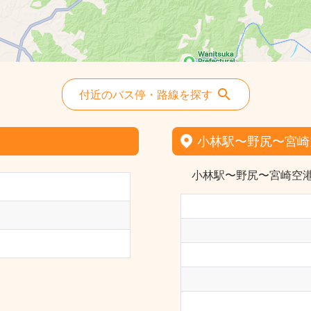
付近のバス停・路線を探す
小林駅〜野尻〜宮崎
小林駅〜野尻〜宮崎空港