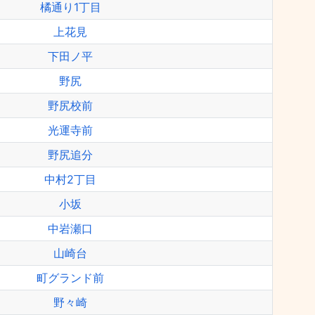
橘通り1丁目
上花見
下田ノ平
野尻
野尻校前
光運寺前
野尻追分
中村2丁目
小坂
中岩瀬口
山崎台
町グランド前
野々崎