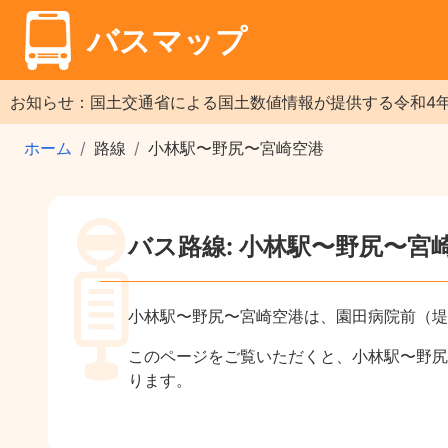
バスマップ
お知らせ：国土交通省による国土数値情報が提供する令和4
ホーム
路線
小林駅〜野尻〜宮崎空港
バス路線: 小林駅〜野尻〜宮
小林駅〜野尻〜宮崎空港は、園田病院前（堤
このページをご覧いただくと、小林駅〜野尻
ります。