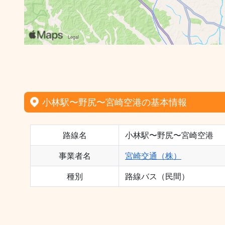
小林駅〜野尻〜宮崎空港の基本情報
路線名
小林駅〜野尻〜宮崎空港
事業者名
宮崎交通（株）
種別
路線バス（民間）