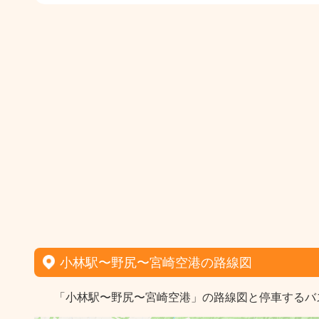
小林駅〜野尻〜宮崎空港の路線図
「小林駅〜野尻〜宮崎空港」の路線図と停車するバ