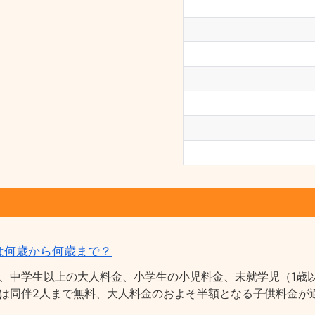
は何歳から何歳まで？
、中学生以上の大人料金、小学生の小児料金、未就学児（1歳以
は同伴2人まで無料、大人料金のおよそ半額となる子供料金が適