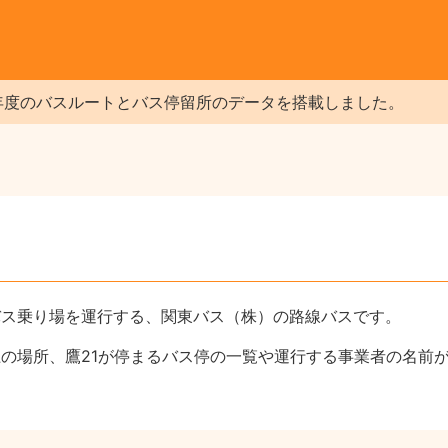
年度のバスルートとバス停留所のデータを搭載しました。
バス乗り場を運行する、関東バス（株）の路線バスです。
上の場所、鷹21が停まるバス停の一覧や運行する事業者の名前