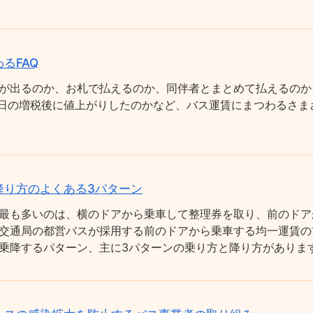
るFAQ
が出るのか、お札で払えるのか、同伴者とまとめて払えるのか
0月1日の増税後に値上がりしたのかなど、バス運賃にまつわるさ
降り方のよくある3パターン
最も多いのは、横のドアから乗車して整理券を取り、前のドア
交通局の都営バスが採用する前のドアから乗車する均一運賃の
乗降するパターン、主に3パターンの乗り方と降り方がありま