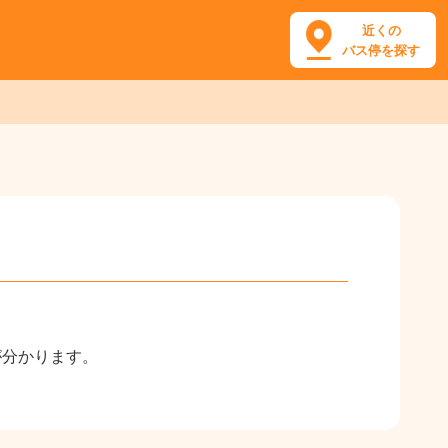
近くの
バス停を探す
が分かります。