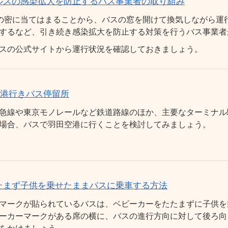
ルスの感染拡大を防止するバス事業者の取り組み
の密に当てはまることから、バスの窓を開けて換気しながら運
するなど、引き続き感染拡大を防止する対策を行うバス事業者
スの公式サイトから運行状況を確認しておきましょう。
空港行きバス停留所
急線や東京モノレールなど鉄道路線のほか、主要なターミナル
場合、バスで羽田空港に行くことを検討してみましょう。
たまず子供を乗せたままバスに乗車する方法
マークが貼られているバスは、ベビーカーをたたまずに子供を
ーカーマークがある席の横に、バスの進行方向に対して後ろ向