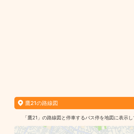
鷹21の路線図
「鷹21」の路線図と停車するバス停を地図に表示し