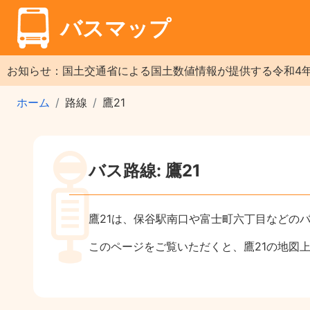
バスマップ
お知らせ：国土交通省による国土数値情報が提供する令和4
ホーム
路線
鷹21
バス路線: 鷹21
鷹21は、保谷駅南口や富士町六丁目などの
このページをご覧いただくと、鷹21の地図