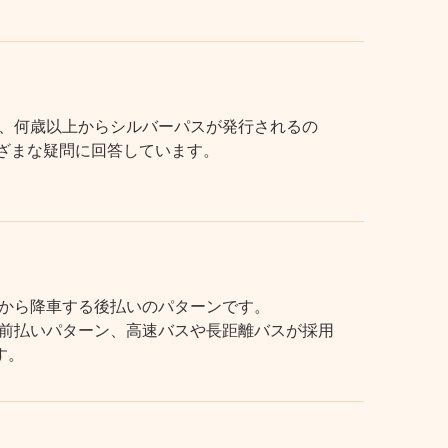
、何歳以上からシルバーパスが発行されるの
まざまな疑問に回答しています。
から降車する後払いのパターンです。
前払いパターン、高速バスや長距離バスが採用
す。