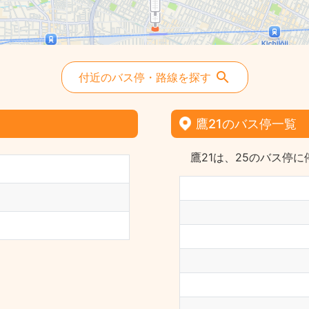
付近のバス停・路線を探す
鷹21のバス停一覧
鷹21は、25のバス停