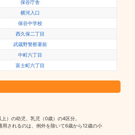
保谷庁舎
横河入口
保谷中学校
西久保二丁目
武蔵野警察署前
中町六丁目
富士町六丁目
上）の幼児、乳児（0歳）の4区分。
用されるのは、例外を除いて6歳から12歳の小