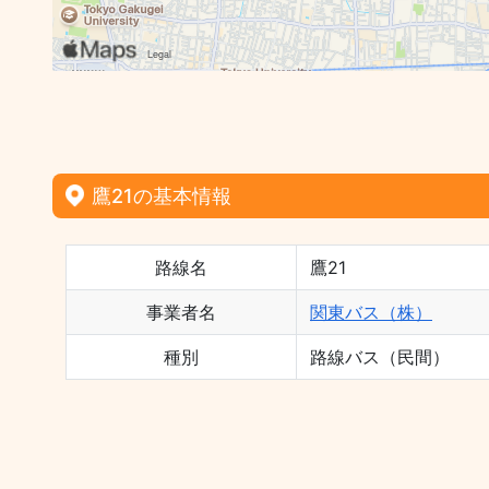
鷹21の基本情報
路線名
鷹21
事業者名
関東バス（株）
種別
路線バス（民間）