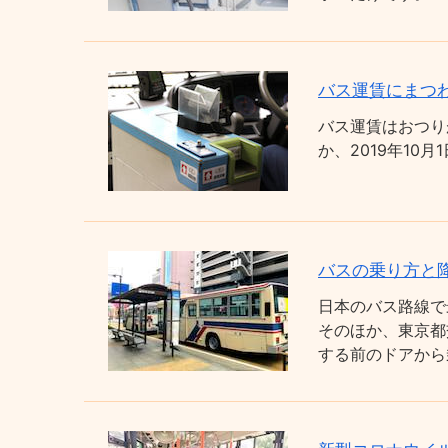
バス運賃にまつわ
バス運賃はおつり
か、2019年1
バスの乗り方と
日本のバス路線で
そのほか、東京都
する前のドアから