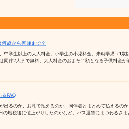
は何歳から何歳まで？
、中学生以上の大人料金、小学生の小児料金、未就学児（1歳以
は同伴2人まで無料、大人料金のおよそ半額となる子供料金が適
るFAQ
が出るのか、お札で払えるのか、同伴者とまとめて払えるのか
0月1日の増税後に値上がりしたのかなど、バス運賃にまつわるさ