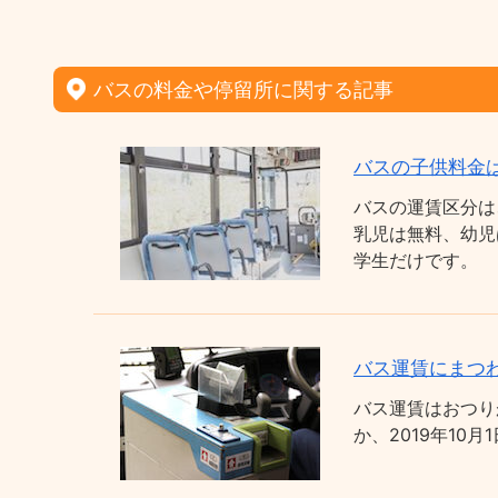
バスの料金や停留所に関する記事
バスの子供料金
バスの運賃区分は
乳児は無料、幼児
学生だけです。
バス運賃にまつわ
バス運賃はおつり
か、2019年1