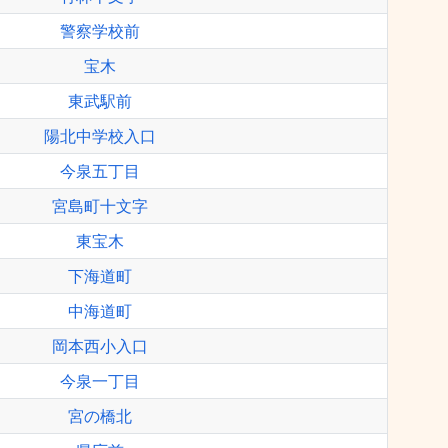
警察学校前
宝木
東武駅前
陽北中学校入口
今泉五丁目
宮島町十文字
東宝木
下海道町
中海道町
岡本西小入口
今泉一丁目
宮の橋北