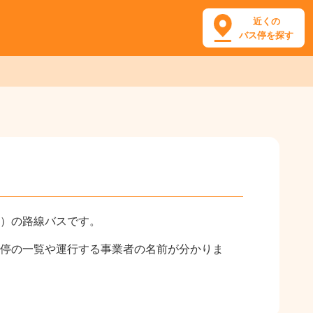
近くの
バス停を探す
）の路線バスです。
停の一覧や運行する事業者の名前が分かりま