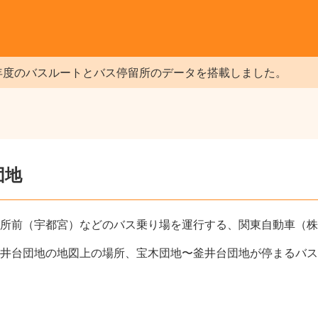
年度のバスルートとバス停留所のデータを搭載しました。
団地
所前（宇都宮）などのバス乗り場を運行する、関東自動車（株
井台団地の地図上の場所、宝木団地〜釜井台団地が停まるバス