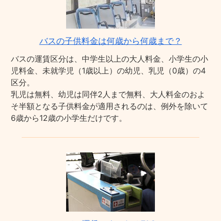
バスの子供料金は何歳から何歳まで？
バスの運賃区分は、中学生以上の大人料金、小学生の小
児料金、未就学児（1歳以上）の幼児、乳児（0歳）の4
区分。
乳児は無料、幼児は同伴2人まで無料、大人料金のおよ
そ半額となる子供料金が適用されるのは、例外を除いて
6歳から12歳の小学生だけです。