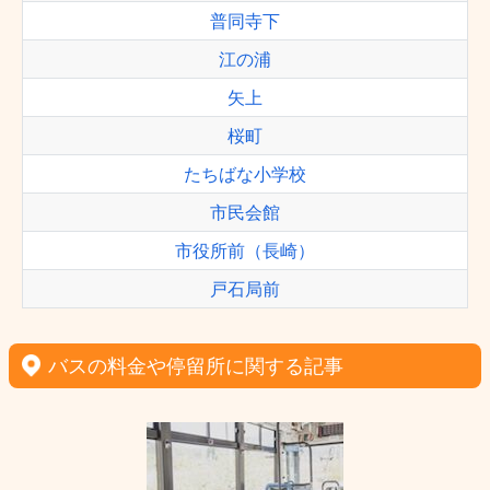
普同寺下
江の浦
矢上
桜町
たちばな小学校
市民会館
市役所前（長崎）
戸石局前
バスの料金や停留所に関する記事