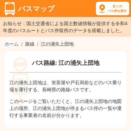
近くの
バスマップ
バス停を探す
お知らせ：国土交通省による国土数値情報が提供する令和4
年度のバスルートとバス停留所のデータを搭載しました。
ホーム
路線
江の浦矢上団地
バス路線: 江の浦矢上団地
江の浦矢上団地は、蛍茶屋や戸石局前などのバス乗り
場を運行する、長崎県の路線バスです。
このページをご覧いただくと、江の浦矢上団地の地図
上の場所、江の浦矢上団地が停まるバス停の一覧や運
行する事業者の名前が分かります。