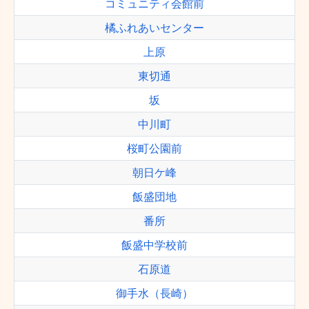
コミュニティ会館前
橘ふれあいセンター
上原
東切通
坂
中川町
桜町公園前
朝日ケ峰
飯盛団地
番所
飯盛中学校前
石原道
御手水（長崎）