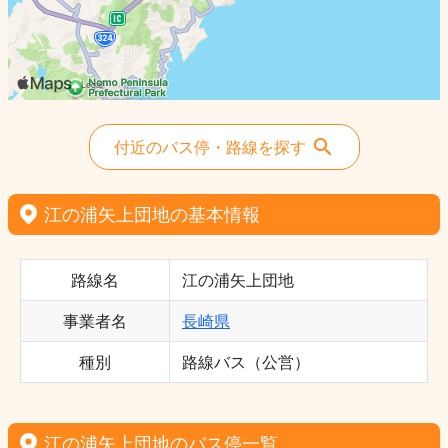
付近のバス停・路線を探す
江の浦矢上団地の基本情報
路線名
江の浦矢上団地
事業者名
長崎県
種別
路線バス（公営）
江の浦矢上団地のバス停一覧