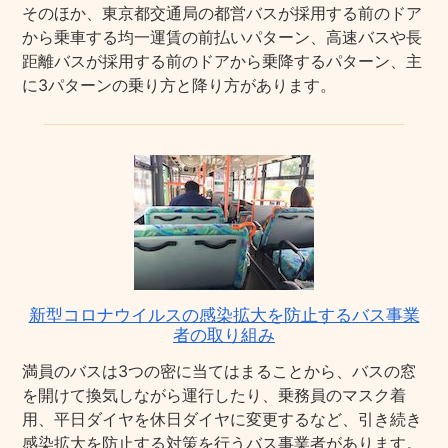
そのほか、東京都交通局の都営バスが採用する前のドア
から乗車する均一運賃の前払いパターン、高速バスや長
距離バスが採用する前のドアから乗降するパターン、主
に3パターンの乗り方と降り方があります。
新型コロナウイルスの感染拡大を防止するバス事業
者の取り組み
満員のバスは3つの密に当てはまることから、バスの窓
を開けて換気しながら運行したり、乗務員のマスク着
用、平日ダイヤを休日ダイヤに変更するなど、引き続き
感染拡大を防止する対策を行うバス事業者があります。