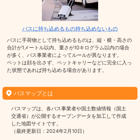
バスに持ち込めるもの持ち込めないもの
バスに手荷物として持ち込めるものは、縦・横・高さの
合計が1メートル以内、重さが10キログラム以内の場合
が多く、バス事業者によってルールが異なります。
ペットは顔を出さず、ペットキャリーなどに完全に入っ
た状態であれば持ち込める場合があります。
バスマップとは
バスマップは、各バス事業者や国土数値情報（国土
交通省）が公開するオープンデータを加工して作成
した地図サイトです。
（最終更新日：2024年2月10日）