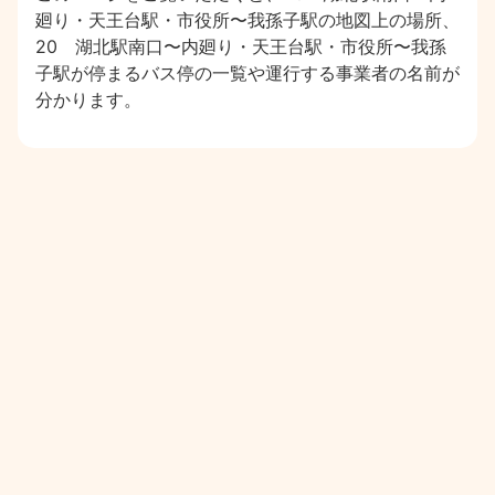
廻り・天王台駅・市役所〜我孫子駅の地図上の場所、
20 湖北駅南口〜内廻り・天王台駅・市役所〜我孫
子駅が停まるバス停の一覧や運行する事業者の名前が
分かります。