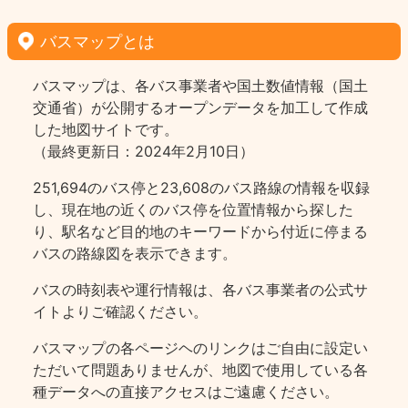
バスマップとは
バスマップは、各バス事業者や国土数値情報（国土
交通省）が公開するオープンデータを加工して作成
した地図サイトです。
（最終更新日：2024年2月10日）
251,694のバス停と23,608のバス路線の情報を収録
し、現在地の近くのバス停を位置情報から探した
り、駅名など目的地のキーワードから付近に停まる
バスの路線図を表示できます。
バスの時刻表や運行情報は、各バス事業者の公式サ
イトよりご確認ください。
バスマップの各ページヘのリンクはご自由に設定い
ただいて問題ありませんが、地図で使用している各
種データへの直接アクセスはご遠慮ください。