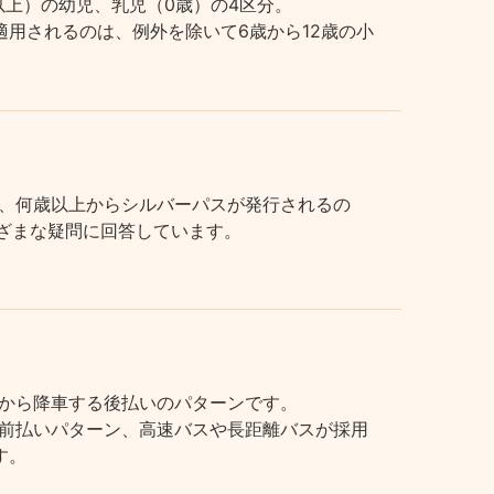
上）の幼児、乳児（0歳）の4区分。
用されるのは、例外を除いて6歳から12歳の小
、何歳以上からシルバーパスが発行されるの
まざまな疑問に回答しています。
から降車する後払いのパターンです。
前払いパターン、高速バスや長距離バスが採用
す。