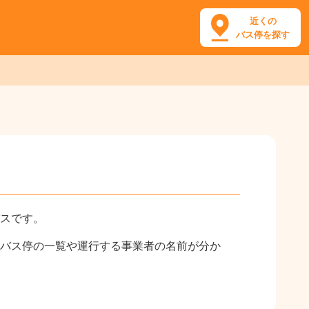
近くの
バス停を探す
スです。
バス停の一覧や運行する事業者の名前が分か