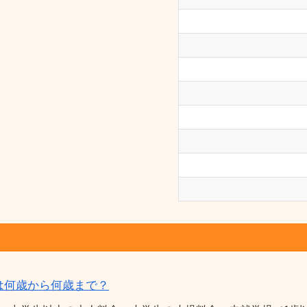
は何歳から何歳まで？