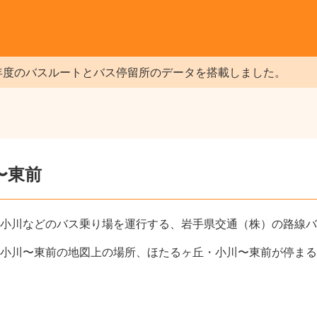
年度のバスルートとバス停留所のデータを搭載しました。
〜東前
小川などのバス乗り場を運行する、岩手県交通（株）の路線バ
小川〜東前の地図上の場所、ほたるヶ丘・小川〜東前が停まる