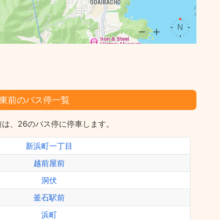
東前のバス停一覧
は、26のバス停に停車します。
新浜町一丁目
越前屋前
洞伏
釜石駅前
浜町