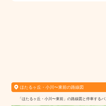
ほたるヶ丘・小川〜東前の路線図
「ほたるヶ丘・小川〜東前」の路線図と停車するバ