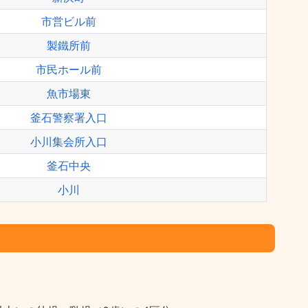
市営ビル前
製鐵所前
市民ホール前
魚市場東
釜石警察署入口
小川集会所入口
釜石中央
小川