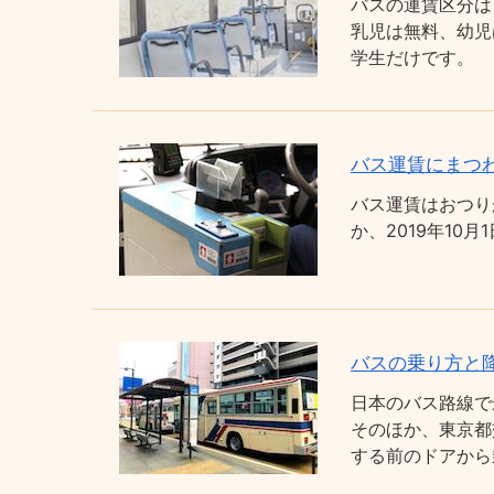
バスの運賃区分は
乳児は無料、幼児
学生だけです。
バス運賃にまつわ
バス運賃はおつり
か、2019年1
バスの乗り方と
日本のバス路線で
そのほか、東京都
する前のドアから