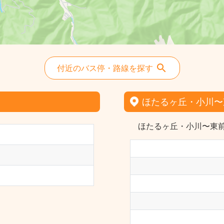
付近のバス停・路線を探す
ほたるヶ丘・小川〜
ほたるヶ丘・小川〜東前