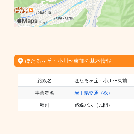
ほたるヶ丘・小川〜東前の基本情報
路線名
ほたるヶ丘・小川〜東前
事業者名
岩手県交通（株）
種別
路線バス（民間）