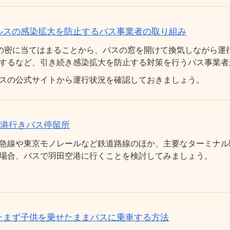
ルスの感染拡大を防止するバス事業者の取り組み
の密に当てはまることから、バスの窓を開けて換気しながら運
するなど、引き続き感染拡大を防止する対策を行うバス事業者
スの公式サイトから運行状況を確認しておきましょう。
空港行きバス停留所
急線や東京モノレールなど鉄道路線のほか、主要なターミナル
場合、バスで羽田空港に行くことを検討してみましょう。
たまず子供を乗せたままバスに乗車する方法