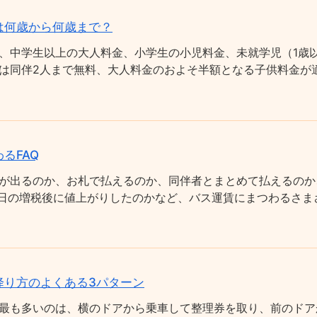
は何歳から何歳まで？
、中学生以上の大人料金、小学生の小児料金、未就学児（1歳以
は同伴2人まで無料、大人料金のおよそ半額となる子供料金が適
るFAQ
が出るのか、お札で払えるのか、同伴者とまとめて払えるのか
0月1日の増税後に値上がりしたのかなど、バス運賃にまつわるさ
降り方のよくある3パターン
最も多いのは、横のドアから乗車して整理券を取り、前のドア