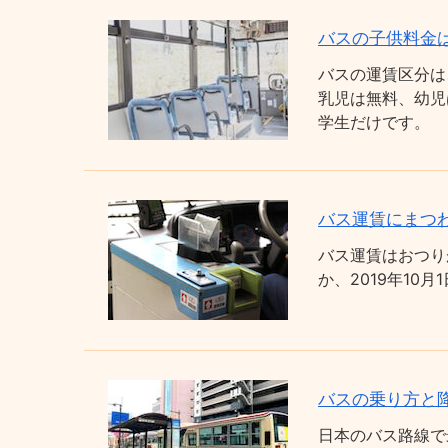
バスの子供料金
バスの運賃区分は
乳児は無料、幼児
学生だけです。
バス運賃にまつわ
バス運賃はおつり
か、2019年1
バスの乗り方と
日本のバス路線で