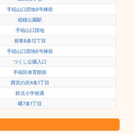
手稲山口団地9号棟前
稲積公園駅
手稲山口団地
発寒8条12丁目
手稲山口団地6号棟前
つくし公園入口
手稲区体育館前
西宮の沢4条1丁目
鉄北小学校通
曙7条1丁目