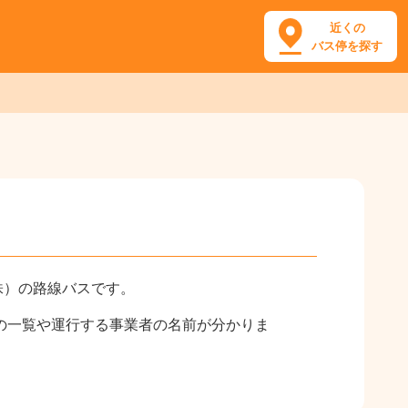
近くの
バス停を探す
株）の路線バスです。
の一覧や運行する事業者の名前が分かりま