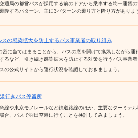
交通局の都営バスが採用する前のドアから乗車する均一運賃の
乗降するパターン、主に3パターンの乗り方と降り方がありま
ルスの感染拡大を防止するバス事業者の取り組み
の密に当てはまることから、バスの窓を開けて換気しながら運
するなど、引き続き感染拡大を防止する対策を行うバス事業者
スの公式サイトから運行状況を確認しておきましょう。
空港行きバス停留所
急線や東京モノレールなど鉄道路線のほか、主要なターミナル
場合、バスで羽田空港に行くことを検討してみましょう。