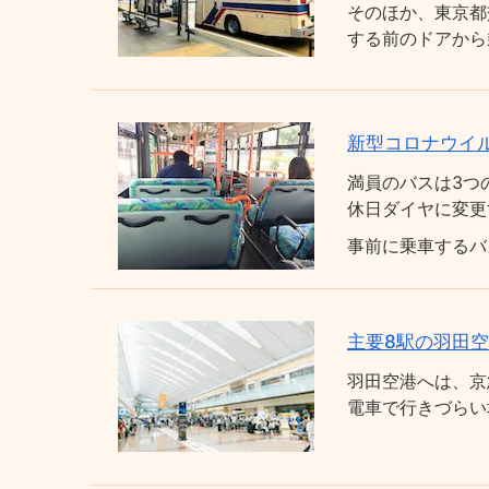
そのほか、東京都
する前のドアから
新型コロナウイ
満員のバスは3つ
休日ダイヤに変更
事前に乗車するバ
主要8駅の羽田
羽田空港へは、京
電車で行きづらい