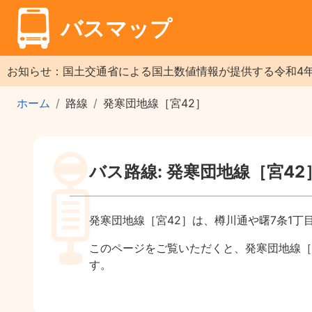
バスマップ
お知らせ：国土交通省による国土数値情報が提供する令和4
ホーム
路線
発寒団地線［宮42］
バス路線: 発寒団地線［宮42
発寒団地線［宮42］は、樽川通や曙7条1
このページをご覧いただくと、発寒団地線［
す。