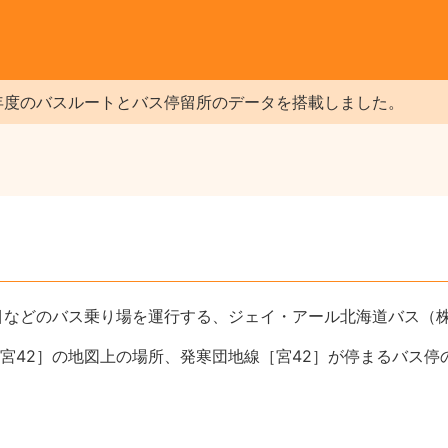
年度のバスルートとバス停留所のデータを搭載しました。
］
丁目などのバス乗り場を運行する、ジェイ・アール北海道バス（
宮42］の地図上の場所、発寒団地線［宮42］が停まるバス停