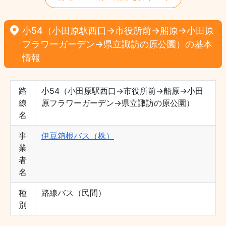
小54（小田原駅西口→市役所前→船原→小田原
フラワーガーデン→県立諏訪の原公園）の基本
情報
路
小54（小田原駅西口→市役所前→船原→小田
線
原フラワーガーデン→県立諏訪の原公園）
名
事
伊豆箱根バス（株）
業
者
名
種
路線バス（民間）
別