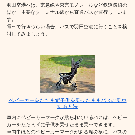
羽田空港へは、京急線や東京モノレールなど鉄道路線の
ほか、主要なターミナル駅から直通バスが運行していま
す。
電車で行きづらい場合、バスで羽田空港に行くことを検
討してみましょう。
ベビーカーをたたまず子供を乗せたままバスに乗車
する方法
車内にベビーカーマークが貼られているバスは、ベビー
カーをたたまずに子供を乗せたまま乗車できます。
車内中ほどのベビーカーマークがある席の横に、バスの