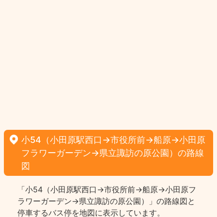
小54（小田原駅西口→市役所前→船原→小田原
フラワーガーデン→県立諏訪の原公園）の路線
図
「小54（小田原駅西口→市役所前→船原→小田原フ
ラワーガーデン→県立諏訪の原公園）」の路線図と
停車するバス停を地図に表示しています。