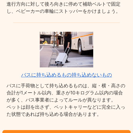
進行方向に対して後ろ向きに停めて補助ベルトで固定
し、ベビーカーの車輪にストッパーをかけましょう。
バスに持ち込めるもの持ち込めないもの
バスに手荷物として持ち込めるものは、縦・横・高さの
合計が1メートル以内、重さが10キログラム以内の場合
が多く、バス事業者によってルールが異なります。
ペットは顔を出さず、ペットキャリーなどに完全に入っ
た状態であれば持ち込める場合があります。