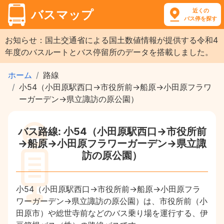
近くの
バスマップ
バス停を探す
お知らせ：国土交通省による国土数値情報が提供する令和4
年度のバスルートとバス停留所のデータを搭載しました。
ホーム
路線
小54（小田原駅西口→市役所前→船原→小田原フラワ
ーガーデン→県立諏訪の原公園）
バス路線: 小54（小田原駅西口→市役所前
→船原→小田原フラワーガーデン→県立諏
訪の原公園）
小54（小田原駅西口→市役所前→船原→小田原フラ
ワーガーデン→県立諏訪の原公園）は、市役所前（小
田原市）や総世寺前などのバス乗り場を運行する、伊