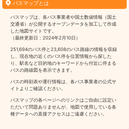
バスマップとは
バスマップは、各バス事業者や国土数値情報（国土
交通省）が公開するオープンデータを加工して作成
した地図サイトです。
（最終更新日：2024年2月10日）
251,694のバス停と23,608のバス路線の情報を収録
し、現在地の近くのバス停を位置情報から探した
り、駅名など目的地のキーワードから付近に停まる
バスの路線図を表示できます。
バスの時刻表や運行情報は、各バス事業者の公式サ
イトよりご確認ください。
バスマップの各ページヘのリンクはご自由に設定い
ただいて問題ありませんが、地図で使用している各
種データへの直接アクセスはご遠慮ください。