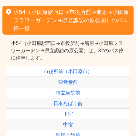
小54（小田原駅西口→市役所前→船原→小田原
フラワーガーデン→県立諏訪の原公園）のバス
停一覧
小54（小田原駅西口→市役所前→船原→小田原フラ
ワーガーデン→県立諏訪の原公園）は、32のバス停
に停車します。
市役所前（小田原市）
観音堂前
市立病院前
日本たばこ前
下宿
中宿
区民会館前