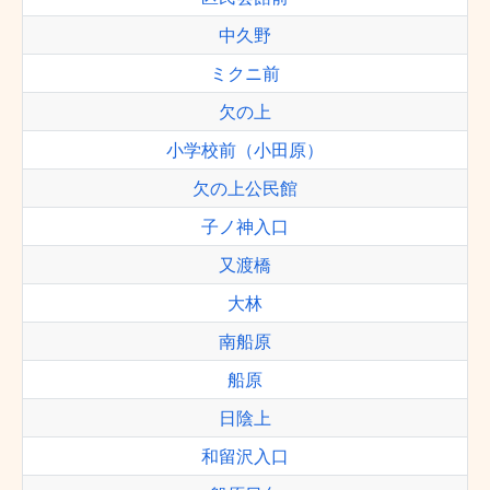
中久野
ミクニ前
欠の上
小学校前（小田原）
欠の上公民館
子ノ神入口
又渡橋
大林
南船原
船原
日陰上
和留沢入口