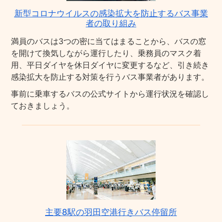
新型コロナウイルスの感染拡大を防止するバス事業
者の取り組み
満員のバスは3つの密に当てはまることから、バスの窓
を開けて換気しながら運行したり、乗務員のマスク着
用、平日ダイヤを休日ダイヤに変更するなど、引き続き
感染拡大を防止する対策を行うバス事業者があります。
事前に乗車するバスの公式サイトから運行状況を確認し
ておきましょう。
主要8駅の羽田空港行きバス停留所