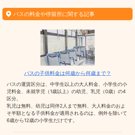
バスの料金や停留所に関する記事
バスの子供料金は何歳から何歳まで？
バスの運賃区分は、中学生以上の大人料金、小学生の小
児料金、未就学児（1歳以上）の幼児、乳児（0歳）の4
区分。
乳児は無料、幼児は同伴2人まで無料、大人料金のおよ
そ半額となる子供料金が適用されるのは、例外を除いて
6歳から12歳の小学生だけです。