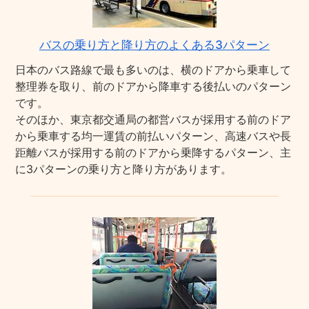
バスの乗り方と降り方のよくある3パターン
日本のバス路線で最も多いのは、横のドアから乗車して
整理券を取り、前のドアから降車する後払いのパターン
です。
そのほか、東京都交通局の都営バスが採用する前のドア
から乗車する均一運賃の前払いパターン、高速バスや長
距離バスが採用する前のドアから乗降するパターン、主
に3パターンの乗り方と降り方があります。