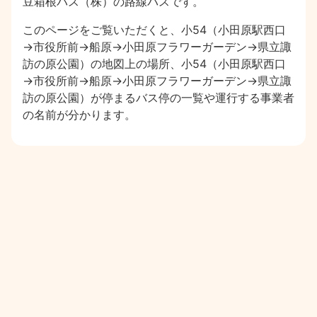
豆箱根バス（株）の路線バスです。
このページをご覧いただくと、小54（小田原駅西口
→市役所前→船原→小田原フラワーガーデン→県立諏
訪の原公園）の地図上の場所、小54（小田原駅西口
→市役所前→船原→小田原フラワーガーデン→県立諏
訪の原公園）が停まるバス停の一覧や運行する事業者
の名前が分かります。