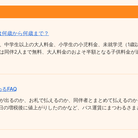
は何歳から何歳まで？
、中学生以上の大人料金、小学生の小児料金、未就学児（1歳以
は同伴2人まで無料、大人料金のおよそ半額となる子供料金が適
るFAQ
が出るのか、お札で払えるのか、同伴者とまとめて払えるのか
0月1日の増税後に値上がりしたのかなど、バス運賃にまつわるさ