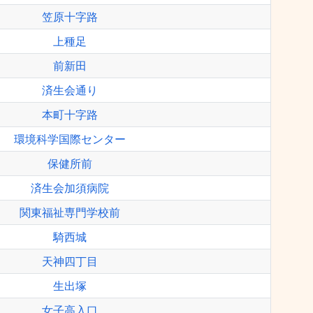
笠原十字路
上種足
前新田
済生会通り
本町十字路
環境科学国際センター
保健所前
済生会加須病院
関東福祉専門学校前
騎西城
天神四丁目
生出塚
女子高入口