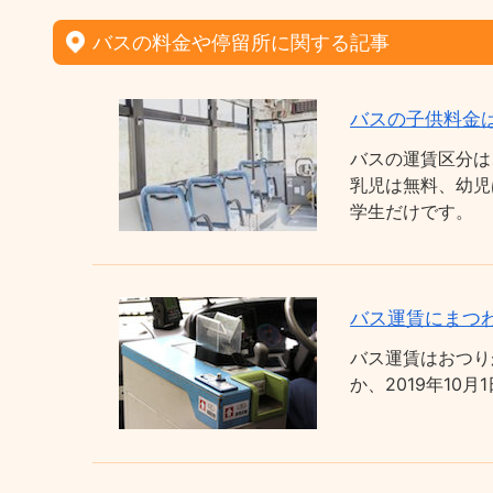
バスの料金や停留所に関する記事
バスの子供料金
バスの運賃区分は
乳児は無料、幼児
学生だけです。
バス運賃にまつわ
バス運賃はおつり
か、2019年1