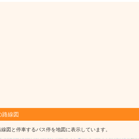
の路線図
路線図と停車するバス停を地図に表示しています。