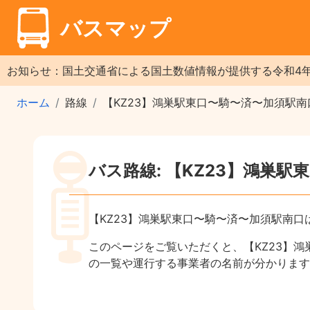
バスマップ
お知らせ：国土交通省による国土数値情報が提供する令和4
ホーム
路線
【KZ23】鴻巣駅東口〜騎〜済〜加須駅南
バス路線: 【KZ23】鴻巣
【KZ23】鴻巣駅東口〜騎〜済〜加須駅南
このページをご覧いただくと、【KZ23】
の一覧や運行する事業者の名前が分かります