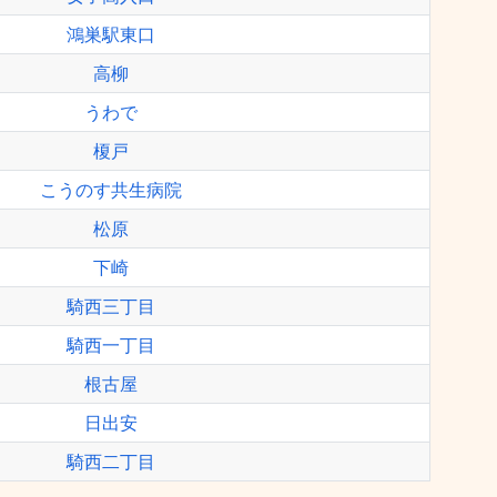
鴻巣駅東口
高柳
うわで
榎戸
こうのす共生病院
松原
下崎
騎西三丁目
騎西一丁目
根古屋
日出安
騎西二丁目