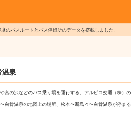
年度のバスルートとバス停留所のデータを搭載しました。
骨温泉
や宮の沢などのバス乗り場を運行する、アルピコ交通（株）の
〜白骨温泉の地図上の場所、松本〜新島々〜白骨温泉が停まる