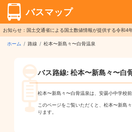
バスマップ
お知らせ：国土交通省による国土数値情報が提供する令和4
ホーム
路線
松本〜新島々〜白骨温泉
バス路線: 松本〜新島々〜白
松本〜新島々〜白骨温泉は、安曇小中学校前
このページをご覧いただくと、松本〜新島々
ります。