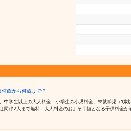
は何歳から何歳まで？
、中学生以上の大人料金、小学生の小児料金、未就学児（1歳以
は同伴2人まで無料、大人料金のおよそ半額となる子供料金が適