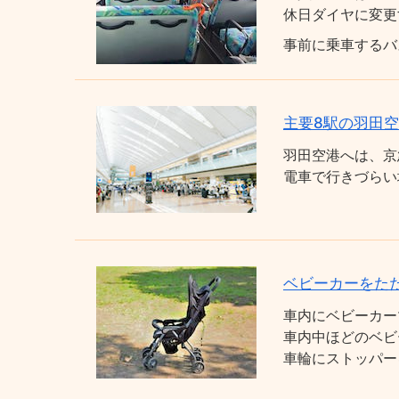
休日ダイヤに変更
事前に乗車するバ
主要8駅の羽田
羽田空港へは、京
電車で行きづらい
ベビーカーをた
車内にベビーカー
車内中ほどのベビ
車輪にストッパー