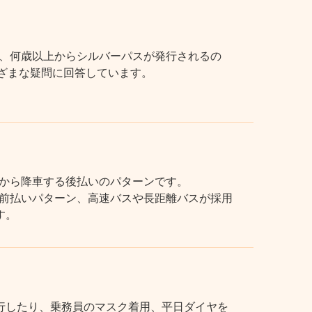
、何歳以上からシルバーパスが発行されるの
まざまな疑問に回答しています。
から降車する後払いのパターンです。
前払いパターン、高速バスや長距離バスが採用
す。
行したり、乗務員のマスク着用、平日ダイヤを