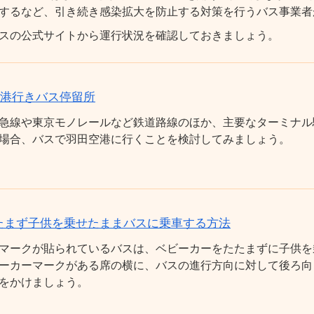
するなど、引き続き感染拡大を防止する対策を行うバス事業者
スの公式サイトから運行状況を確認しておきましょう。
空港行きバス停留所
急線や東京モノレールなど鉄道路線のほか、主要なターミナル
場合、バスで羽田空港に行くことを検討してみましょう。
たまず子供を乗せたままバスに乗車する方法
マークが貼られているバスは、ベビーカーをたたまずに子供を
ーカーマークがある席の横に、バスの進行方向に対して後ろ向
をかけましょう。