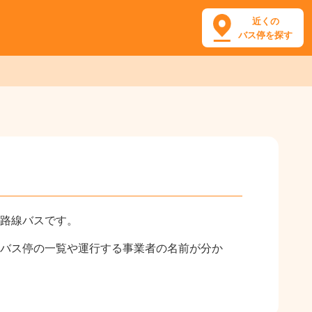
近くの
バス停を探す
路線バスです。
バス停の一覧や運行する事業者の名前が分か