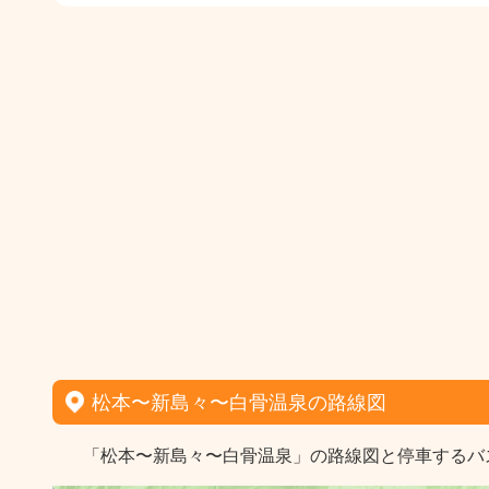
松本〜新島々〜白骨温泉の路線図
「松本〜新島々〜白骨温泉」の路線図と停車するバ