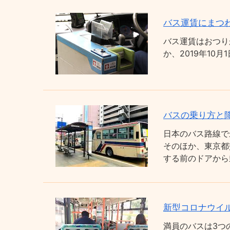
バス運賃にまつわ
バス運賃はおつり
か、2019年1
バスの乗り方と
日本のバス路線で
そのほか、東京都
する前のドアから
新型コロナウイ
満員のバスは3つ