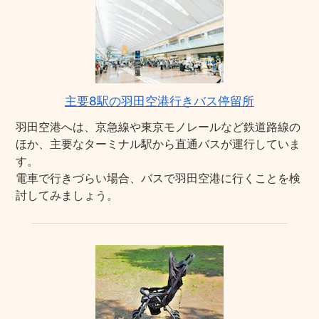
主要8駅の羽田空港行きバス停留所
羽田空港へは、京急線や東京モノレールなど鉄道路線の
ほか、主要なターミナル駅から直通バスが運行していま
す。
電車で行きづらい場合、バスで羽田空港に行くことを検
討してみましょう。