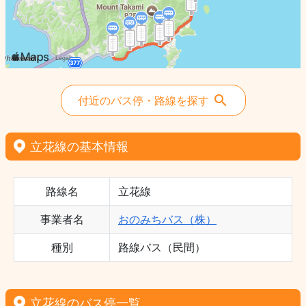
付近のバス停・路線を探す
立花線の基本情報
路線名
立花線
事業者名
おのみちバス（株）
種別
路線バス（民間）
立花線のバス停一覧