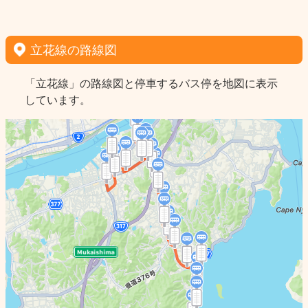
立花線の路線図
「立花線」の路線図と停車するバス停を地図に表示
しています。