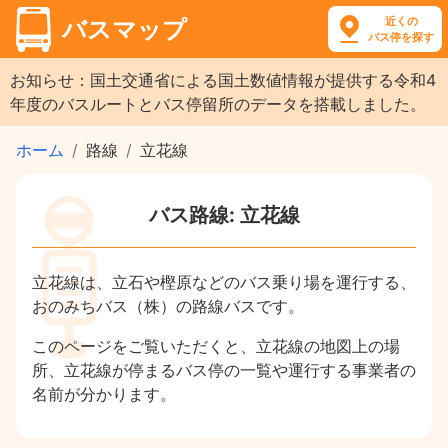
近くの
バスマップ
バス停を探す
お知らせ：国土交通省による国土数値情報が提供する令和4
年度のバスルートとバス停留所のデータを搭載しました。
ホーム
路線
立花線
バス路線: 立花線
立花線は、立石や樫原などのバス乗り場を運行する、
おのみちバス（株）の路線バスです。
このページをご覧いただくと、立花線の地図上の場
所、立花線が停まるバス停の一覧や運行する事業者の
名前が分かります。