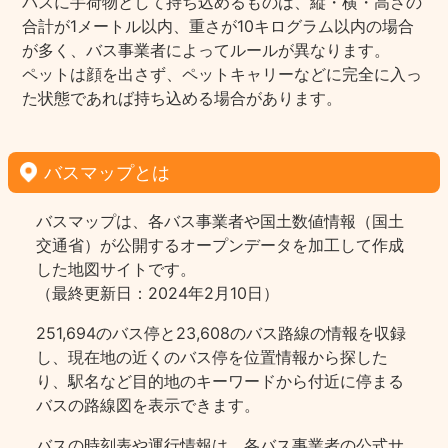
バスに手荷物として持ち込めるものは、縦・横・高さの
合計が1メートル以内、重さが10キログラム以内の場合
が多く、バス事業者によってルールが異なります。
ペットは顔を出さず、ペットキャリーなどに完全に入っ
た状態であれば持ち込める場合があります。
バスマップとは
バスマップは、各バス事業者や国土数値情報（国土
交通省）が公開するオープンデータを加工して作成
した地図サイトです。
（最終更新日：2024年2月10日）
251,694のバス停と23,608のバス路線の情報を収録
し、現在地の近くのバス停を位置情報から探した
り、駅名など目的地のキーワードから付近に停まる
バスの路線図を表示できます。
バスの時刻表や運行情報は、各バス事業者の公式サ