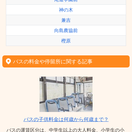
神の木
兼吉
向島農協前
樫原
バスの料金や停留所に関する記事
バスの子供料金は何歳から何歳まで？
バスの運賃区分は、中学生以上の大人料金、小学生の小