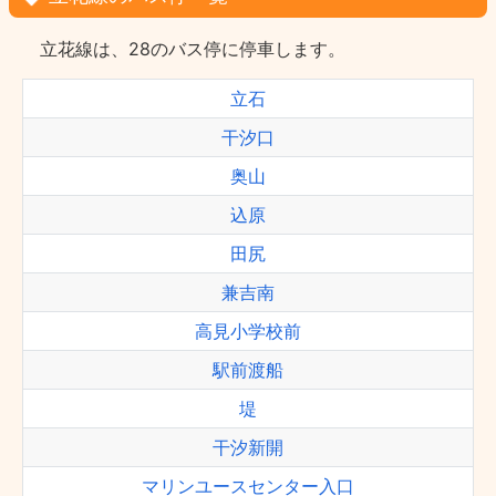
立花線は、28のバス停に停車します。
立石
干汐口
奥山
込原
田尻
兼吉南
高見小学校前
駅前渡船
堤
干汐新開
マリンユースセンター入口