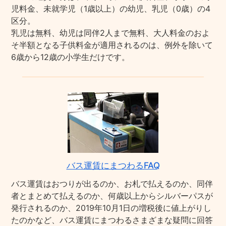
児料金、未就学児（1歳以上）の幼児、乳児（0歳）の4
区分。
乳児は無料、幼児は同伴2人まで無料、大人料金のおよ
そ半額となる子供料金が適用されるのは、例外を除いて
6歳から12歳の小学生だけです。
バス運賃にまつわるFAQ
バス運賃はおつりが出るのか、お札で払えるのか、同伴
者とまとめて払えるのか、何歳以上からシルバーパスが
発行されるのか、2019年10月1日の増税後に値上がりし
たのかなど、バス運賃にまつわるさまざまな疑問に回答