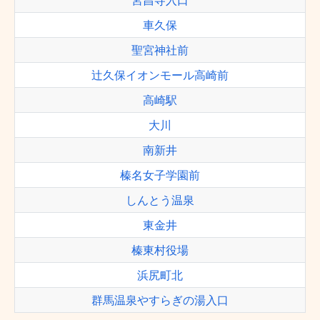
宮昌寺入口
車久保
聖宮神社前
辻久保イオンモール高崎前
高崎駅
大川
南新井
榛名女子学園前
しんとう温泉
東金井
榛東村役場
浜尻町北
群馬温泉やすらぎの湯入口