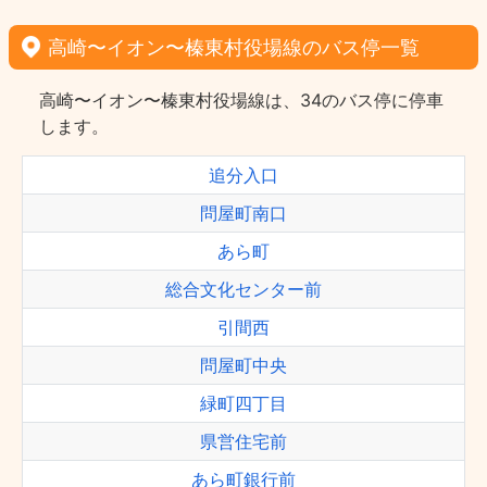
高崎〜イオン〜榛東村役場線のバス停一覧
高崎〜イオン〜榛東村役場線は、34のバス停に停車
します。
追分入口
問屋町南口
あら町
総合文化センター前
引間西
問屋町中央
緑町四丁目
県営住宅前
あら町銀行前