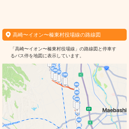
高崎〜イオン〜榛東村役場線の路線図
「高崎〜イオン〜榛東村役場線」の路線図と停車す
るバス停を地図に表示しています。