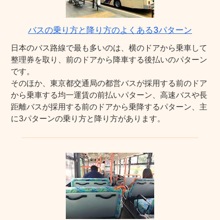
バスの乗り方と降り方のよくある3パターン
日本のバス路線で最も多いのは、横のドアから乗車して
整理券を取り、前のドアから降車する後払いのパターン
です。
そのほか、東京都交通局の都営バスが採用する前のドア
から乗車する均一運賃の前払いパターン、高速バスや長
距離バスが採用する前のドアから乗降するパターン、主
に3パターンの乗り方と降り方があります。