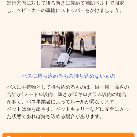
進行方向に対して後ろ向きに停めて補助ベルトで固定
し、ベビーカーの車輪にストッパーをかけましょう。
バスに持ち込めるもの持ち込めないもの
バスに手荷物として持ち込めるものは、縦・横・高さの
合計が1メートル以内、重さが10キログラム以内の場合
が多く、バス事業者によってルールが異なります。
ペットは顔を出さず、ペットキャリーなどに完全に入っ
た状態であれば持ち込める場合があります。