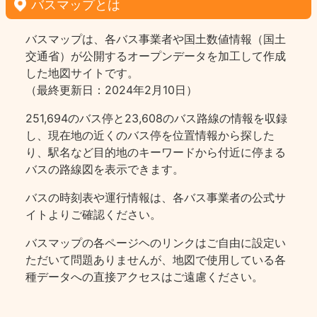
バスマップとは
バスマップは、各バス事業者や国土数値情報（国土
交通省）が公開するオープンデータを加工して作成
した地図サイトです。
（最終更新日：2024年2月10日）
251,694のバス停と23,608のバス路線の情報を収録
し、現在地の近くのバス停を位置情報から探した
り、駅名など目的地のキーワードから付近に停まる
バスの路線図を表示できます。
バスの時刻表や運行情報は、各バス事業者の公式サ
イトよりご確認ください。
バスマップの各ページヘのリンクはご自由に設定い
ただいて問題ありませんが、地図で使用している各
種データへの直接アクセスはご遠慮ください。