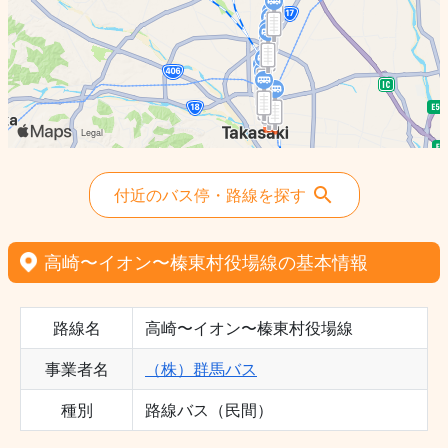
付近のバス停・路線を探す
高崎〜イオン〜榛東村役場線の基本情報
路線名
高崎〜イオン〜榛東村役場線
事業者名
（株）群馬バス
種別
路線バス（民間）