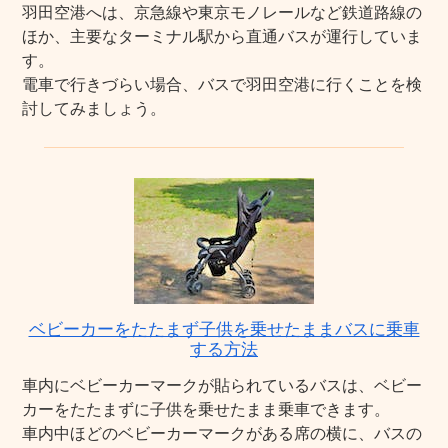
羽田空港へは、京急線や東京モノレールなど鉄道路線の
ほか、主要なターミナル駅から直通バスが運行していま
す。
電車で行きづらい場合、バスで羽田空港に行くことを検
討してみましょう。
ベビーカーをたたまず子供を乗せたままバスに乗車
する方法
車内にベビーカーマークが貼られているバスは、ベビー
カーをたたまずに子供を乗せたまま乗車できます。
車内中ほどのベビーカーマークがある席の横に、バスの