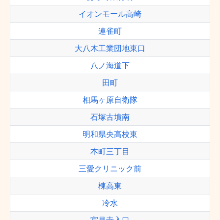
イオンモール高崎
連雀町
大八木工業団地東口
八ノ海道下
田町
相馬ヶ原自衛隊
石塚古墳南
明和県央高校東
本町三丁目
三愛クリニック前
棟高東
冷水