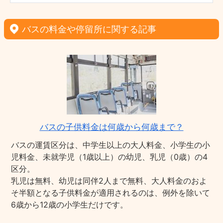
バスの料金や停留所に関する記事
バスの子供料金は何歳から何歳まで？
バスの運賃区分は、中学生以上の大人料金、小学生の小
児料金、未就学児（1歳以上）の幼児、乳児（0歳）の4
区分。
乳児は無料、幼児は同伴2人まで無料、大人料金のおよ
そ半額となる子供料金が適用されるのは、例外を除いて
6歳から12歳の小学生だけです。