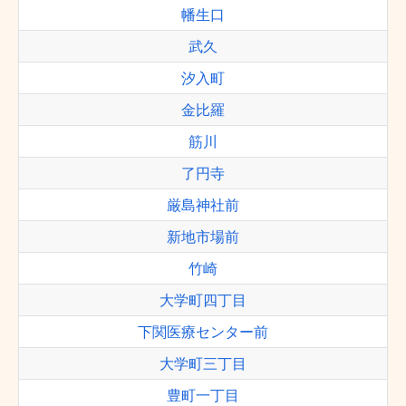
幡生口
武久
汐入町
金比羅
筋川
了円寺
厳島神社前
新地市場前
竹崎
大学町四丁目
下関医療センター前
大学町三丁目
豊町一丁目