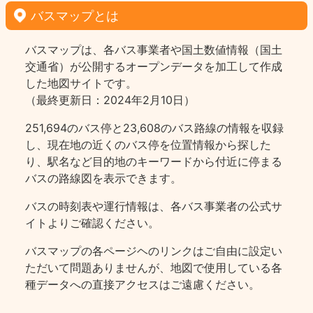
バスマップとは
バスマップは、各バス事業者や国土数値情報（国土
交通省）が公開するオープンデータを加工して作成
した地図サイトです。
（最終更新日：2024年2月10日）
251,694のバス停と23,608のバス路線の情報を収録
し、現在地の近くのバス停を位置情報から探した
り、駅名など目的地のキーワードから付近に停まる
バスの路線図を表示できます。
バスの時刻表や運行情報は、各バス事業者の公式サ
イトよりご確認ください。
バスマップの各ページヘのリンクはご自由に設定い
ただいて問題ありませんが、地図で使用している各
種データへの直接アクセスはご遠慮ください。