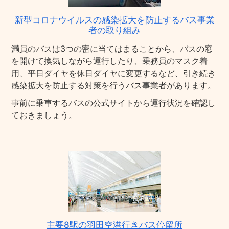
新型コロナウイルスの感染拡大を防止するバス事業
者の取り組み
満員のバスは3つの密に当てはまることから、バスの窓
を開けて換気しながら運行したり、乗務員のマスク着
用、平日ダイヤを休日ダイヤに変更するなど、引き続き
感染拡大を防止する対策を行うバス事業者があります。
事前に乗車するバスの公式サイトから運行状況を確認し
ておきましょう。
主要8駅の羽田空港行きバス停留所