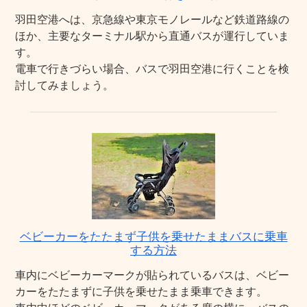
羽田空港へは、京急線や東京モノレールなど鉄道路線の
ほか、主要なターミナル駅から直通バスが運行していま
す。
電車で行きづらい場合、バスで羽田空港に行くことを検
討してみましょう。
ベビーカーをたたまず子供を乗せたままバスに乗車
する方法
車内にベビーカーマークが貼られているバスは、ベビー
カーをたたまずに子供を乗せたまま乗車できます。