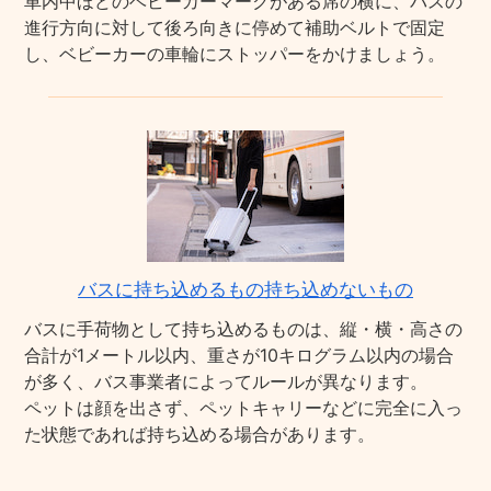
車内中ほどのベビーカーマークがある席の横に、バスの
進行方向に対して後ろ向きに停めて補助ベルトで固定
し、ベビーカーの車輪にストッパーをかけましょう。
バスに持ち込めるもの持ち込めないもの
バスに手荷物として持ち込めるものは、縦・横・高さの
合計が1メートル以内、重さが10キログラム以内の場合
が多く、バス事業者によってルールが異なります。
ペットは顔を出さず、ペットキャリーなどに完全に入っ
た状態であれば持ち込める場合があります。