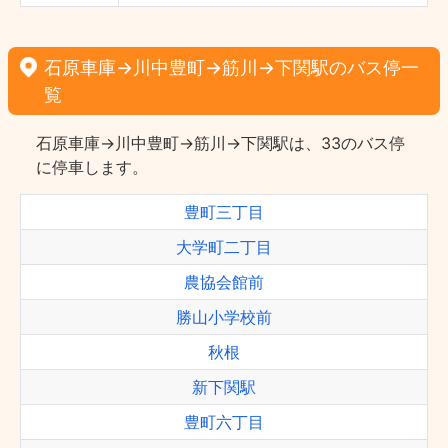
石原車庫→川中豊町→筋川→下関駅のバス停一
覧
石原車庫→川中豊町→筋川→下関駅は、33のバス停
に停車します。
豊町三丁目
大学町二丁目
農協会館前
勝山小学校前
秋根
新下関駅
豊町六丁目