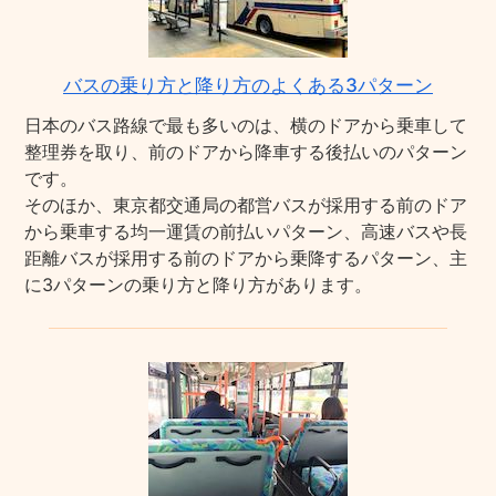
バスの乗り方と降り方のよくある3パターン
日本のバス路線で最も多いのは、横のドアから乗車して
整理券を取り、前のドアから降車する後払いのパターン
です。
そのほか、東京都交通局の都営バスが採用する前のドア
から乗車する均一運賃の前払いパターン、高速バスや長
距離バスが採用する前のドアから乗降するパターン、主
に3パターンの乗り方と降り方があります。