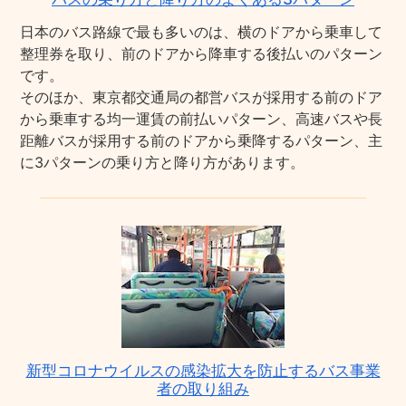
日本のバス路線で最も多いのは、横のドアから乗車して
整理券を取り、前のドアから降車する後払いのパターン
です。
そのほか、東京都交通局の都営バスが採用する前のドア
から乗車する均一運賃の前払いパターン、高速バスや長
距離バスが採用する前のドアから乗降するパターン、主
に3パターンの乗り方と降り方があります。
新型コロナウイルスの感染拡大を防止するバス事業
者の取り組み