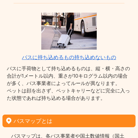
バスに持ち込めるもの持ち込めないもの
バスに手荷物として持ち込めるものは、縦・横・高さの
合計が1メートル以内、重さが10キログラム以内の場合
が多く、バス事業者によってルールが異なります。
ペットは顔を出さず、ペットキャリーなどに完全に入っ
た状態であれば持ち込める場合があります。
バスマップとは
バスマップは、各バス事業者や国土数値情報（国土