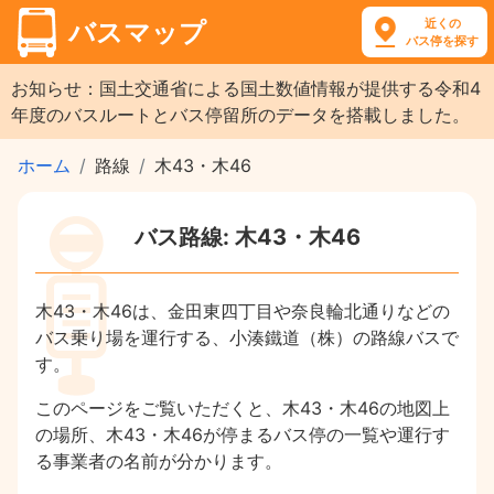
近くの
バスマップ
バス停を探す
お知らせ：国土交通省による国土数値情報が提供する令和4
年度のバスルートとバス停留所のデータを搭載しました。
ホーム
路線
木43・木46
バス路線: 木43・木46
木43・木46は、金田東四丁目や奈良輪北通りなどの
バス乗り場を運行する、小湊鐵道（株）の路線バスで
す。
このページをご覧いただくと、木43・木46の地図上
の場所、木43・木46が停まるバス停の一覧や運行す
る事業者の名前が分かります。