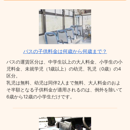
バスの子供料金は何歳から何歳まで？
バスの運賃区分は、中学生以上の大人料金、小学生の小
児料金、未就学児（1歳以上）の幼児、乳児（0歳）の4
区分。
乳児は無料、幼児は同伴2人まで無料、大人料金のおよ
そ半額となる子供料金が適用されるのは、例外を除いて
6歳から12歳の小学生だけです。