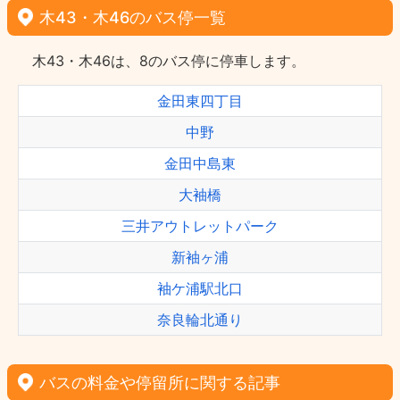
木43・木46のバス停一覧
木43・木46は、8のバス停に停車します。
金田東四丁目
中野
金田中島東
大袖橋
三井アウトレットパーク
新袖ヶ浦
袖ケ浦駅北口
奈良輪北通り
バスの料金や停留所に関する記事