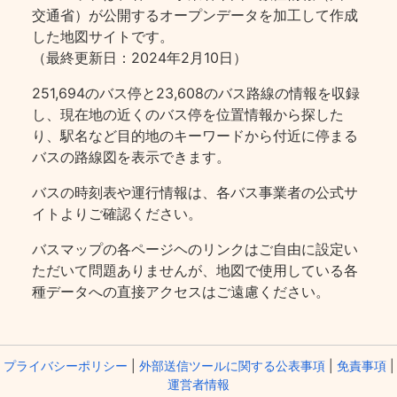
交通省）が公開するオープンデータを加工して作成
した地図サイトです。
（最終更新日：2024年2月10日）
251,694のバス停と23,608のバス路線の情報を収録
し、現在地の近くのバス停を位置情報から探した
り、駅名など目的地のキーワードから付近に停まる
バスの路線図を表示できます。
バスの時刻表や運行情報は、各バス事業者の公式サ
イトよりご確認ください。
バスマップの各ページヘのリンクはご自由に設定い
ただいて問題ありませんが、地図で使用している各
種データへの直接アクセスはご遠慮ください。
プライバシーポリシー
|
外部送信ツールに関する公表事項
|
免責事項
|
運営者情報