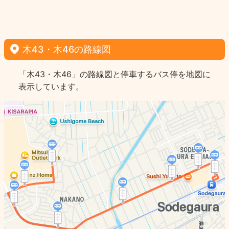
木43・木46の路線図
「木43・木46」の路線図と停車するバス停を地図に
表示しています。