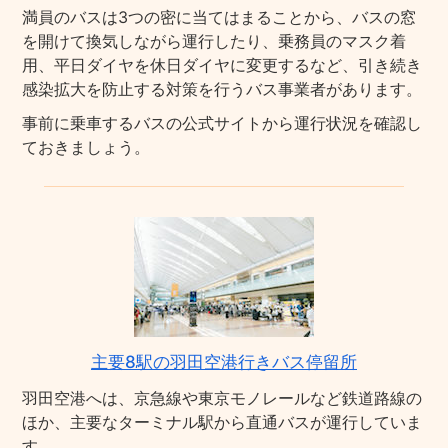
満員のバスは3つの密に当てはまることから、バスの窓
を開けて換気しながら運行したり、乗務員のマスク着
用、平日ダイヤを休日ダイヤに変更するなど、引き続き
感染拡大を防止する対策を行うバス事業者があります。
事前に乗車するバスの公式サイトから運行状況を確認し
ておきましょう。
主要8駅の羽田空港行きバス停留所
羽田空港へは、京急線や東京モノレールなど鉄道路線の
ほか、主要なターミナル駅から直通バスが運行していま
す。