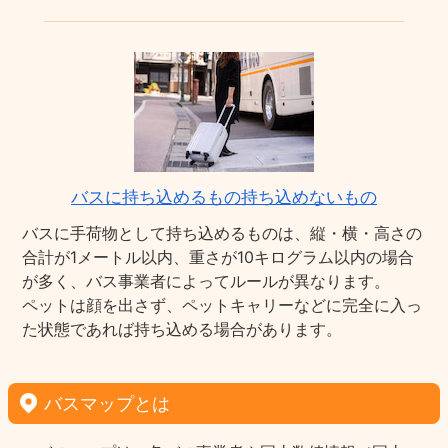
バスに持ち込めるもの持ち込めないもの
バスに手荷物として持ち込めるものは、縦・横・高さの
合計が1メートル以内、重さが10キログラム以内の場合
が多く、バス事業者によってルールが異なります。
ペットは顔を出さず、ペットキャリーなどに完全に入っ
た状態であれば持ち込める場合があります。
バスマップとは