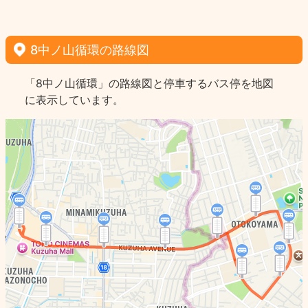
8中ノ山循環の路線図
「8中ノ山循環」の路線図と停車するバス停を地図
に表示しています。