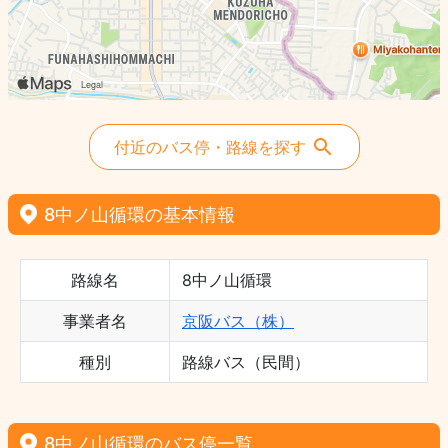
付近のバス停・路線を探す
8中ノ山循環の基本情報
路線名
8中ノ山循環
事業者名
京阪バス（株）
種別
路線バス（民間）
8中ノ山循環のバス停一覧