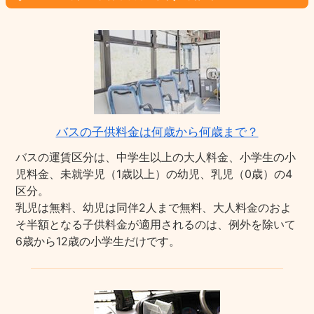
バスの子供料金は何歳から何歳まで？
バスの運賃区分は、中学生以上の大人料金、小学生の小
児料金、未就学児（1歳以上）の幼児、乳児（0歳）の4
区分。
乳児は無料、幼児は同伴2人まで無料、大人料金のおよ
そ半額となる子供料金が適用されるのは、例外を除いて
6歳から12歳の小学生だけです。