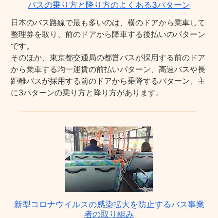
バスの乗り方と降り方のよくある3パターン
日本のバス路線で最も多いのは、横のドアから乗車して
整理券を取り、前のドアから降車する後払いのパターン
です。
そのほか、東京都交通局の都営バスが採用する前のドア
から乗車する均一運賃の前払いパターン、高速バスや長
距離バスが採用する前のドアから乗降するパターン、主
に3パターンの乗り方と降り方があります。
新型コロナウイルスの感染拡大を防止するバス事業
者の取り組み