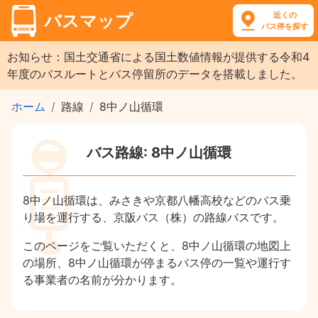
近くの
バスマップ
バス停を探す
お知らせ：国土交通省による国土数値情報が提供する令和4
年度のバスルートとバス停留所のデータを搭載しました。
ホーム
路線
8中ノ山循環
バス路線: 8中ノ山循環
8中ノ山循環は、みさきや京都八幡高校などのバス乗
り場を運行する、京阪バス（株）の路線バスです。
このページをご覧いただくと、8中ノ山循環の地図上
の場所、8中ノ山循環が停まるバス停の一覧や運行す
る事業者の名前が分かります。