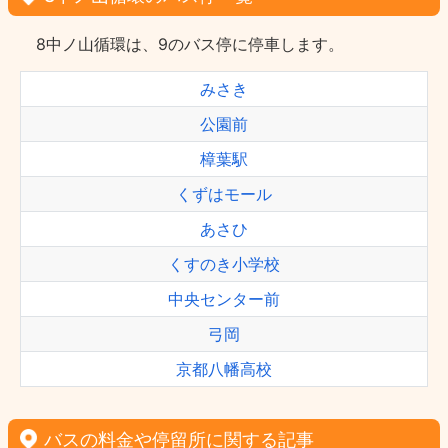
8中ノ山循環は、9のバス停に停車します。
みさき
公園前
樟葉駅
くずはモール
あさひ
くすのき小学校
中央センター前
弓岡
京都八幡高校
バスの料金や停留所に関する記事