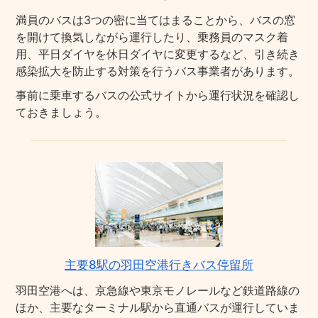
満員のバスは3つの密に当てはまることから、バスの窓
を開けて換気しながら運行したり、乗務員のマスク着
用、平日ダイヤを休日ダイヤに変更するなど、引き続き
感染拡大を防止する対策を行うバス事業者があります。
事前に乗車するバスの公式サイトから運行状況を確認し
ておきましょう。
主要8駅の羽田空港行きバス停留所
羽田空港へは、京急線や東京モノレールなど鉄道路線の
ほか、主要なターミナル駅から直通バスが運行していま