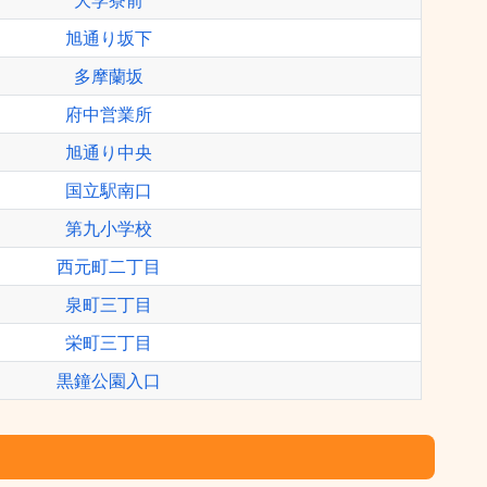
大学寮前
旭通り坂下
多摩蘭坂
府中営業所
旭通り中央
国立駅南口
第九小学校
西元町二丁目
泉町三丁目
栄町三丁目
黒鐘公園入口