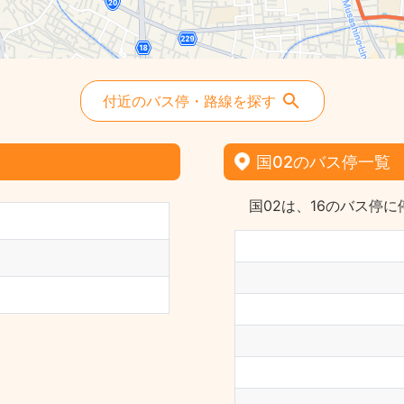
付近のバス停・路線を探す
国02のバス停一覧
国02は、16のバス停