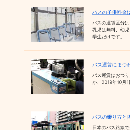
バスの子供料金
バスの運賃区分は
乳児は無料、幼児
学生だけです。
バス運賃にまつわ
バス運賃はおつり
か、2019年1
バスの乗り方と
日本のバス路線で