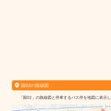
国02の路線図
「国02」の路線図と停車するバス停を地図に表示