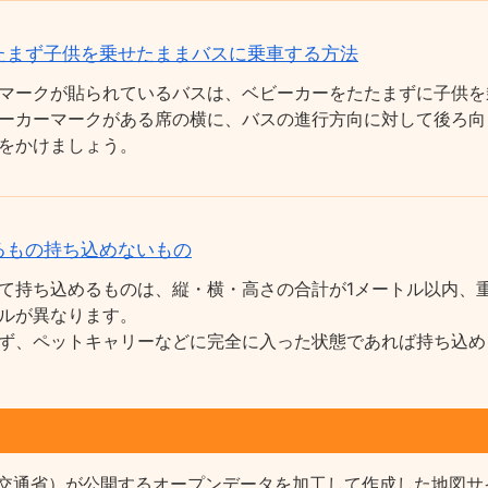
たまず子供を乗せたままバスに乗車する方法
マークが貼られているバスは、ベビーカーをたたまずに子供を
ーカーマークがある席の横に、バスの進行方向に対して後ろ向
をかけましょう。
るもの持ち込めないもの
て持ち込めるものは、縦・横・高さの合計が1メートル以内、重
ルが異なります。
ず、ペットキャリーなどに完全に入った状態であれば持ち込め
交通省）が公開するオープンデータを加工して作成した地図サ