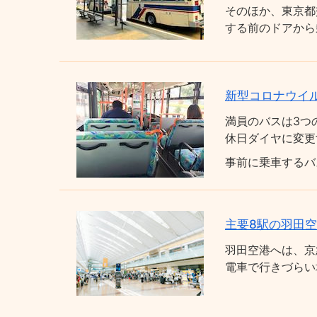
そのほか、東京都
する前のドアから
新型コロナウイ
満員のバスは3つ
休日ダイヤに変更
事前に乗車するバ
主要8駅の羽田
羽田空港へは、京
電車で行きづらい