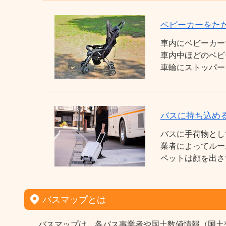
ベビーカーをた
車内にベビーカー
車内中ほどのベビ
車輪にストッパー
バスに持ち込め
バスに手荷物とし
業者によってルー
ペットは顔を出さ
バスマップとは
バスマップは、各バス事業者や国土数値情報（国土