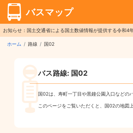
バスマップ
お知らせ：国土交通省による国土数値情報が提供する令和4
ホーム
路線
国02
バス路線: 国02
国02は、寿町一丁目や黒鐘公園入口などの
このページをご覧いただくと、国02の地図