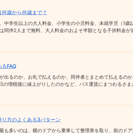
は何歳から何歳まで？
、中学生以上の大人料金、小学生の小児料金、未就学児（1歳以
は同伴2人まで無料、大人料金のおよそ半額となる子供料金が適
るFAQ
が出るのか、お札で払えるのか、同伴者とまとめて払えるのか
0月1日の増税後に値上がりしたのかなど、バス運賃にまつわるさ
降り方のよくある3パターン
最も多いのは、横のドアから乗車して整理券を取り、前のドア