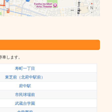
に停車します。
寿町一丁目
東芝前（北府中駅前）
府中駅
市民球場前
武蔵台学園