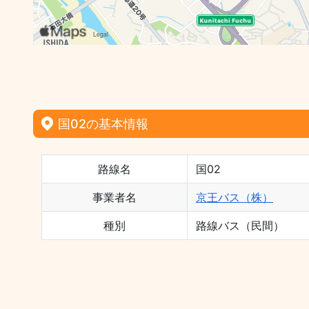
国02の基本情報
路線名
国02
事業者名
京王バス（株）
種別
路線バス（民間）