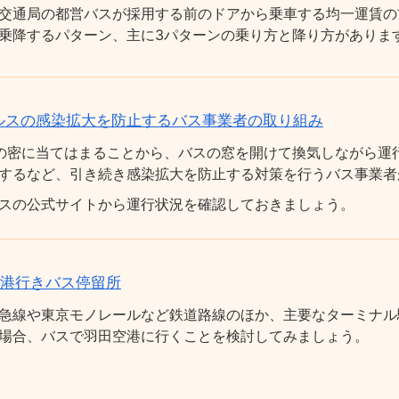
交通局の都営バスが採用する前のドアから乗車する均一運賃の
乗降するパターン、主に3パターンの乗り方と降り方がありま
ルスの感染拡大を防止するバス事業者の取り組み
の密に当てはまることから、バスの窓を開けて換気しながら運
するなど、引き続き感染拡大を防止する対策を行うバス事業者
スの公式サイトから運行状況を確認しておきましょう。
空港行きバス停留所
急線や東京モノレールなど鉄道路線のほか、主要なターミナル
場合、バスで羽田空港に行くことを検討してみましょう。