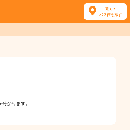
近くの
バス停を探す
が分かります。