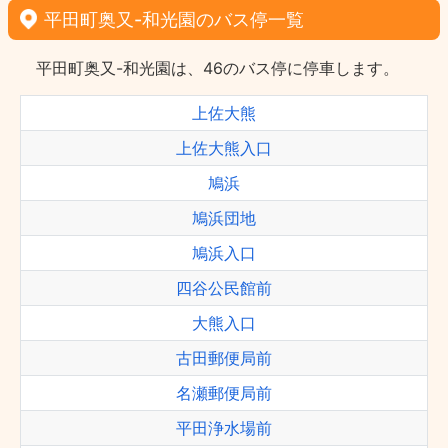
平田町奥又-和光園のバス停一覧
平田町奥又-和光園は、46のバス停に停車します。
上佐大熊
上佐大熊入口
鳩浜
鳩浜団地
鳩浜入口
四谷公民館前
大熊入口
古田郵便局前
名瀬郵便局前
平田浄水場前