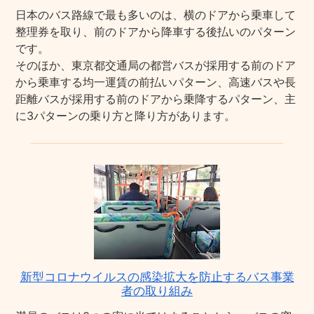
日本のバス路線で最も多いのは、横のドアから乗車して
整理券を取り、前のドアから降車する後払いのパターン
です。
そのほか、東京都交通局の都営バスが採用する前のドア
から乗車する均一運賃の前払いパターン、高速バスや長
距離バスが採用する前のドアから乗降するパターン、主
に3パターンの乗り方と降り方があります。
新型コロナウイルスの感染拡大を防止するバス事業
者の取り組み