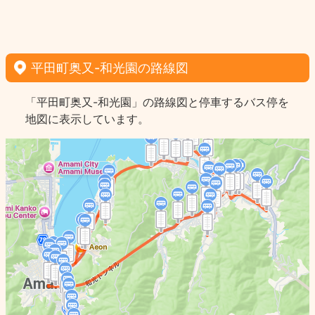
平田町奥又-和光園の路線図
「平田町奥又-和光園」の路線図と停車するバス停を
地図に表示しています。