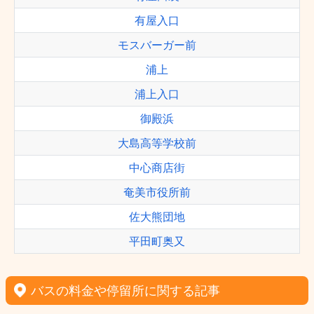
有屋入口
モスバーガー前
浦上
浦上入口
御殿浜
大島高等学校前
中心商店街
奄美市役所前
佐大熊団地
平田町奥又
バスの料金や停留所に関する記事