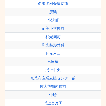
名瀬徳洲会病院前
唐浜
小浜町
奄美小学校前
和光園前
和光整形外科
和光入口
永田橋
浦上中央
奄美市産業支援センター前
佐大熊郵便局前
仲勝
浦上奥万田