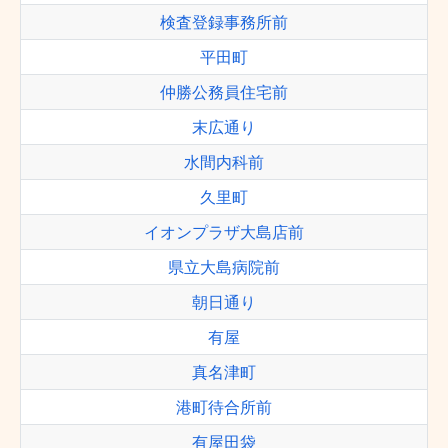
検査登録事務所前
平田町
仲勝公務員住宅前
末広通り
水間内科前
久里町
イオンプラザ大島店前
県立大島病院前
朝日通り
有屋
真名津町
港町待合所前
有屋田袋