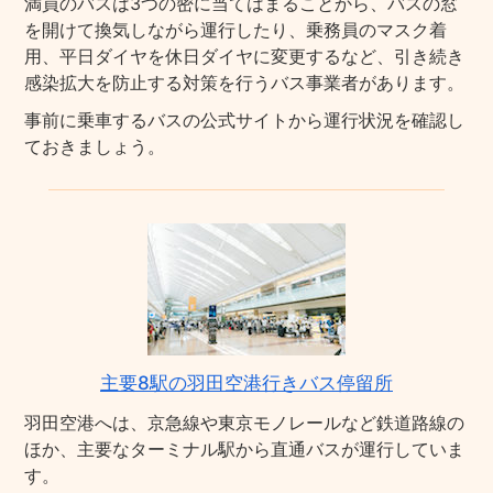
満員のバスは3つの密に当てはまることから、バスの窓
を開けて換気しながら運行したり、乗務員のマスク着
用、平日ダイヤを休日ダイヤに変更するなど、引き続き
感染拡大を防止する対策を行うバス事業者があります。
事前に乗車するバスの公式サイトから運行状況を確認し
ておきましょう。
主要8駅の羽田空港行きバス停留所
羽田空港へは、京急線や東京モノレールなど鉄道路線の
ほか、主要なターミナル駅から直通バスが運行していま
す。