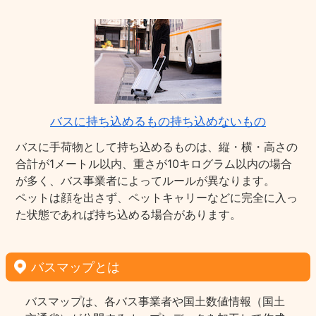
バスに持ち込めるもの持ち込めないもの
バスに手荷物として持ち込めるものは、縦・横・高さの
合計が1メートル以内、重さが10キログラム以内の場合
が多く、バス事業者によってルールが異なります。
ペットは顔を出さず、ペットキャリーなどに完全に入っ
た状態であれば持ち込める場合があります。
バスマップとは
バスマップは、各バス事業者や国土数値情報（国土