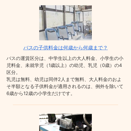
バスの子供料金は何歳から何歳まで？
バスの運賃区分は、中学生以上の大人料金、小学生の小
児料金、未就学児（1歳以上）の幼児、乳児（0歳）の4
区分。
乳児は無料、幼児は同伴2人まで無料、大人料金のおよ
そ半額となる子供料金が適用されるのは、例外を除いて
6歳から12歳の小学生だけです。