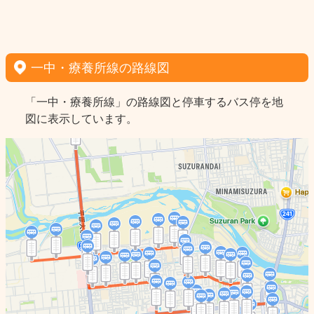
一中・療養所線の路線図
「一中・療養所線」の路線図と停車するバス停を地
図に表示しています。