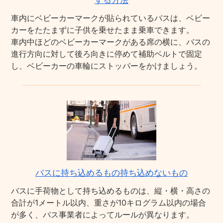
する方法
車内にベビーカーマークが貼られているバスは、ベビー
カーをたたまずに子供を乗せたまま乗車できます。
車内中ほどのベビーカーマークがある席の横に、バスの
進行方向に対して後ろ向きに停めて補助ベルトで固定
し、ベビーカーの車輪にストッパーをかけましょう。
バスに持ち込めるもの持ち込めないもの
バスに手荷物として持ち込めるものは、縦・横・高さの
合計が1メートル以内、重さが10キログラム以内の場合
が多く、バス事業者によってルールが異なります。