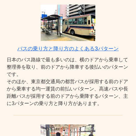
バスの乗り方と降り方のよくある3パターン
日本のバス路線で最も多いのは、横のドアから乗車して
整理券を取り、前のドアから降車する後払いのパターン
です。
そのほか、東京都交通局の都営バスが採用する前のドア
から乗車する均一運賃の前払いパターン、高速バスや長
距離バスが採用する前のドアから乗降するパターン、主
に3パターンの乗り方と降り方があります。