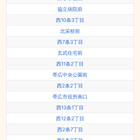
協立病院前
西10条3丁目
北栄校前
西7条3丁目
玄武住宅前
西11条2丁目
帯広中央公園前
西2条2丁目
帯広市役所南口
西13条1丁目
西12条2丁目
西2条7丁目