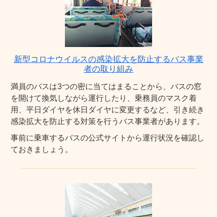
新型コロナウイルスの感染拡大を防止するバス事業
者の取り組み
満員のバスは3つの密に当てはまることから、バスの窓
を開けて換気しながら運行したり、乗務員のマスク着
用、平日ダイヤを休日ダイヤに変更するなど、引き続き
感染拡大を防止する対策を行うバス事業者があります。
事前に乗車するバスの公式サイトから運行状況を確認し
ておきましょう。