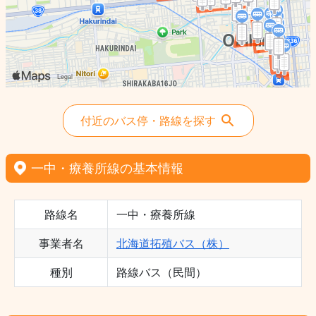
付近のバス停・路線を探す
一中・療養所線の基本情報
路線名
一中・療養所線
事業者名
北海道拓殖バス（株）
種別
路線バス（民間）