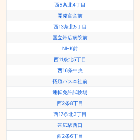
西5条北4丁目
開発官舎前
西13条北5丁目
国立帯広病院前
NHK前
西11条北5丁目
西16条中央
拓殖バス本社前
運転免許試験場
西2条8丁目
西17条北2丁目
帯広駅西口
西2条6丁目