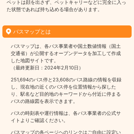
ペットは顔を出さず、ペットキャリーなどに完全に入っ
た状態であれば持ち込める場合があります。
バスマップとは
バスマップは、各バス事業者や国土数値情報（国土
交通省）が公開するオープンデータを加工して作成
した地図サイトです。
（最終更新日：2024年2月10日）
251,694のバス停と23,608のバス路線の情報を収録
し、現在地の近くのバス停を位置情報から探した
り、駅名など目的地のキーワードから付近に停まる
バスの路線図を表示できます。
バスの時刻表や運行情報は、各バス事業者の公式サ
イトよりご確認ください。
バスマップの各ページヘのリンクはご自由に設定い