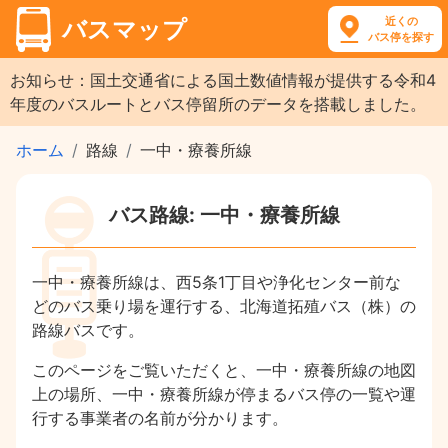
近くの
バスマップ
バス停を探す
お知らせ：国土交通省による国土数値情報が提供する令和4
年度のバスルートとバス停留所のデータを搭載しました。
ホーム
路線
一中・療養所線
バス路線: 一中・療養所線
一中・療養所線は、西5条1丁目や浄化センター前な
どのバス乗り場を運行する、北海道拓殖バス（株）の
路線バスです。
このページをご覧いただくと、一中・療養所線の地図
上の場所、一中・療養所線が停まるバス停の一覧や運
行する事業者の名前が分かります。