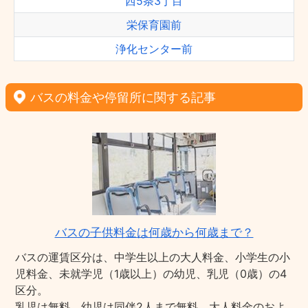
西5条3丁目
栄保育園前
浄化センター前
バスの料金や停留所に関する記事
バスの子供料金は何歳から何歳まで？
バスの運賃区分は、中学生以上の大人料金、小学生の小
児料金、未就学児（1歳以上）の幼児、乳児（0歳）の4
区分。
乳児は無料、幼児は同伴2人まで無料、大人料金のおよ