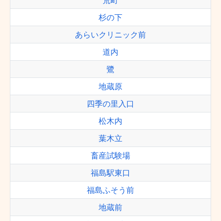
荒町
杉の下
あらいクリニック前
道内
鷺
地蔵原
四季の里入口
松木内
葉木立
畜産試験場
福島駅東口
福島ふそう前
地蔵前