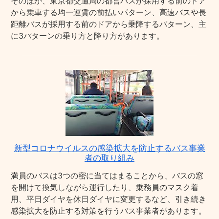
そのほか、東京都交通局の都営バスが採用する前のドア
から乗車する均一運賃の前払いパターン、高速バスや長
距離バスが採用する前のドアから乗降するパターン、主
に3パターンの乗り方と降り方があります。
新型コロナウイルスの感染拡大を防止するバス事業
者の取り組み
満員のバスは3つの密に当てはまることから、バスの窓
を開けて換気しながら運行したり、乗務員のマスク着
用、平日ダイヤを休日ダイヤに変更するなど、引き続き
感染拡大を防止する対策を行うバス事業者があります。