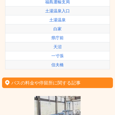
福島運輸支局
土湯温泉入口
土湯温泉
白家
県庁前
天沼
一寸張
信夫橋
バスの料金や停留所に関する記事