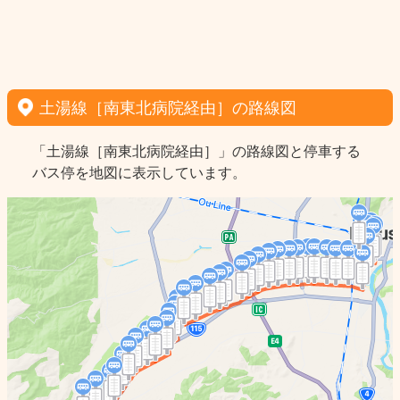
土湯線［南東北病院経由］の路線図
「土湯線［南東北病院経由］」の路線図と停車する
バス停を地図に表示しています。