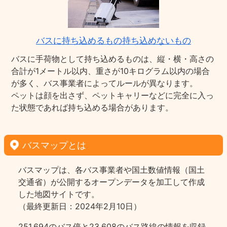
バスに持ち込めるもの持ち込めないもの
バスに手荷物として持ち込めるものは、縦・横・高さの
合計が1メートル以内、重さが10キログラム以内の場合
が多く、バス事業者によってルールが異なります。
ペットは顔を出さず、ペットキャリーなどに完全に入っ
た状態であれば持ち込める場合があります。
バスマップとは
バスマップは、各バス事業者や国土数値情報（国土
交通省）が公開するオープンデータを加工して作成
した地図サイトです。
（最終更新日：2024年2月10日）
251,694のバス停と23,608のバス路線の情報を収録