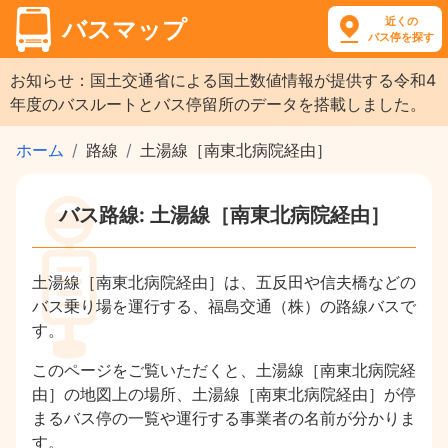
近くの
バスマップ
バス停を探す
お知らせ：国土交通省による国土数値情報が提供する令和4
年度のバスルートとバス停留所のデータを搭載しました。
ホーム
路線
土湯線［南東北病院経由］
バス路線: 土湯線［南東北病院経由］
土湯線［南東北病院経由］は、五反田や信夫橋などの
バス乗り場を運行する、福島交通（株）の路線バスで
す。
このページをご覧いただくと、土湯線［南東北病院経
由］の地図上の場所、土湯線［南東北病院経由］が停
まるバス停の一覧や運行する事業者の名前が分かりま
す。