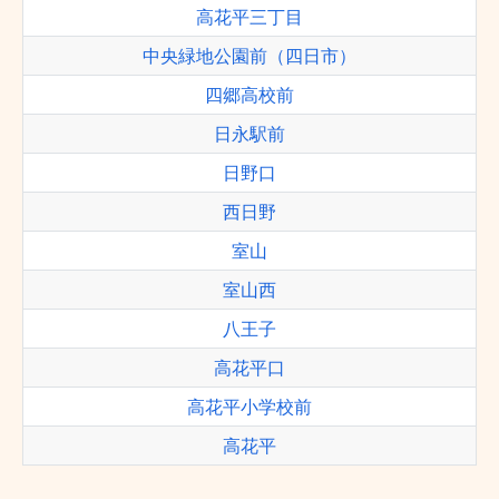
高花平三丁目
中央緑地公園前（四日市）
四郷高校前
日永駅前
日野口
西日野
室山
室山西
八王子
高花平口
高花平小学校前
高花平