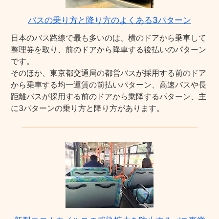
バスの乗り方と降り方のよくある3パターン
日本のバス路線で最も多いのは、横のドアから乗車して
整理券を取り、前のドアから降車する後払いのパターン
です。
そのほか、東京都交通局の都営バスが採用する前のドア
から乗車する均一運賃の前払いパターン、高速バスや長
距離バスが採用する前のドアから乗降するパターン、主
に3パターンの乗り方と降り方があります。