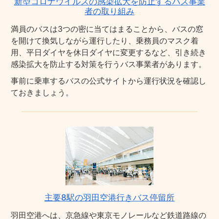
新型コロナウイルスの感染拡大を防止するバス事業
者の取り組み
満員のバスは3つの密に当てはまることから、バスの窓
を開けて換気しながら運行したり、乗務員のマスク着
用、平日ダイヤを休日ダイヤに変更するなど、引き続き
感染拡大を防止する対策を行うバス事業者があります。
事前に乗車するバスの公式サイトから運行状況を確認し
ておきましょう。
主要8駅の羽田空港行きバス停留所
羽田空港へは、京急線や東京モノレールなど鉄道路線の