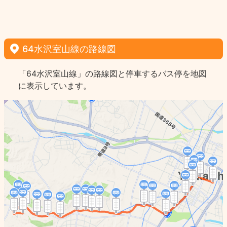
64水沢室山線の路線図
「64水沢室山線」の路線図と停車するバス停を地図
に表示しています。