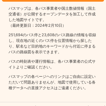
バスマップは、各バス事業者や国土数値情報（国土
交通省）が公開するオープンデータを加工して作成
した地図サイトです。
（最終更新日：2024年2月10日）
251,694のバス停と23,608のバス路線の情報を収録
し、現在地の近くのバス停を位置情報から探した
り、駅名など目的地のキーワードから付近に停まる
バスの路線図を表示できます。
バスの時刻表や運行情報は、各バス事業者の公式サ
イトよりご確認ください。
バスマップの各ページヘのリンクはご自由に設定い
ただいて問題ありませんが、地図で使用している各
種データへの直接アクセスはご遠慮ください。