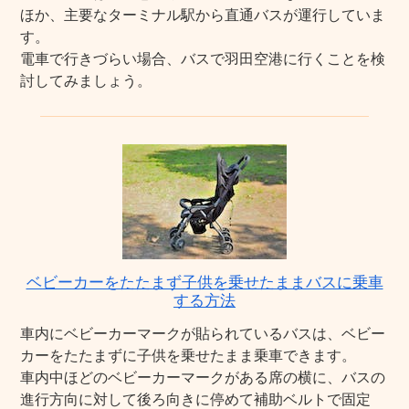
ほか、主要なターミナル駅から直通バスが運行していま
す。
電車で行きづらい場合、バスで羽田空港に行くことを検
討してみましょう。
ベビーカーをたたまず子供を乗せたままバスに乗車
する方法
車内にベビーカーマークが貼られているバスは、ベビー
カーをたたまずに子供を乗せたまま乗車できます。
車内中ほどのベビーカーマークがある席の横に、バスの
進行方向に対して後ろ向きに停めて補助ベルトで固定