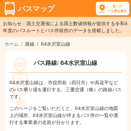
近くの
バスマップ
バス停を探す
お知らせ：国土交通省による国土数値情報が提供する令和4
年度のバスルートとバス停留所のデータを搭載しました。
ホーム
路線
64水沢室山線
バス路線: 64水沢室山線
64水沢室山線は、市役所前（四日市）や高花平など
のバス乗り場を運行する、三重交通（株）の路線バス
です。
このページをご覧いただくと、64水沢室山線の地図
上の場所、64水沢室山線が停まるバス停の一覧や運
行する事業者の名前が分かります。