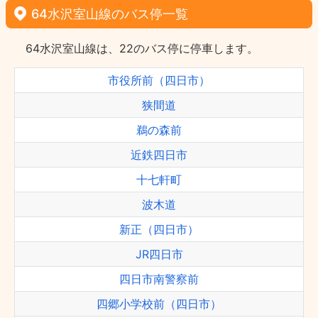
64水沢室山線のバス停一覧
64水沢室山線は、22のバス停に停車します。
市役所前（四日市）
狭間道
鵜の森前
近鉄四日市
十七軒町
波木道
新正（四日市）
JR四日市
四日市南警察前
四郷小学校前（四日市）