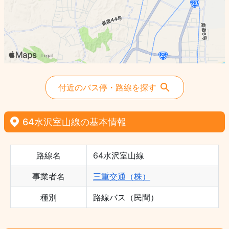
付近のバス停・路線を探す
64水沢室山線の基本情報
路線名
64水沢室山線
事業者名
三重交通（株）
種別
路線バス（民間）