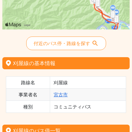
付近のバス停・路線を探す
刈屋線の基本情報
路線名
刈屋線
事業者名
宮古市
種別
コミュニティバス
刈屋線のバス停一覧