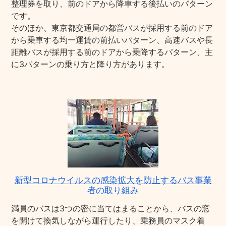
整理券を取り、前のドアから降車する後払いのパターン
です。
そのほか、東京都交通局の都営バスが採用する前のドア
から乗車する均一運賃の前払いパターン、高速バスや長
距離バスが採用する前のドアから乗降するパターン、主
に3パターンの乗り方と降り方があります。
新型コロナウイルスの感染拡大を防止するバス事業
者の取り組み
満員のバスは3つの密に当てはまることから、バスの窓
を開けて換気しながら運行したり、乗務員のマスク着