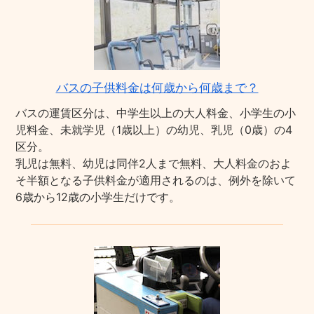
バスの子供料金は何歳から何歳まで？
バスの運賃区分は、中学生以上の大人料金、小学生の小
児料金、未就学児（1歳以上）の幼児、乳児（0歳）の4
区分。
乳児は無料、幼児は同伴2人まで無料、大人料金のおよ
そ半額となる子供料金が適用されるのは、例外を除いて
6歳から12歳の小学生だけです。