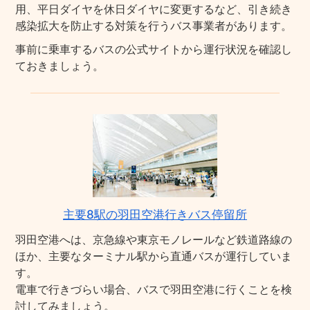
用、平日ダイヤを休日ダイヤに変更するなど、引き続き
感染拡大を防止する対策を行うバス事業者があります。
事前に乗車するバスの公式サイトから運行状況を確認し
ておきましょう。
主要8駅の羽田空港行きバス停留所
羽田空港へは、京急線や東京モノレールなど鉄道路線の
ほか、主要なターミナル駅から直通バスが運行していま
す。
電車で行きづらい場合、バスで羽田空港に行くことを検
討してみましょう。