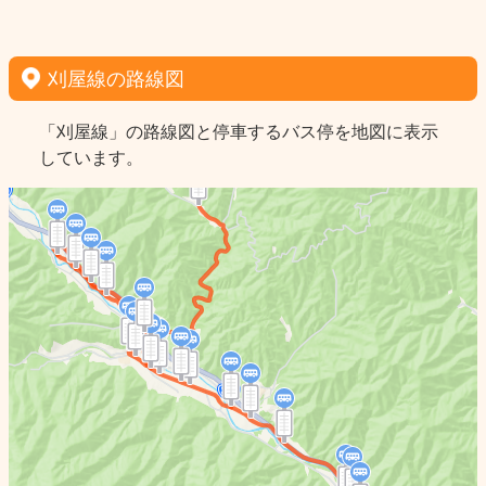
刈屋線の路線図
「刈屋線」の路線図と停車するバス停を地図に表示
しています。