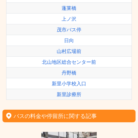
蓬莱橋
上ノ沢
茂市バス停
日向
山村広場前
北山地区総合センター前
丹野橋
新里小学校入口
新里診療所
バスの料金や停留所に関する記事