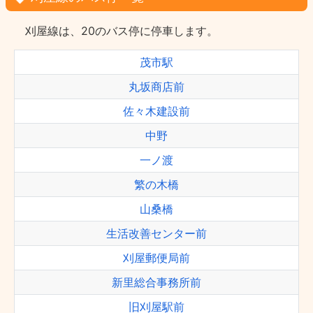
刈屋線は、20のバス停に停車します。
茂市駅
丸坂商店前
佐々木建設前
中野
一ノ渡
繁の木橋
山桑橋
生活改善センター前
刈屋郵便局前
新里総合事務所前
旧刈屋駅前