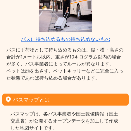
バスに持ち込めるもの持ち込めないもの
バスに手荷物として持ち込めるものは、縦・横・高さの
合計が1メートル以内、重さが10キログラム以内の場合
が多く、バス事業者によってルールが異なります。
ペットは顔を出さず、ペットキャリーなどに完全に入っ
た状態であれば持ち込める場合があります。
バスマップとは
バスマップは、各バス事業者や国土数値情報（国土
交通省）が公開するオープンデータを加工して作成
した地図サイトです。