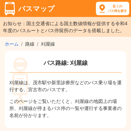
近くの
バスマップ
バス停を探す
お知らせ：国土交通省による国土数値情報が提供する令和4
年度のバスルートとバス停留所のデータを搭載しました。
ホーム
路線
刈屋線
バス路線: 刈屋線
刈屋線は、茂市駅や新里診療所などのバス乗り場を運
行する、宮古市のバスです。
このページをご覧いただくと、刈屋線の地図上の場
所、刈屋線が停まるバス停の一覧や運行する事業者の
名前が分かります。