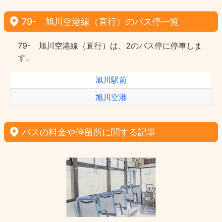
79- 旭川空港線（直行）のバス停一覧
79- 旭川空港線（直行）は、2のバス停に停車しま
す。
旭川駅前
旭川空港
バスの料金や停留所に関する記事