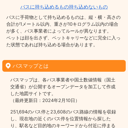
バスに持ち込めるもの持ち込めないもの
バスに手荷物として持ち込めるものは、縦・横・高さの
合計が1メートル以内、重さが10キログラム以内の場合
が多く、バス事業者によってルールが異なります。
ペットは顔を出さず、ペットキャリーなどに完全に入っ
た状態であれば持ち込める場合があります。
バスマップとは
バスマップは、各バス事業者や国土数値情報（国土
交通省）が公開するオープンデータを加工して作成
した地図サイトです。
（最終更新日：2024年2月10日）
251,694のバス停と23,608のバス路線の情報を収録
し、現在地の近くのバス停を位置情報から探した
り、駅名など目的地のキーワードから付近に停まる