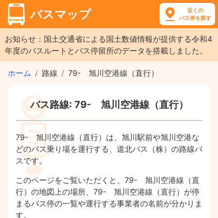
近くの
バスマップ
バス停を探す
お知らせ：国土交通省による国土数値情報が提供する令和4
年度のバスルートとバス停留所のデータを搭載しました。
ホーム
路線
79- 旭川空港線（直行）
バス路線: 79- 旭川空港線（直行）
79- 旭川空港線（直行）は、旭川駅前や旭川空港な
どのバス乗り場を運行する、道北バス（株）の路線バ
スです。
このページをご覧いただくと、79- 旭川空港線（直
行）の地図上の場所、79- 旭川空港線（直行）が停
まるバス停の一覧や運行する事業者の名前が分かりま
す。