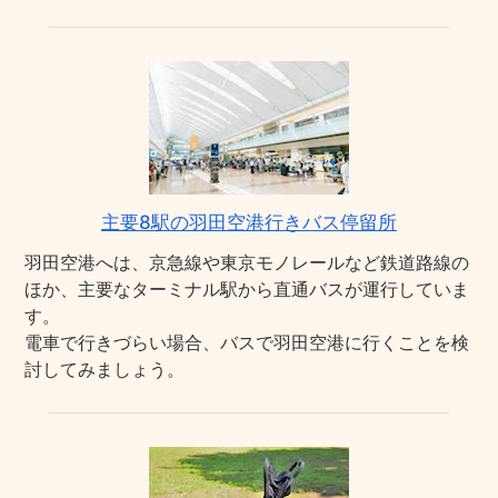
主要8駅の羽田空港行きバス停留所
羽田空港へは、京急線や東京モノレールなど鉄道路線の
ほか、主要なターミナル駅から直通バスが運行していま
す。
電車で行きづらい場合、バスで羽田空港に行くことを検
討してみましょう。