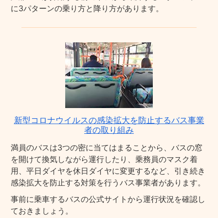
に3パターンの乗り方と降り方があります。
新型コロナウイルスの感染拡大を防止するバス事業
者の取り組み
満員のバスは3つの密に当てはまることから、バスの窓
を開けて換気しながら運行したり、乗務員のマスク着
用、平日ダイヤを休日ダイヤに変更するなど、引き続き
感染拡大を防止する対策を行うバス事業者があります。
事前に乗車するバスの公式サイトから運行状況を確認し
ておきましょう。