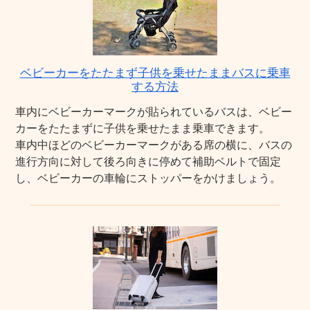
ベビーカーをたたまず子供を乗せたままバスに乗車
する方法
車内にベビーカーマークが貼られているバスは、ベビー
カーをたたまずに子供を乗せたまま乗車できます。
車内中ほどのベビーカーマークがある席の横に、バスの
進行方向に対して後ろ向きに停めて補助ベルトで固定
し、ベビーカーの車輪にストッパーをかけましょう。