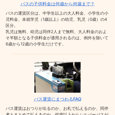
バスの子供料金は何歳から何歳まで？
バスの運賃区分は、中学生以上の大人料金、小学生の小
児料金、未就学児（1歳以上）の幼児、乳児（0歳）の4
区分。
乳児は無料、幼児は同伴2人まで無料、大人料金のおよ
そ半額となる子供料金が適用されるのは、例外を除いて
6歳から12歳の小学生だけです。
バス運賃にまつわるFAQ
バス運賃はおつりが出るのか、お札で払えるのか、同伴
者とまとめて払えるのか、何歳以上からシルバーパスが