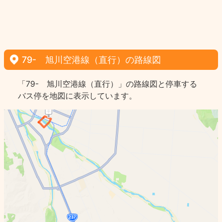
79- 旭川空港線（直行）の路線図
「79- 旭川空港線（直行）」の路線図と停車する
バス停を地図に表示しています。