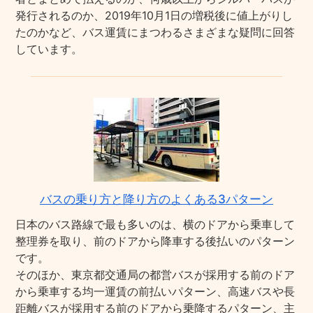
発行されるのか、2019年10月1日の増税後に値上がりし
たのかなど、バス運賃にまつわるさまざまな疑問に回答
しています。
バスの乗り方と降り方のよくある3パターン
日本のバス路線で最も多いのは、横のドアから乗車して
整理券を取り、前のドアから降車する後払いのパターン
です。
そのほか、東京都交通局の都営バスが採用する前のドア
から乗車する均一運賃の前払いパターン、高速バスや長
距離バスが採用する前のドアから乗降するパターン、主