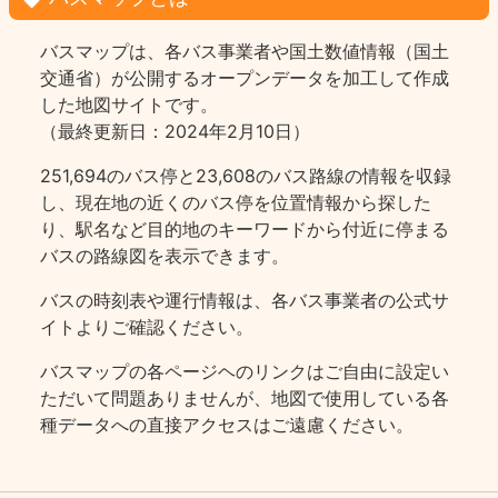
バスマップは、各バス事業者や国土数値情報（国土
交通省）が公開するオープンデータを加工して作成
した地図サイトです。
（最終更新日：2024年2月10日）
251,694のバス停と23,608のバス路線の情報を収録
し、現在地の近くのバス停を位置情報から探した
り、駅名など目的地のキーワードから付近に停まる
バスの路線図を表示できます。
バスの時刻表や運行情報は、各バス事業者の公式サ
イトよりご確認ください。
バスマップの各ページヘのリンクはご自由に設定い
ただいて問題ありませんが、地図で使用している各
種データへの直接アクセスはご遠慮ください。