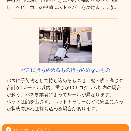
進行方向に対して後ろ向きに停めて補助ベルトで固定
し、ベビーカーの車輪にストッパーをかけましょう。
バスに持ち込めるもの持ち込めないもの
バスに手荷物として持ち込めるものは、縦・横・高さの
合計が1メートル以内、重さが10キログラム以内の場合
が多く、バス事業者によってルールが異なります。
ペットは顔を出さず、ペットキャリーなどに完全に入っ
た状態であれば持ち込める場合があります。
バスマップとは