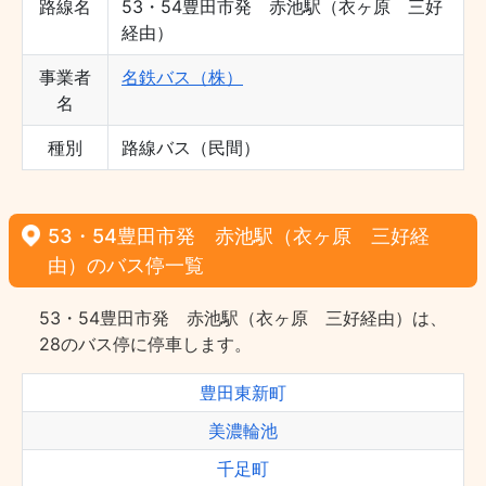
路線名
53・54豊田市発 赤池駅（衣ヶ原 三好
経由）
事業者
名鉄バス（株）
名
種別
路線バス（民間）
53・54豊田市発 赤池駅（衣ヶ原 三好経
由）のバス停一覧
53・54豊田市発 赤池駅（衣ヶ原 三好経由）は、
28のバス停に停車します。
豊田東新町
美濃輪池
千足町