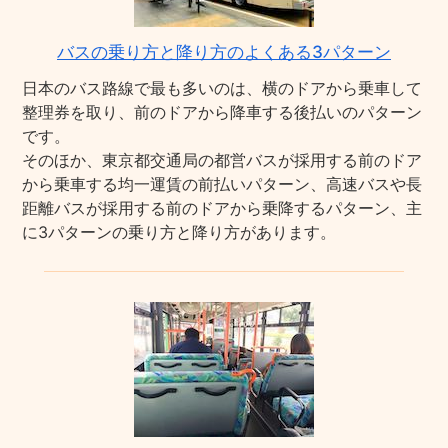
バスの乗り方と降り方のよくある3パターン
日本のバス路線で最も多いのは、横のドアから乗車して
整理券を取り、前のドアから降車する後払いのパターン
です。
そのほか、東京都交通局の都営バスが採用する前のドア
から乗車する均一運賃の前払いパターン、高速バスや長
距離バスが採用する前のドアから乗降するパターン、主
に3パターンの乗り方と降り方があります。