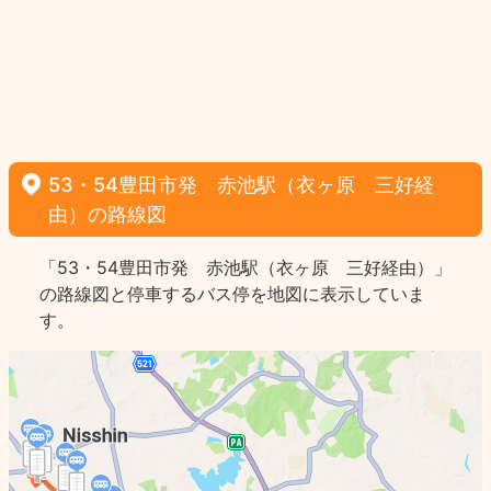
53・54豊田市発 赤池駅（衣ヶ原 三好経
由）の路線図
「53・54豊田市発 赤池駅（衣ヶ原 三好経由）」
の路線図と停車するバス停を地図に表示していま
す。