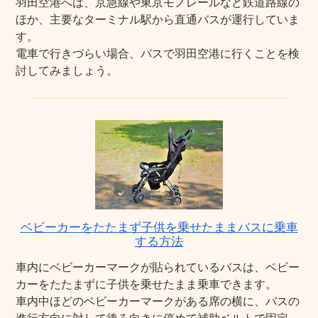
羽田空港へは、京急線や東京モノレールなど鉄道路線の
ほか、主要なターミナル駅から直通バスが運行していま
す。
電車で行きづらい場合、バスで羽田空港に行くことを検
討してみましょう。
ベビーカーをたたまず子供を乗せたままバスに乗車
する方法
車内にベビーカーマークが貼られているバスは、ベビー
カーをたたまずに子供を乗せたまま乗車できます。
車内中ほどのベビーカーマークがある席の横に、バスの