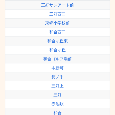
三好サンアート前
三好西口
東郷小学校前
和合西口
和合ヶ丘東
和合ヶ丘
和合ゴルフ場前
本新町
箕ノ手
三好上
三好
赤池駅
和合