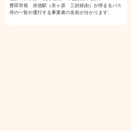
豊田市発 赤池駅（衣ヶ原 三好経由）が停まるバス
停の一覧や運行する事業者の名前が分かります。