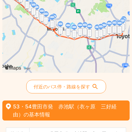
付近のバス停・路線を探す
53・54豊田市発 赤池駅（衣ヶ原 三好経
由）の基本情報