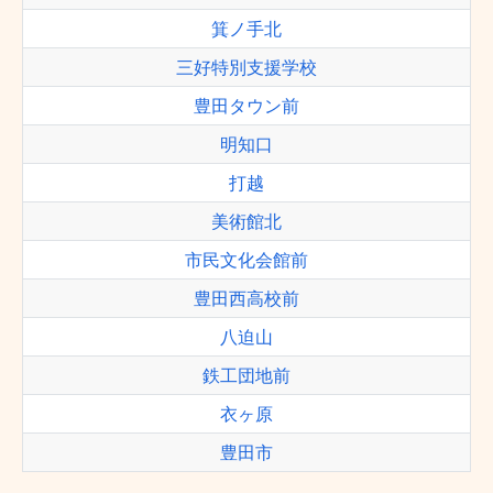
箕ノ手北
三好特別支援学校
豊田タウン前
明知口
打越
美術館北
市民文化会館前
豊田西高校前
八迫山
鉄工団地前
衣ヶ原
豊田市