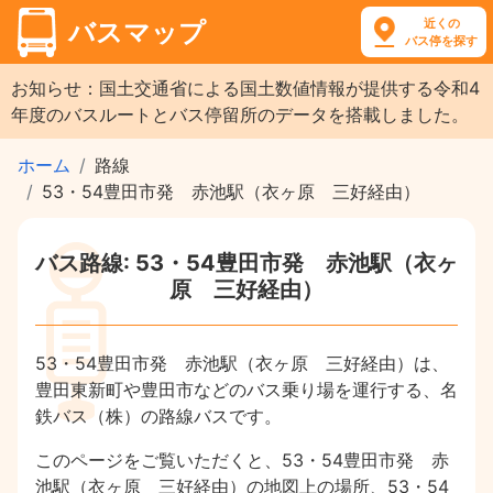
近くの
バスマップ
バス停を探す
お知らせ：国土交通省による国土数値情報が提供する令和4
年度のバスルートとバス停留所のデータを搭載しました。
ホーム
路線
53・54豊田市発 赤池駅（衣ヶ原 三好経由）
バス路線: 53・54豊田市発 赤池駅（衣ヶ
原 三好経由）
53・54豊田市発 赤池駅（衣ヶ原 三好経由）は、
豊田東新町や豊田市などのバス乗り場を運行する、名
鉄バス（株）の路線バスです。
このページをご覧いただくと、53・54豊田市発 赤
池駅（衣ヶ原 三好経由）の地図上の場所、53・54