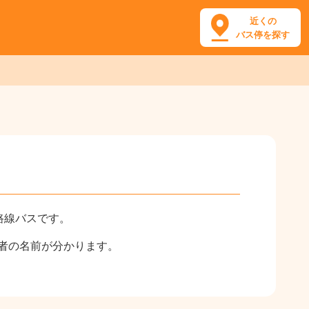
近くの
バス停を探す
路線バスです。
業者の名前が分かります。