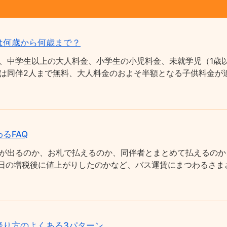
は何歳から何歳まで？
、中学生以上の大人料金、小学生の小児料金、未就学児（1歳以
は同伴2人まで無料、大人料金のおよそ半額となる子供料金が適
るFAQ
が出るのか、お札で払えるのか、同伴者とまとめて払えるのか
0月1日の増税後に値上がりしたのかなど、バス運賃にまつわるさ
降り方のよくある3パターン