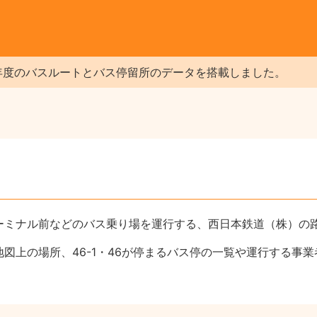
年度のバスルートとバス停留所のデータを搭載しました。
スターミナル前などのバス乗り場を運行する、西日本鉄道（株）の
の地図上の場所、46-1・46が停まるバス停の一覧や運行する事