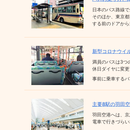
日本のバス路線で
そのほか、東京都
する前のドアから
新型コロナウイ
満員のバスは3つ
休日ダイヤに変更
事前に乗車するバ
主要8駅の羽田
羽田空港へは、京
電車で行きづらい