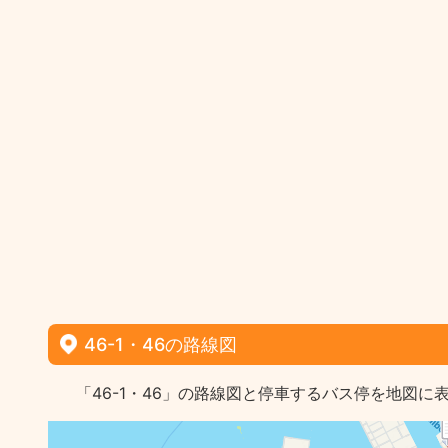
46-1・46の路線図
「46-1・46」の路線図と停車するバス停を地図に