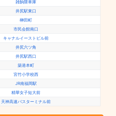
雑餉隈車庫
井尻駅東口
榊田町
市民会館南口
キャナルイーストビル前
井尻六ツ角
井尻駅西口
築港本町
宮竹小学校西
JR南福岡駅
精華女子短大前
天神高速バスターミナル前