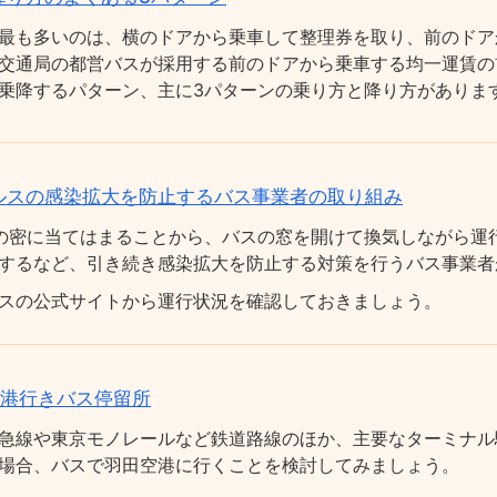
最も多いのは、横のドアから乗車して整理券を取り、前のドア
交通局の都営バスが採用する前のドアから乗車する均一運賃の
乗降するパターン、主に3パターンの乗り方と降り方がありま
ルスの感染拡大を防止するバス事業者の取り組み
の密に当てはまることから、バスの窓を開けて換気しながら運
するなど、引き続き感染拡大を防止する対策を行うバス事業者
スの公式サイトから運行状況を確認しておきましょう。
空港行きバス停留所
急線や東京モノレールなど鉄道路線のほか、主要なターミナル
場合、バスで羽田空港に行くことを検討してみましょう。