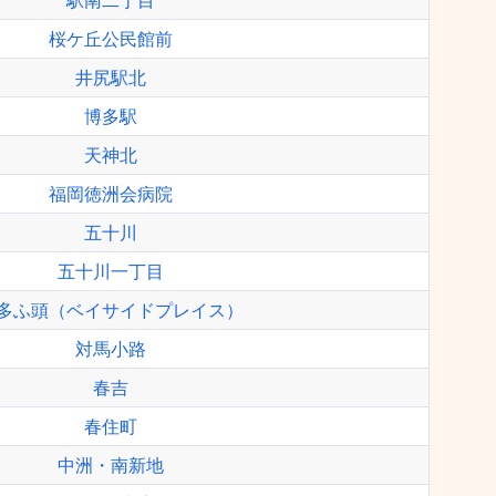
駅南二丁目
桜ケ丘公民館前
井尻駅北
博多駅
天神北
福岡徳洲会病院
五十川
五十川一丁目
多ふ頭（ベイサイドプレイス）
対馬小路
春吉
春住町
中洲・南新地