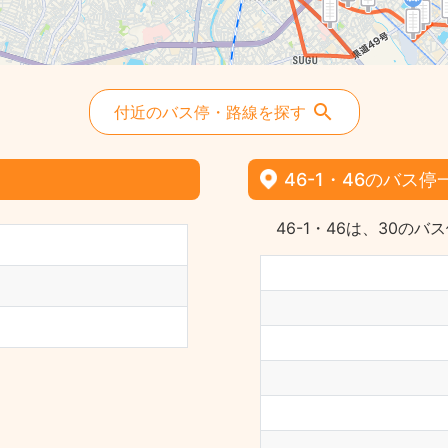
付近のバス停・路線を探す
46-1・46のバス停
46-1・46は、30の