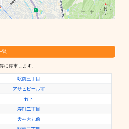
一覧
バス停に停車します。
駅前三丁目
アサヒビール前
竹下
寿町二丁目
天神大丸前