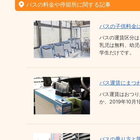
バスの料金や停留所に関する記事
バスの子供料金
バスの運賃区分は
乳児は無料、幼児
学生だけです。
バス運賃にまつわ
バス運賃はおつり
か、2019年1
バスの乗り方と