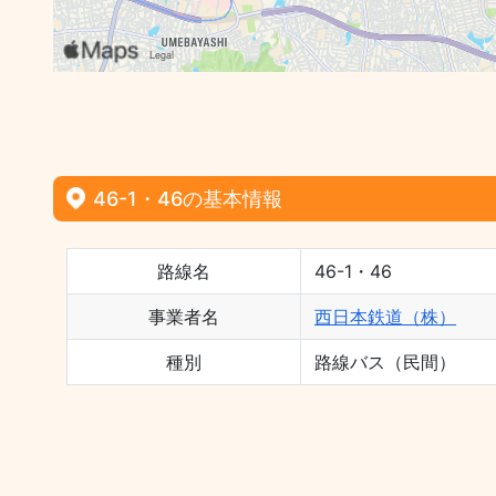
46-1・46の基本情報
路線名
46-1・46
事業者名
西日本鉄道（株）
種別
路線バス（民間）