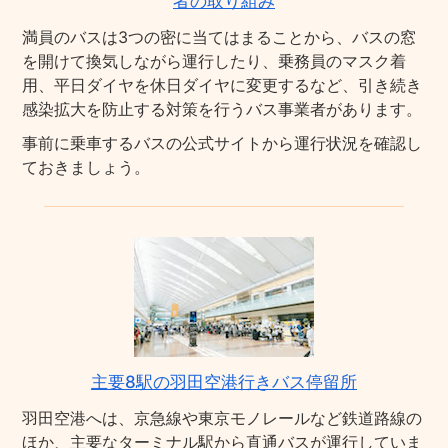
者の取り組み
満員のバスは3つの密に当てはまることから、バスの窓
を開けて換気しながら運行したり、乗務員のマスク着
用、平日ダイヤを休日ダイヤに変更するなど、引き続き
感染拡大を防止する対策を行うバス事業者があります。
事前に乗車するバスの公式サイトから運行状況を確認し
ておきましょう。
主要8駅の羽田空港行きバス停留所
羽田空港へは、京急線や東京モノレールなど鉄道路線の
ほか、主要なターミナル駅から直通バスが運行していま