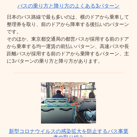
バスの乗り方と降り方のよくある3パターン
日本のバス路線で最も多いのは、横のドアから乗車して
整理券を取り、前のドアから降車する後払いのパターン
です。
そのほか、東京都交通局の都営バスが採用する前のドア
から乗車する均一運賃の前払いパターン、高速バスや長
距離バスが採用する前のドアから乗降するパターン、主
に3パターンの乗り方と降り方があります。
新型コロナウイルスの感染拡大を防止するバス事業