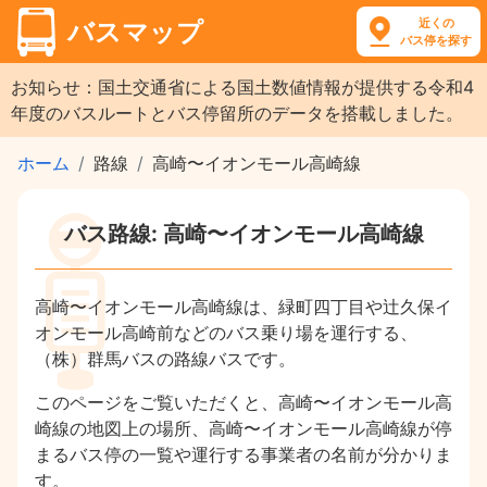
近くの
バスマップ
バス停を探す
お知らせ：国土交通省による国土数値情報が提供する令和4
年度のバスルートとバス停留所のデータを搭載しました。
ホーム
路線
高崎〜イオンモール高崎線
バス路線: 高崎〜イオンモール高崎線
高崎〜イオンモール高崎線は、緑町四丁目や辻久保イ
オンモール高崎前などのバス乗り場を運行する、
（株）群馬バスの路線バスです。
このページをご覧いただくと、高崎〜イオンモール高
崎線の地図上の場所、高崎〜イオンモール高崎線が停
まるバス停の一覧や運行する事業者の名前が分かりま
す。