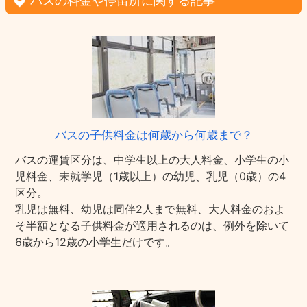
バスの料金や停留所に関する記事
バスの子供料金は何歳から何歳まで？
バスの運賃区分は、中学生以上の大人料金、小学生の小
児料金、未就学児（1歳以上）の幼児、乳児（0歳）の4
区分。
乳児は無料、幼児は同伴2人まで無料、大人料金のおよ
そ半額となる子供料金が適用されるのは、例外を除いて
6歳から12歳の小学生だけです。