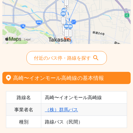
付近のバス停・路線を探す
高崎〜イオンモール高崎線の基本情報
路線名
高崎〜イオンモール高崎線
事業者名
（株）群馬バス
種別
路線バス（民間）