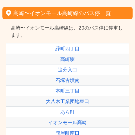
高崎〜イオンモール高崎線のバス停一覧
高崎〜イオンモール高崎線は、20のバス停に停車し
ます。
緑町四丁目
高崎駅
追分入口
石塚古墳南
本町三丁目
大八木工業団地東口
あら町
イオンモール高崎
問屋町南口