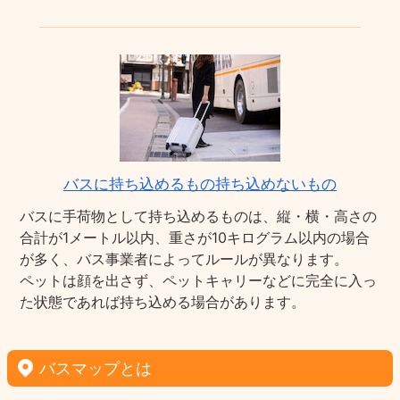
バスに持ち込めるもの持ち込めないもの
バスに手荷物として持ち込めるものは、縦・横・高さの
合計が1メートル以内、重さが10キログラム以内の場合
が多く、バス事業者によってルールが異なります。
ペットは顔を出さず、ペットキャリーなどに完全に入っ
た状態であれば持ち込める場合があります。
バスマップとは